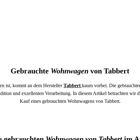
Gebrauchte
Wohnwagen
von Tabbert
n ist, kommt an dem Hersteller
Tabbert
kaum vorbei. Die gebrauchte
tion und exzellenten Verarbeitung. In diesem Artikel betrachten wir 
Kauf eines gebrauchten Wohnwagens von Tabbert.
e gebrauchten
Wohnwagen von Tabbert
im A