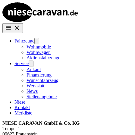
Fahrzeuge
Wohnmobile
Wohnwagen
Aktionsfahrzeuge
Service
Ankauf
Finanzierung
Wunschfahrzeug
Werkstatt
News
Stellenangebote
Niese
Kontakt
Merkliste
NIESE CARAVAN GmbH & Co. KG
Tempel 1
09623 Frauenstein