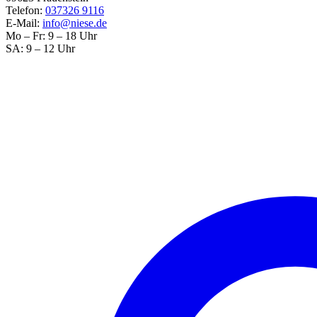
Telefon:
037326 9116
E-Mail:
info@niese.de
Mo – Fr: 9 – 18 Uhr
SA: 9 – 12 Uhr