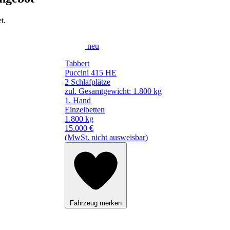
t.
neu
Tabbert
Puccini 415 HE
2 Schlafplätze
zul. Gesamtgewicht: 1.800 kg
1. Hand
Einzelbetten
1.800 kg
15.000 €
(MwSt. nicht ausweisbar)
Fahrzeug merken