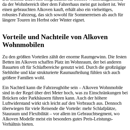
da der Wohnbereich über dem Fahrerhaus meist gut isoliert ist. Wer
einen gebrauchten Alkoven kauft, erhält also ein vielseitiges,
robustes Fahrzeug, das sich sowohl für Sommerreisen als auch für
längere Touren im Herbst oder Winter eignet.
Vorteile und Nachteile von Alkoven
Wohnmobilen
Zu den größten Vorteilen zählt der enorme Raumgewinn. Die festen
Betten im Alkoven schaffen Platz im Wohnraum, der bei anderen
Bauarten oft für Schlafbereiche genutzt wird. Durch die großzügige
Stehhöhe und klar strukturierte Raumaufteilung fühlen sich auch
größere Familien wohl.
Ein Nachteil kann die Fahrzeughöhe sein – Alkoven Wohnmobile
sind in der Regel über drei Meter hoch, was zu Einschränkungen bei
Brücken oder Parkhäusern führen kann. Auch der höhere
Luftwiderstand wirkt sich leicht auf den Verbrauch aus. Dennoch
überwiegen für viele Reisende die Vorteile: mehr Schlafplätze,
Stauraum und Flexibilität – vor allem im Gebrauchtsegment, wo
Alkoven Modelle meist ein besonders gutes Preis-Leistungs-
Verhältnis bieten.