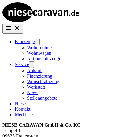
Fahrzeuge
Wohnmobile
Wohnwagen
Aktionsfahrzeuge
Service
Ankauf
Finanzierung
Wunschfahrzeug
Werkstatt
News
Stellenangebote
Niese
Kontakt
Merkliste
NIESE CARAVAN GmbH & Co. KG
Tempel 1
09623 Frauenstein