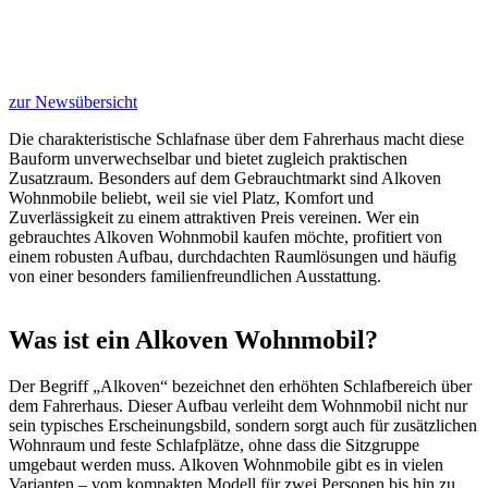
zur Newsübersicht
Die charakteristische Schlafnase über dem Fahrerhaus macht diese
Bauform unverwechselbar und bietet zugleich praktischen
Zusatzraum. Besonders auf dem Gebrauchtmarkt sind Alkoven
Wohnmobile beliebt, weil sie viel Platz, Komfort und
Zuverlässigkeit zu einem attraktiven Preis vereinen. Wer ein
gebrauchtes Alkoven Wohnmobil kaufen möchte, profitiert von
einem robusten Aufbau, durchdachten Raumlösungen und häufig
von einer besonders familienfreundlichen Ausstattung.
Was ist ein Alkoven Wohnmobil?
Der Begriff „Alkoven“ bezeichnet den erhöhten Schlafbereich über
dem Fahrerhaus. Dieser Aufbau verleiht dem Wohnmobil nicht nur
sein typisches Erscheinungsbild, sondern sorgt auch für zusätzlichen
Wohnraum und feste Schlafplätze, ohne dass die Sitzgruppe
umgebaut werden muss. Alkoven Wohnmobile gibt es in vielen
Varianten – vom kompakten Modell für zwei Personen bis hin zu