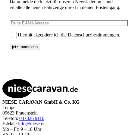
Dann melde dich jetzt für unseren Newsletter an und
erhalte alle neuen Fahrzeuge direkt in deinen Posteingang.
E-Mail-Adresse
Hiermit akzeptiere ich die
Datenschutzbestimmungen
.
NIESE CARAVAN GmbH & Co. KG
Tempel 1
09623 Frauenstein
Telefon:
037326 9116
E-Mail:
info@niese.de
Mo – Fr: 9 – 18 Uhr
SA: 9 – 12 Uhr