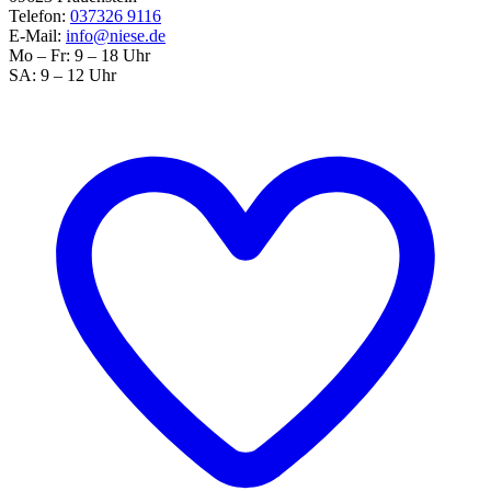
Telefon:
037326 9116
E-Mail:
info@niese.de
Mo – Fr: 9 – 18 Uhr
SA: 9 – 12 Uhr