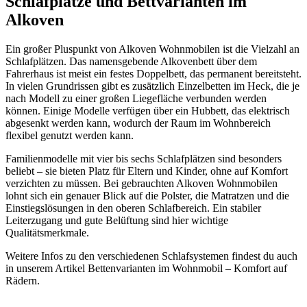
Schlafplätze und Bettvarianten im
Alkoven
Ein großer Pluspunkt von Alkoven Wohnmobilen ist die Vielzahl an
Schlafplätzen. Das namensgebende Alkovenbett über dem
Fahrerhaus ist meist ein festes Doppelbett, das permanent bereitsteht.
In vielen Grundrissen gibt es zusätzlich Einzelbetten im Heck, die je
nach Modell zu einer großen Liegefläche verbunden werden
können. Einige Modelle verfügen über ein Hubbett, das elektrisch
abgesenkt werden kann, wodurch der Raum im Wohnbereich
flexibel genutzt werden kann.
Familienmodelle mit vier bis sechs Schlafplätzen sind besonders
beliebt – sie bieten Platz für Eltern und Kinder, ohne auf Komfort
verzichten zu müssen. Bei gebrauchten Alkoven Wohnmobilen
lohnt sich ein genauer Blick auf die Polster, die Matratzen und die
Einstiegslösungen in den oberen Schlafbereich. Ein stabiler
Leiterzugang und gute Belüftung sind hier wichtige
Qualitätsmerkmale.
Weitere Infos zu den verschiedenen Schlafsystemen findest du auch
in unserem Artikel
Bettenvarianten im Wohnmobil – Komfort auf
Rädern
.