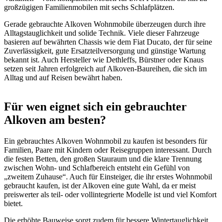
großzügigen Familienmobilen mit sechs Schlafplätzen.
Gerade gebrauchte Alkoven Wohnmobile überzeugen durch ihre
Alltagstauglichkeit und solide Technik. Viele dieser Fahrzeuge
basieren auf bewährten Chassis wie dem Fiat Ducato, der für seine
Zuverlässigkeit, gute Ersatzteilversorgung und günstige Wartung
bekannt ist. Auch Hersteller wie Dethleffs, Bürstner oder Knaus
setzen seit Jahren erfolgreich auf Alkoven-Baureihen, die sich im
Alltag und auf Reisen bewährt haben.
Für wen eignet sich ein gebrauchter
Alkoven am besten?
Ein gebrauchtes Alkoven Wohnmobil zu kaufen ist besonders für
Familien, Paare mit Kindern oder Reisegruppen interessant. Durch
die festen Betten, den großen Stauraum und die klare Trennung
zwischen Wohn- und Schlafbereich entsteht ein Gefühl von
„zweitem Zuhause“. Auch für Einsteiger, die ihr erstes Wohnmobil
gebraucht kaufen, ist der Alkoven eine gute Wahl, da er meist
preiswerter als teil- oder vollintegrierte Modelle ist und viel Komfort
bietet.
Die erhöhte Bauweise sorgt zudem für bessere Wintertauglichkeit,