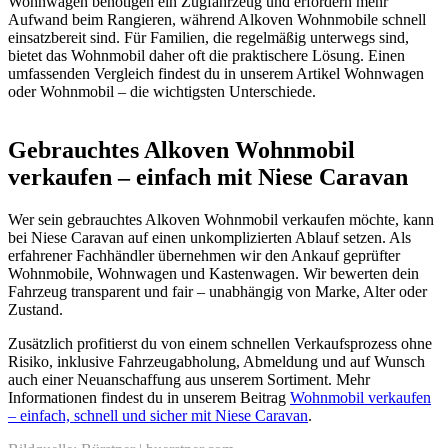
Wohnwagen benötigen ein Zugfahrzeug und erfordern mehr
Aufwand beim Rangieren, während Alkoven Wohnmobile schnell
einsatzbereit sind. Für Familien, die regelmäßig unterwegs sind,
bietet das Wohnmobil daher oft die praktischere Lösung. Einen
umfassenden Vergleich findest du in unserem Artikel
Wohnwagen
oder Wohnmobil – die wichtigsten Unterschiede
.
Gebrauchtes Alkoven Wohnmobil
verkaufen – einfach mit Niese Caravan
Wer sein gebrauchtes Alkoven Wohnmobil verkaufen möchte, kann
bei Niese Caravan auf einen unkomplizierten Ablauf setzen. Als
erfahrener Fachhändler übernehmen wir den Ankauf geprüfter
Wohnmobile, Wohnwagen und Kastenwagen. Wir bewerten dein
Fahrzeug transparent und fair – unabhängig von Marke, Alter oder
Zustand.
Zusätzlich profitierst du von einem schnellen Verkaufsprozess ohne
Risiko, inklusive Fahrzeugabholung, Abmeldung und auf Wunsch
auch einer Neuanschaffung aus unserem Sortiment. Mehr
Informationen findest du in unserem Beitrag
Wohnmobil verkaufen
– einfach, schnell und sicher mit Niese Caravan
.