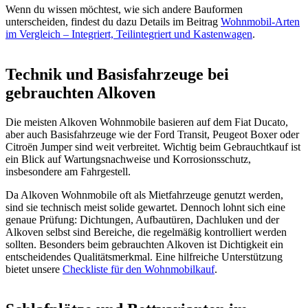
Wenn du wissen möchtest, wie sich andere Bauformen
unterscheiden, findest du dazu Details im Beitrag
Wohnmobil-Arten
im Vergleich – Integriert, Teilintegriert und Kastenwagen
.
Technik und Basisfahrzeuge bei
gebrauchten Alkoven
Die meisten Alkoven Wohnmobile basieren auf dem Fiat Ducato,
aber auch Basisfahrzeuge wie der Ford Transit, Peugeot Boxer oder
Citroën Jumper sind weit verbreitet. Wichtig beim Gebrauchtkauf ist
ein Blick auf Wartungsnachweise und Korrosionsschutz,
insbesondere am Fahrgestell.
Da Alkoven Wohnmobile oft als Mietfahrzeuge genutzt werden,
sind sie technisch meist solide gewartet. Dennoch lohnt sich eine
genaue Prüfung: Dichtungen, Aufbautüren, Dachluken und der
Alkoven selbst sind Bereiche, die regelmäßig kontrolliert werden
sollten. Besonders beim gebrauchten Alkoven ist Dichtigkeit ein
entscheidendes Qualitätsmerkmal. Eine hilfreiche Unterstützung
bietet unsere
Checkliste für den Wohnmobilkauf
.