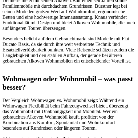
Dethleffs bietet mit seinen Alkoven-Baureihen seit Jahren solide
Familienmobile mit durchdachten Grundrissen. Bürstner legt bei
seinen Modellen großen Wert auf Wohnkomfort, ergonomische
Betten und eine hochwertige Innenausstattung. Knaus verbindet
Funktionalität mit Design und bietet Alkoven Wohnmobile, die auch
auf längeren Touren überzeugen.
Besonders beliebt auf dem Gebrauchtmarkt sind Modelle mit Fiat
Ducato-Basis, da sie durch ihre weit verbreitete Technik und
Ersatzteilverfügbarkeit punkten. Viele Reisende schätzen zudem die
Langlebigkeit und den stabilen Aufbau, der gerade bei älteren
gebrauchten Alkoven Wohnmobilen ein entscheidender Vorteil ist.
Wohnwagen oder Wohnmobil – was passt
besser?
Der Vergleich Wohnwagen vs. Wohnmobil zeigt: Während ein
Wohnwagen Flexibilität beim Fahrzeugwechsel bietet, überzeugt
das Wohnmobil mit Unabhängigkeit und Mobilität. Wer ein
gebrauchtes Alkoven Wohnmobil kauft, profitiert von der
Kombination aus Komfort, Spontanität und Wohnkomfort –
besonders auf Rundreisen oder längeren Touren.