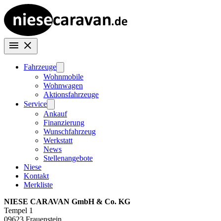
Fahrzeuge
Wohnmobile
Wohnwagen
Aktionsfahrzeuge
Service
Ankauf
Finanzierung
Wunschfahrzeug
Werkstatt
News
Stellenangebote
Niese
Kontakt
Merkliste
NIESE CARAVAN GmbH & Co. KG
Tempel 1
09623 Frauenstein