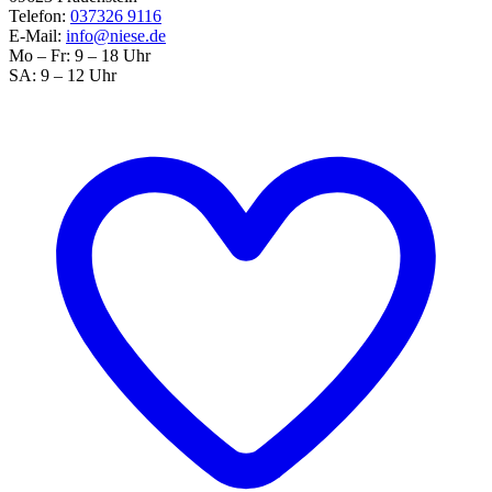
Telefon:
037326 9116
E-Mail:
info@niese.de
Mo – Fr: 9 – 18 Uhr
SA: 9 – 12 Uhr