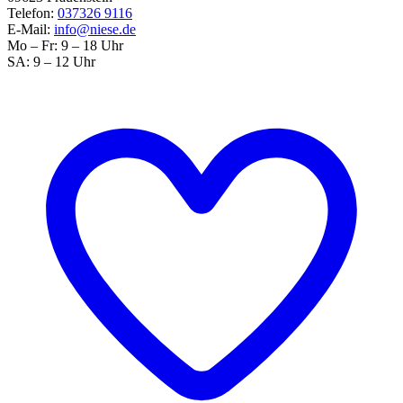
Telefon:
037326 9116
E-Mail:
info@niese.de
Mo – Fr: 9 – 18 Uhr
SA: 9 – 12 Uhr