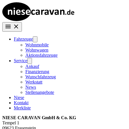
Fahrzeuge
Wohnmobile
Wohnwagen
Aktionsfahrzeuge
Service
Ankauf
Finanzierung
Wunschfahrzeug
Werkstatt
News
Stellenangebote
Niese
Kontakt
Merkliste
NIESE CARAVAN GmbH & Co. KG
Tempel 1
09623 Frauenstein