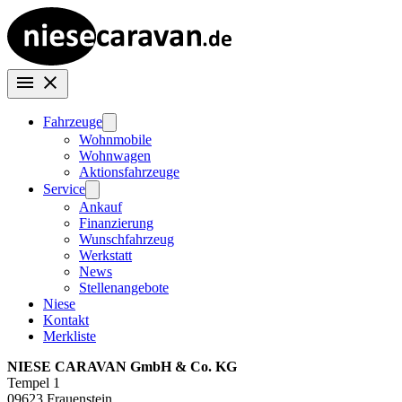
Fahrzeuge
Wohnmobile
Wohnwagen
Aktionsfahrzeuge
Service
Ankauf
Finanzierung
Wunschfahrzeug
Werkstatt
News
Stellenangebote
Niese
Kontakt
Merkliste
NIESE CARAVAN GmbH & Co. KG
Tempel 1
09623 Frauenstein