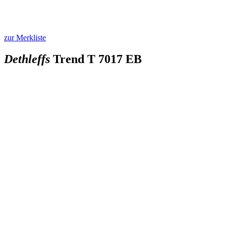
zur Merkliste
Dethleffs
Trend T 7017 EB