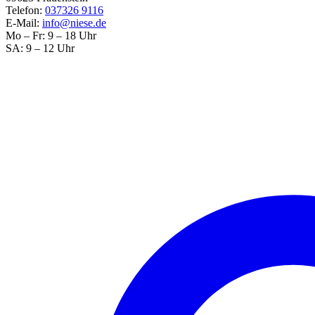
Telefon:
037326 9116
E-Mail:
info@niese.de
Mo – Fr: 9 – 18 Uhr
SA: 9 – 12 Uhr