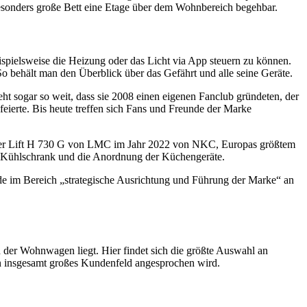
 besonders große Bett eine Etage über dem Wohnbereich begehbar.
spielsweise die Heizung oder das Licht via App steuern zu können.
So behält man den Überblick über das Gefährt und alle seine Geräte.
 sogar so weit, dass sie 2008 einen eigenen Fanclub gründeten, der
te. Bis heute treffen sich Fans und Freunde der Marke
Tourer Lift H 730 G von LMC im Jahr 2022 von NKC, Europas größtem
r Kühlschrank und die Anordnung der Küchengeräte.
de im Bereich „strategische Ausrichtung und Führung der Marke“ an
er Wohnwagen liegt. Hier findet sich die größte Auswahl an
in insgesamt großes Kundenfeld angesprochen wird.