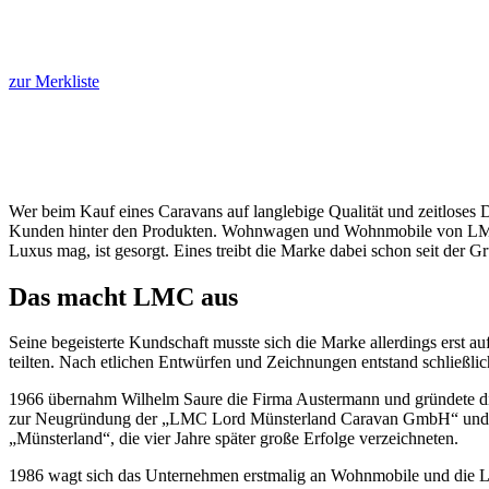
zur Merkliste
Wer beim Kauf eines Caravans auf langlebige Qualität und zeitloses De
Kunden hinter den Produkten. Wohnwagen und Wohnmobile von LMC bi
Luxus mag, ist gesorgt. Eines treibt die Marke dabei schon seit der
Das macht LMC aus
Seine begeisterte Kundschaft musste sich die Marke allerdings erst 
teilten. Nach etlichen Entwürfen und Zeichnungen entstand schließl
1966 übernahm Wilhelm Saure die Firma Austermann und gründete die
zur Neugründung der „LMC Lord Münsterland Caravan GmbH“ und zur
„Münsterland“, die vier Jahre später große Erfolge verzeichneten.
1986 wagt sich das Unternehmen erstmalig an Wohnmobile und die L