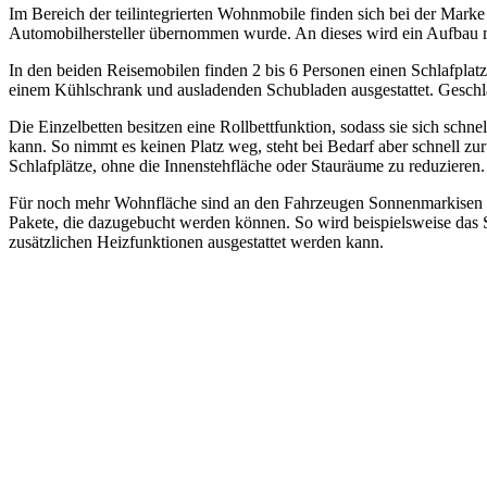
Im Bereich der teilintegrierten Wohnmobile finden sich bei der Marke
Automobilhersteller übernommen wurde. An dieses wird ein Aufbau m
In den beiden Reisemobilen finden 2 bis 6 Personen einen Schlafplatz
einem Kühlschrank und ausladenden Schubladen ausgestattet. Geschl
Die Einzelbetten besitzen eine Rollbettfunktion, sodass sie sich sch
kann. So nimmt es keinen Platz weg, steht bei Bedarf aber schnell zur
Schlafplätze, ohne die Innenstehfläche oder Stauräume zu reduzieren.
Für noch mehr Wohnfläche sind an den Fahrzeugen Sonnenmarkisen a
Pakete, die dazugebucht werden können. So wird beispielsweise das S
zusätzlichen Heizfunktionen ausgestattet werden kann.