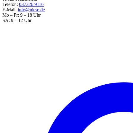
Telefon:
037326 9116
E-Mail:
info@niese.de
Mo – Fr: 9 – 18 Uhr
SA: 9 – 12 Uhr