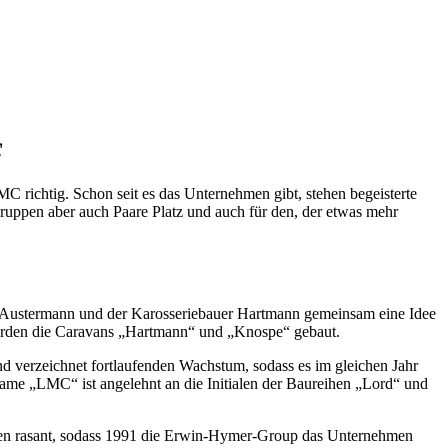
C
MC richtig. Schon seit es das Unternehmen gibt, stehen begeisterte
ppen aber auch Paare Platz und auch für den, der etwas mehr
eur Austermann und der Karosseriebauer Hartmann gemeinsam eine Idee
 wurden die Caravans „Hartmann“ und „Knospe“ gebaut.
 verzeichnet fortlaufenden Wachstum, sodass es im gleichen Jahr
e „LMC“ ist angelehnt an die Initialen der Baureihen „Lord“ und
sen rasant, sodass 1991 die Erwin-Hymer-Group das Unternehmen