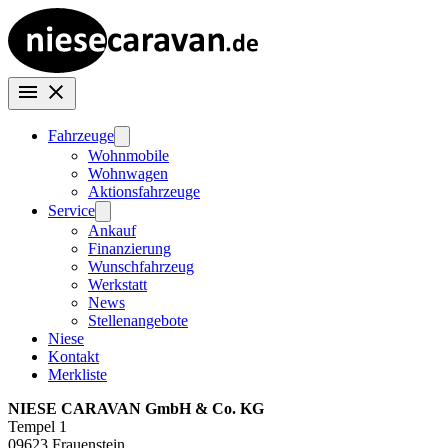
Fahrzeuge
Wohnmobile
Wohnwagen
Aktionsfahrzeuge
Service
Ankauf
Finanzierung
Wunschfahrzeug
Werkstatt
News
Stellenangebote
Niese
Kontakt
Merkliste
NIESE CARAVAN GmbH & Co. KG
Tempel 1
09623 Frauenstein