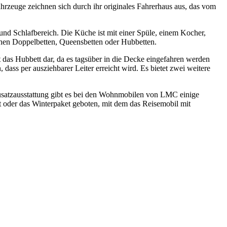
ahrzeuge zeichnen sich durch ihr originales Fahrerhaus aus, das vom
 und Schlafbereich. Die Küche ist mit einer Spüle, einem Kocher,
chen Doppelbetten, Queensbetten oder Hubbetten.
t das Hubbett dar, da es tagsüber in die Decke eingefahren werden
dass per ausziehbarer Leiter erreicht wird. Es bietet zwei weitere
satzausstattung gibt es bei den Wohnmobilen von LMC einige
t oder das Winterpaket geboten, mit dem das Reisemobil mit