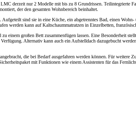
 LMC derzeit nur 2 Modelle mit bis zu 8 Grundrissen. Teilintegrierte F
ontiert, der den gesamten Wohnbereich beinhaltet.
. Aufgeteilt sind sie in eine Küche, ein abgetrenntes Bad, einen Wohn-
afen werden kann auf Kaltschaummatratzen in Einzelbetten, französis
nell zu einem großen Bett zusammenfügen lassen. Eine Besonderheit stell
 Verfügung. Alternativ kann auch ein Aufstelldach dazugebucht werden, 
ngebracht, die bei Bedarf ausgefahren werden können. Für weitere Zu
icherheitspaket mit Funktionen wie einem Assistenten für das Fernlich