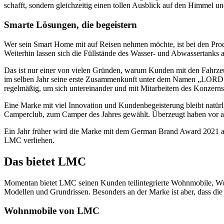
schafft, sondern gleichzeitig einen tollen Ausblick auf den Himmel u
Smarte Lösungen, die begeistern
Wer sein Smart Home mit auf Reisen nehmen möchte, ist bei den Prod
Weiterhin lassen sich die Füllstände des Wasser- und Abwassertanks a
Das ist nur einer von vielen Gründen, warum Kunden mit den Fahrzeu
im selben Jahr seine erste Zusammenkunft unter dem Namen „LORD
regelmäßig, um sich untereinander und mit Mitarbeitern des Konzern
Eine Marke mit viel Innovation und Kundenbegeisterung bleibt natü
Camperclub, zum Camper des Jahres gewählt. Überzeugt haben vor a
Ein Jahr früher wird die Marke mit dem German Brand Award 2021 aus
LMC verliehen.
Das bietet LMC
Momentan bietet LMC seinen Kunden teilintegrierte Wohnmobile, Wo
Modellen und Grundrissen. Besonders an der Marke ist aber, dass di
Wohnmobile von LMC