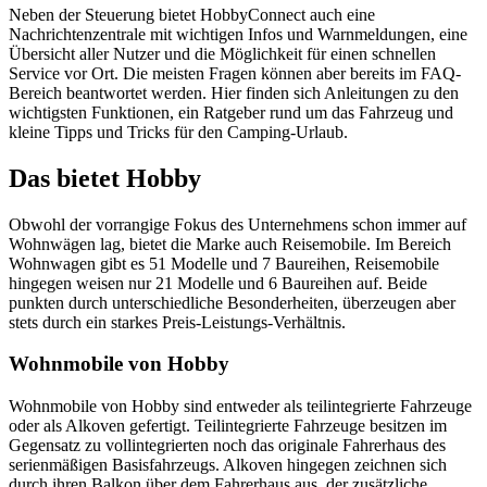
Neben der Steuerung bietet HobbyConnect auch eine
Nachrichtenzentrale mit wichtigen Infos und Warnmeldungen, eine
Übersicht aller Nutzer und die Möglichkeit für einen schnellen
Service vor Ort. Die meisten Fragen können aber bereits im FAQ-
Bereich beantwortet werden. Hier finden sich Anleitungen zu den
wichtigsten Funktionen, ein Ratgeber rund um das Fahrzeug und
kleine Tipps und Tricks für den Camping-Urlaub.
Das bietet Hobby
Obwohl der vorrangige Fokus des Unternehmens schon immer auf
Wohnwägen lag, bietet die Marke auch Reisemobile. Im Bereich
Wohnwagen gibt es 51 Modelle und 7 Baureihen, Reisemobile
hingegen weisen nur 21 Modelle und 6 Baureihen auf. Beide
punkten durch unterschiedliche Besonderheiten, überzeugen aber
stets durch ein starkes Preis-Leistungs-Verhältnis.
Wohnmobile von Hobby
Wohnmobile von Hobby sind entweder als teilintegrierte Fahrzeuge
oder als Alkoven gefertigt. Teilintegrierte Fahrzeuge besitzen im
Gegensatz zu vollintegrierten noch das originale Fahrerhaus des
serienmäßigen Basisfahrzeugs. Alkoven hingegen zeichnen sich
durch ihren Balkon über dem Fahrerhaus aus, der zusätzliche