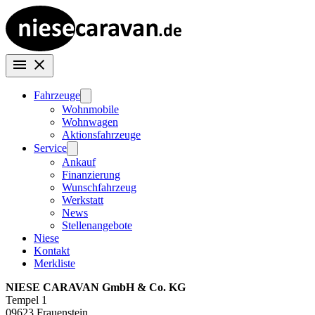
Fahrzeuge
Wohnmobile
Wohnwagen
Aktionsfahrzeuge
Service
Ankauf
Finanzierung
Wunschfahrzeug
Werkstatt
News
Stellenangebote
Niese
Kontakt
Merkliste
NIESE CARAVAN GmbH & Co. KG
Tempel 1
09623 Frauenstein