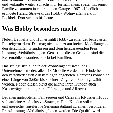
und verkaufte weiter, zunächst nur für sich allein, später mit seiner
Familie zusammen in einer kleinen Garage. 1967 schließlich
gründete Harald Striewski das Hobby-Wohnwagenwerk in
Fockbek. Dort steht es bis heute.
Was Hobby besonders macht
Neben Dethleffs und Hymer zählt Hobby zu einer der beliebtesten
Einsteigermarken. Das mag nicht zuletzt am breiten Modellangebot,
den geräumigen Grundrissen und dem herausragenden Preis-
Leistungs-Verhältnis liegen. Genau aus diesen Gründen sind die
Reisemobile besonders beliebt bei Familien.
Das schlägt sich auch in der Wohnwagenauswahl des
Unternehmens nieder: allein 13 Modelle werden mit Kinderbetten in
den verschiedensten Ausstattungen angeboten. Caravans können ab
einer Länge von 3,60m bis zu einer Länge von 7,90m gewählt
werden. Neben diesen bietet die Marke ihren Kunden auch
Kastenwägen, teilintegrierte Fahrzeuge und Alkoven.
Bei allen angebotenen Fahrzeugen und Caravans fokussiert Hobby
sich auf eine All-Inclusive-Strategie. Dem Kunden soll eine
umfangreiche, reisefertige Serienausstattung zu einem besonderen
Preis-Leistungs-Verhältnis geboten werden. Die Qualität wird