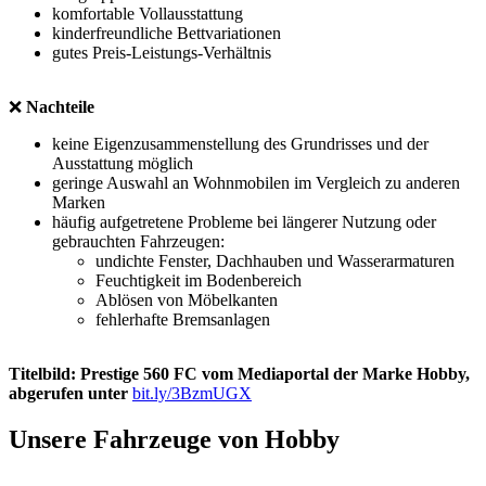
komfortable Vollausstattung
kinderfreundliche Bettvariationen
gutes Preis-Leistungs-Verhältnis
❌
Nachteile
keine Eigenzusammenstellung des Grundrisses und der
Ausstattung möglich
geringe Auswahl an Wohnmobilen im Vergleich zu anderen
Marken
häufig aufgetretene Probleme bei längerer Nutzung oder
gebrauchten Fahrzeugen:
undichte Fenster, Dachhauben und Wasserarmaturen
Feuchtigkeit im Bodenbereich
Ablösen von Möbelkanten
fehlerhafte Bremsanlagen
Titelbild: Prestige 560 FC vom Mediaportal der Marke Hobby,
abgerufen unter
bit.ly/3BzmUGX
Unsere Fahrzeuge von Hobby