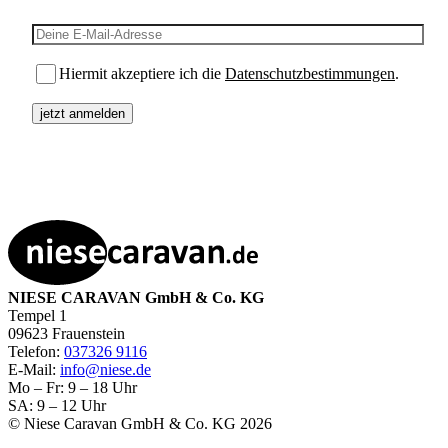
E-Mail-Adresse
Hiermit akzeptiere ich die
Datenschutzbestimmungen
.
NIESE CARAVAN GmbH & Co. KG
Tempel 1
09623 Frauenstein
Telefon:
037326 9116
E-Mail:
info@niese.de
Mo – Fr: 9 – 18 Uhr
SA: 9 – 12 Uhr
© Niese Caravan GmbH & Co. KG 2026