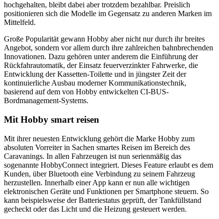
hochgehalten, bleibt dabei aber trotzdem bezahlbar. Preislich
positionieren sich die Modelle im Gegensatz zu anderen Marken im
Mittelfeld.
Große Popularität gewann Hobby aber nicht nur durch ihr breites
Angebot, sondern vor allem durch ihre zahlreichen bahnbrechenden
Innovationen. Dazu gehören unter anderem die Einführung der
Rückfahrautomatik, der Einsatz feuerverzinkter Fahrwerke, die
Entwicklung der Kassetten-Toilette und in jüngster Zeit der
kontinuierliche Ausbau moderner Kommunikationstechnik,
basierend auf dem von Hobby entwickelten CI-BUS-
Bordmanagement-Systems.
Mit Hobby smart reisen
Mit ihrer neuesten Entwicklung gehört die Marke Hobby zum
absoluten Vorreiter in Sachen smartes Reisen im Bereich des
Caravanings. In allen Fahrzeugen ist nun serienmäßig das
sogenannte HobbyConnect integriert. Dieses Feature erlaubt es dem
Kunden, über Bluetooth eine Verbindung zu seinem Fahrzeug
herzustellen. Innerhalb einer App kann er nun alle wichtigen
elektronischen Geräte und Funktionen per Smartphone steuern. So
kann beispielsweise der Batteriestatus geprüft, der Tankfüllstand
gecheckt oder das Licht und die Heizung gesteuert werden.