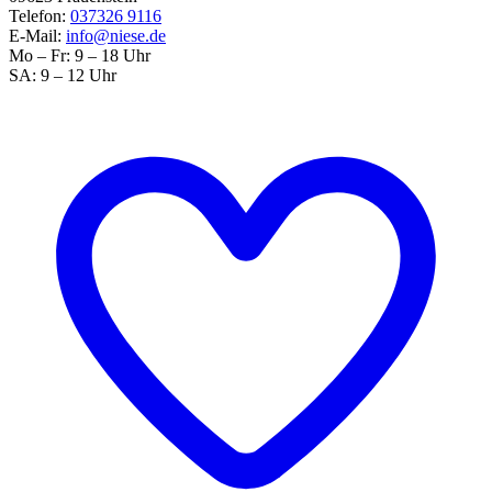
Telefon:
037326 9116
E-Mail:
info@niese.de
Mo – Fr: 9 – 18 Uhr
SA: 9 – 12 Uhr