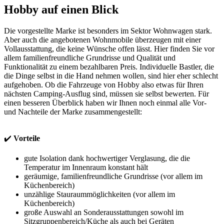
Hobby auf einen Blick
Die vorgestellte Marke ist besonders im Sektor Wohnwagen stark.
Aber auch die angebotenen Wohnmobile überzeugen mit einer
Vollausstattung, die keine Wünsche offen lässt. Hier finden Sie vor
allem familienfreundliche Grundrisse und Qualität und
Funktionalität zu einem bezahlbaren Preis. Individuelle Bastler, die
die Dinge selbst in die Hand nehmen wollen, sind hier eher schlecht
aufgehoben. Ob die Fahrzeuge von Hobby also etwas für Ihren
nächsten Camping-Ausflug sind, müssen sie selbst bewerten. Für
einen besseren Überblick haben wir Ihnen noch einmal alle Vor-
und Nachteile der Marke zusammengestellt:
✔️
Vorteile
gute Isolation dank hochwertiger Verglasung, die die
Temperatur im Innenraum konstant hält
geräumige, familienfreundliche Grundrisse (vor allem im
Küchenbereich)
unzählige Stauraummöglichkeiten (vor allem im
Küchenbereich)
große Auswahl an Sonderausstattungen sowohl im
Sitzgruppenbereich/Küche als auch bei Geräten