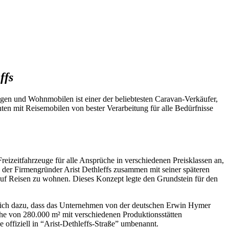
ffs
gen und Wohnmobilen ist einer der beliebtesten Caravan-Verkäufer,
ten mit Reisemobilen von bester Verarbeitung für alle Bedürfnisse
reizeitfahrzeuge für alle Ansprüche in verschiedenen Preisklassen an,
s der Firmengründer Arist Dethleffs zusammen mit seiner späteren
uf Reisen zu wohnen. Dieses Konzept legte den Grundstein für den
eßlich dazu, dass das Unternehmen von der deutschen Erwin Hymer
he von 280.000 m² mit verschiedenen Produktionsstätten
ffiziell in “Arist-Dethleffs-Straße” umbenannt.