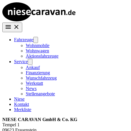
Fahrzeuge
Wohnmobile
Wohnwagen
Aktionsfahrzeuge
Service
Ankauf
Finanzierung
Wunschfahrzeug
Werkstatt
News
Stellenangebote
Niese
Kontakt
Merkliste
NIESE CARAVAN GmbH & Co. KG
Tempel 1
09623 Frauenstein