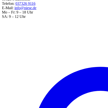
Telefon:
037326 9116
E-Mail:
info@niese.de
Mo – Fr: 9 – 18 Uhr
SA: 9 – 12 Uhr