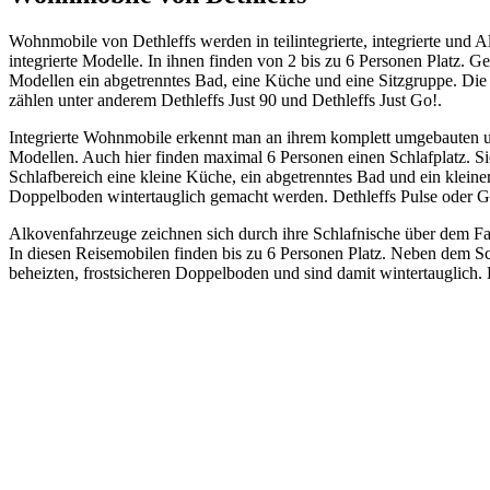
Wohnmobile von Dethleffs werden in teilintegrierte, integrierte und 
integrierte Modelle. In ihnen finden von 2 bis zu 6 Personen Platz. 
Modellen ein abgetrenntes Bad, eine Küche und eine Sitzgruppe. Die
zählen unter anderem Dethleffs Just 90 und Dethleffs Just Go!.
Integrierte Wohnmobile erkennt man an ihrem komplett umgebauten und n
Modellen. Auch hier finden maximal 6 Personen einen Schlafplatz. 
Schlafbereich eine kleine Küche, ein abgetrenntes Bad und ein kleine
Doppelboden wintertauglich gemacht werden. Dethleffs Pulse oder Gl
Alkovenfahrzeuge zeichnen sich durch ihre Schlafnische über dem Fah
In diesen Reisemobilen finden bis zu 6 Personen Platz. Neben dem Sc
beheizten, frostsicheren Doppelboden und sind damit wintertauglich. 