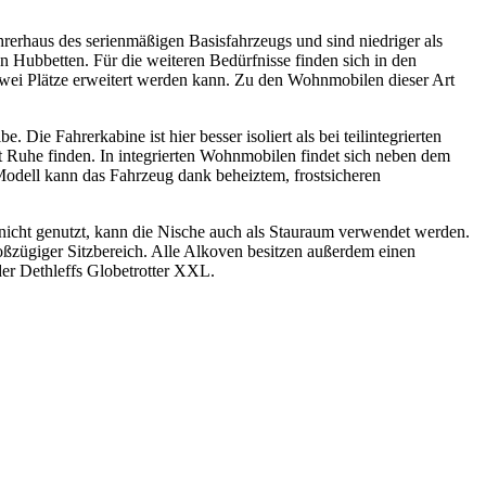
hrerhaus des serienmäßigen Basisfahrzeugs und sind niedriger als
n Hubbetten. Für die weiteren Bedürfnisse finden sich in den
zwei Plätze erweitert werden kann. Zu den Wohnmobilen dieser Art
ie Fahrerkabine ist hier besser isoliert als bei teilintegrierten
 Ruhe finden. In integrierten Wohnmobilen findet sich neben dem
 Modell kann das Fahrzeug dank beheiztem, frostsicheren
 nicht genutzt, kann die Nische auch als Stauraum verwendet werden.
oßzügiger Sitzbereich. Alle Alkoven besitzen außerdem einen
der Dethleffs Globetrotter XXL.