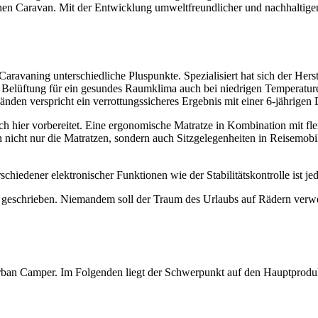
enen Caravan. Mit der Entwicklung umweltfreundlicher und nachhaltiger 
ravaning unterschiedliche Pluspunkte. Spezialisiert hat sich der Herst
e Belüftung für ein gesundes Raumklima auch bei niedrigen Temperature
n verspricht ein verrottungssicheres Ergebnis mit einer 6-jährigen D
ch hier vorbereitet. Eine ergonomische Matratze in Kombination mit fl
nicht nur die Matratzen, sondern auch Sitzgelegenheiten in Reisemobi
chiedener elektronischer Funktionen wie der Stabilitätskontrolle ist jed
roß geschrieben. Niemandem soll der Traum des Urlaubs auf Rädern ver
an Camper. Im Folgenden liegt der Schwerpunkt auf den Hauptprodu