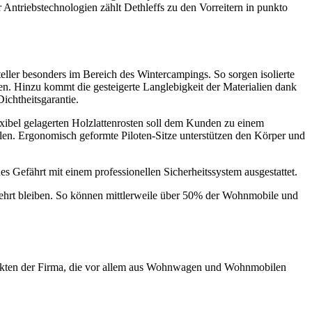
Antriebstechnologien zählt Dethleffs zu den Vorreitern in punkto
eller besonders im Bereich des Wintercampings. So sorgen isolierte
n. Hinzu kommt die gesteigerte Langlebigkeit der Materialien dank
ichtheitsgarantie.
exibel gelagerten Holzlattenrosten soll dem Kunden zu einem
len. Ergonomisch geformte Piloten-Sitze unterstützen den Körper und
es Gefährt mit einem professionellen Sicherheitssystem ausgestattet.
wehrt bleiben. So können mittlerweile über 50% der Wohnmobile und
kten der Firma, die vor allem aus Wohnwagen und Wohnmobilen