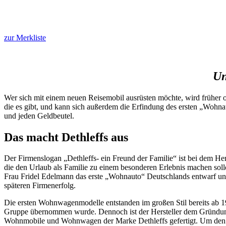
zur Merkliste
Un
Wer sich mit einem neuen Reisemobil ausrüsten möchte, wird früher 
die es gibt, und kann sich außerdem die Erfindung des ersten „Wohnau
und jeden Geldbeutel.
Das macht Dethleffs aus
Der Firmenslogan „Dethleffs- ein Freund der Familie“ ist bei dem Her
die den Urlaub als Familie zu einem besonderen Erlebnis machen solle
Frau Fridel Edelmann das erste „Wohnauto“ Deutschlands entwarf un
späteren Firmenerfolg.
Die ersten Wohnwagenmodelle entstanden im großen Stil bereits ab 1
Gruppe übernommen wurde. Dennoch ist der Hersteller dem Gründungss
Wohnmobile und Wohnwagen der Marke Dethleffs gefertigt. Um den Pio