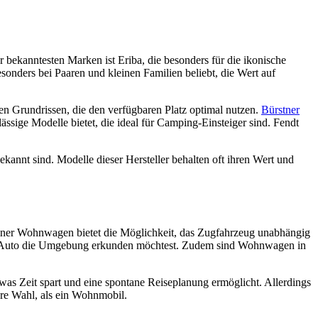
ekanntesten Marken ist Eriba, die besonders für die ikonische
sonders bei Paaren und kleinen Familien beliebt, die Wert auf
en Grundrissen, die den verfügbaren Platz optimal nutzen.
Bürstner
ässige Modelle bietet, die ideal für Camping-Einsteiger sind. Fendt
kannt sind. Modelle dieser Hersteller behalten oft ihren Wert und
iner Wohnwagen bietet die Möglichkeit, das Zugfahrzeug unabhängig
em Auto die Umgebung erkunden möchtest. Zudem sind Wohnwagen in
, was Zeit spart und eine spontane Reiseplanung ermöglicht. Allerdings
ere Wahl, als ein Wohnmobil.