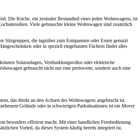
d. Die Küche, ein zentraler Bestandteil eines jeden Wohnwagens, ist
Kochutensilien. Viele gebrauchte kleine Wohnwagen sind zusätzlich
re Sitzgruppen, die tagsüber zum Entspannen oder Essen genutzt
ngeschränken oder in speziell eingebauten Fächern findet alles
u können Solaranlagen, Verdunklungsrollos oder elektrische
ohnwagen gebraucht nicht nur eine preiswerte, sondern auch eine
System, das direkt an den Achsen des Wohnwagens angebracht ist,
nebenem Gelände oder in schwierigen Parksituationen ist ein Mover
m besonders effizient macht. Mit einer handlichen Fernbedienung
chen Vorteil, da dieses System häufig bereits integriert ist,