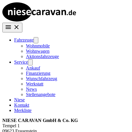
Fahrzeuge
Wohnmobile
Wohnwagen
Aktionsfahrzeuge
Service
Ankauf
Finanzierung
Wunschfahrzeug
Werkstatt
News
Stellenangebote
Niese
Kontakt
Merkliste
NIESE CARAVAN GmbH & Co. KG
Tempel 1
09623 Frauenstein