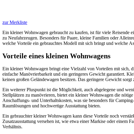
zur Merkliste
Ein kleiner Wohnwagen gebraucht zu kaufen, ist für viele Reisende ei
zu Neufahrzeugen. Besonders für Paare, kleine Familien oder Alleinr
welche Vorteile ein gebrauchtes Modell mit sich bringt und welche As
Vorteile eines kleinen Wohnwagens
Ein kleiner Wohnwagen bringt eine Vielzahl von Vorteilen mit sich, d
einfache Manövrierbarkeit und ein geringeres Gewicht garantiert. Kl
keinen großen Geländewagen besitzen. Das geringere Gewicht sorgt zu
Ein weiterer Pluspunkt ist die Möglichkeit, auch abgelegene und w
Stellplätzen zu manövrieren, bietet ein kleiner Wohnwagen die nöti
Anschaffungs- und Unterhaltskosten, was sie besonders für Camping-E
Raumlösungen und hochwertige Ausstattung bieten.
Ein gebrauchter kleiner Wohnwagen kann diese Vorteile noch verstärken
Zusatzausstattung versehen ist, wie etwa einer Markise oder einem Fa
Verhältnis.