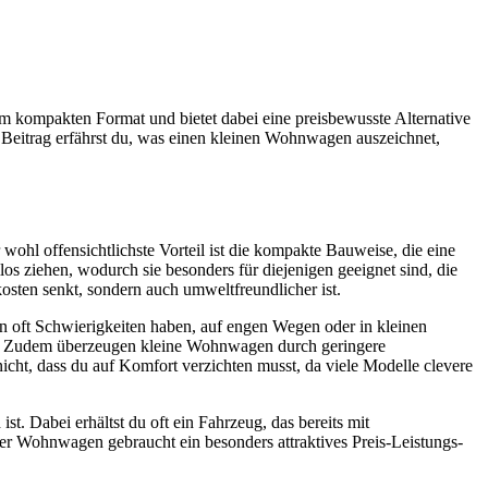
nem kompakten Format und bietet dabei eine preisbewusste Alternative
 Beitrag erfährst du, was einen kleinen Wohnwagen auszeichnet,
wohl offensichtlichste Vorteil ist die kompakte Bauweise, die eine
s ziehen, wodurch sie besonders für diejenigen geeignet sind, die
osten senkt, sondern auch umweltfreundlicher ist.
 oft Schwierigkeiten haben, auf engen Wegen oder in kleinen
den. Zudem überzeugen kleine Wohnwagen durch geringere
cht, dass du auf Komfort verzichten musst, da viele Modelle clevere
t. Dabei erhältst du oft ein Fahrzeug, das bereits mit
iner Wohnwagen gebraucht ein besonders attraktives Preis-Leistungs-