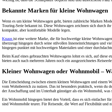
Bekannte Marken für kleine Wohnwagen
Wenn es um kleine Wohnwagen geht, bieten zahlreiche Marken Modelle
Touring-Serie bekannt ist. Diese Wohnwagen zeichnen sich durch ihr 
kompakte, aber komfortable Modelle legen.
Knaus
ist eine weitere Marke, die für hochwertige kleine Wohnwagen
überzeugt hingegen durch seine stilvollen Inneneinrichtungen und v
hingegen punktet mit hochwertigen Materialien und einer durchdachte
Beim Kauf eines gebrauchten Wohnwagens lohnt es sich, auf diese etab
bieten auch nach mehreren Jahren noch ein ausgezeichnetes Reiseerle
Kleiner Wohnwagen oder Wohnmobil – Was
Die Entscheidung zwischen einem kleinen Wohnwagen und einem Wohn
vom Wohnbereich zu nutzen. Das ist besonders praktisch, wenn du
der Anschaffung und im Unterhalt günstiger als ein Wohnmobil, was s
Ein Wohnmobil hingegen bietet den Vorteil, dass es sich einfacher für
sind Wohnmobile teurer. Für Reisende, die Wert auf Flexibilität und 