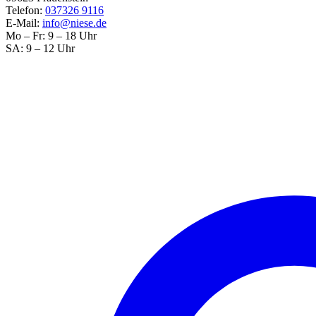
Telefon:
037326 9116
E-Mail:
info@niese.de
Mo – Fr: 9 – 18 Uhr
SA: 9 – 12 Uhr