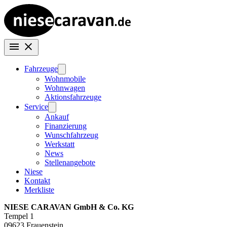
Fahrzeuge
Wohnmobile
Wohnwagen
Aktionsfahrzeuge
Service
Ankauf
Finanzierung
Wunschfahrzeug
Werkstatt
News
Stellenangebote
Niese
Kontakt
Merkliste
NIESE CARAVAN GmbH & Co. KG
Tempel 1
09623 Frauenstein