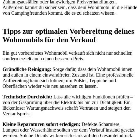
Zahlungsausfällen oder langwierigen Preisverhandlungen.
Außerdem kannst du sicher sein, dass dein Wohnmobil in die Hände
von Campingfreunden kommt, die es zu schätzen wissen.
Tipps zur optimalen Vorbereitung deines
Wohnmobils für den Verkauf
Ein gut vorbereitetes Wohnmobil verkauft sich nicht nur schneller,
sondern erzielt auch einen besseren Preis.
Gründliche Reinigung:
Sorge dafür, dass dein Wohnmobil innen
und außen in einem einwandfreien Zustand ist. Eine professionelle
Aufbereitung kann sich lohnen, um Polster, Teppiche und
Oberflächen wieder wie neu aussehen zu lassen.
Technische Durchsicht:
Lass alle wichtigen Funktionen prüfen –
von der Gasprüfung über die Elektrik bis hin zur Dichtigkeit. Ein
lückenloser Wartungsnachweis schafft Vertrauen und steigert den
Verkaufspreis.
Kleine Reparaturen sofort erledigen:
Defekte Scharniere,
Lampen oder Wasserhähne sollten vor dem Verkauf instand gesetzt
werden. Solche Details wirken sich stark auf den Gesamteindruck