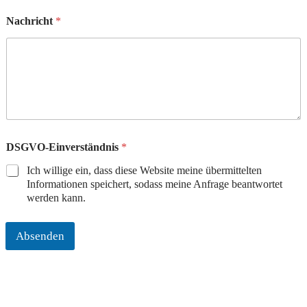
e
d
Nachricht
*
e
DSGVO-Einverständnis
*
Ich willige ein, dass diese Website meine übermittelten
Informationen speichert, sodass meine Anfrage beantwortet
werden kann.
Absenden