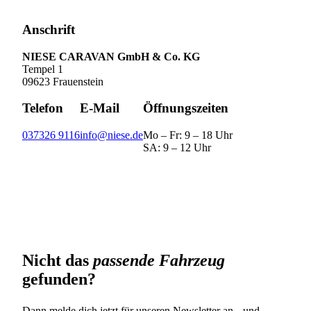
Anschrift
NIESE CARAVAN GmbH & Co. KG
Tempel 1
09623 Frauenstein
Telefon
E-Mail
Öffnungszeiten
037326 9116
info@niese.de
Mo – Fr: 9 – 18 Uhr
SA: 9 – 12 Uhr
Nicht das
passende Fahrzeug
gefunden?
Dann melde dich jetzt für unseren Newsletter an und