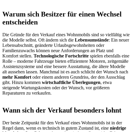
Warum sich Besitzer für einen Wechsel
entscheiden
Die Gründe für den Verkauf eines Wohnmobils sind so vielfältig wie
die Modelle selbst. Oft ändern sich die
Lebensumstände
: Ein neuer
Lebensabschnitt, geänderte Urlaubsgewohnheiten oder
Familienzuwachs können neue Anforderungen an Platz und
Komfort stellen.
Technologische Fortschritte
spielen ebenfalls eine
Rolle – moderne Fahrzeuge bieten effizientere Motoren, zeitgemäße
Assistenzsysteme und eine bessere Ausstattung, die ältere Modelle
alt aussehen lassen. Manchmal ist es auch schlicht der Wunsch nach
mehr Komfort
oder einem anderen Grundriss, der den Ausschlag
gibt. Hinzu kommen
wirtschaftliche Überlegungen
, etwa
steigende Wartungskosten oder der Wunsch, vor größeren
Reparaturen zu verkaufen.
Wann sich der Verkauf besonders lohnt
Der beste Zeitpunkt für den Verkauf eines Wohnmobils ist in der
Regel dann, wenn es technisch in gutem Zustand ist, eine
niedrige