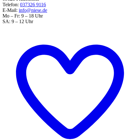
Telefon:
037326 9116
E-Mail:
info@niese.de
Mo – Fr: 9 – 18 Uhr
SA: 9 – 12 Uhr