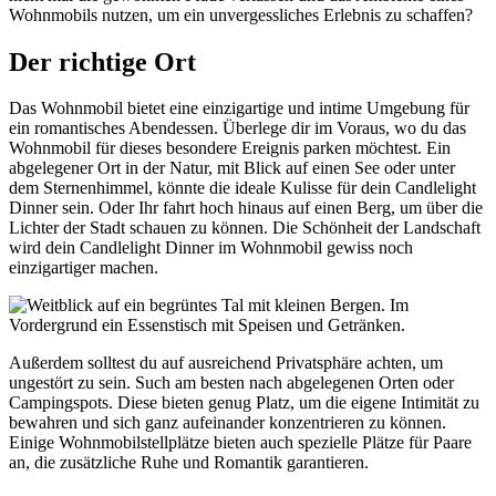
Wohnmobils nutzen, um ein unvergessliches Erlebnis zu schaffen?
Der richtige Ort
Das Wohnmobil bietet eine einzigartige und intime Umgebung für
ein romantisches Abendessen. Überlege dir im Voraus, wo du das
Wohnmobil für dieses besondere Ereignis parken möchtest. Ein
abgelegener Ort in der Natur, mit Blick auf einen See oder unter
dem Sternenhimmel, könnte die ideale Kulisse für dein Candlelight
Dinner sein. Oder Ihr fahrt hoch hinaus auf einen Berg, um über die
Lichter der Stadt schauen zu können. Die Schönheit der Landschaft
wird dein Candlelight Dinner im Wohnmobil gewiss noch
einzigartiger machen.
Außerdem solltest du auf ausreichend Privatsphäre achten, um
ungestört zu sein. Such am besten nach abgelegenen Orten oder
Campingspots. Diese bieten genug Platz, um die eigene Intimität zu
bewahren und sich ganz aufeinander konzentrieren zu können.
Einige Wohnmobilstellplätze bieten auch spezielle Plätze für Paare
an, die zusätzliche Ruhe und Romantik garantieren.