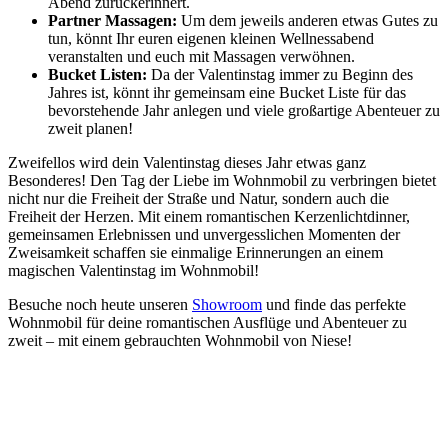
Abend zurückerinnert.
Partner Massagen:
Um dem jeweils anderen etwas Gutes zu
tun, könnt Ihr euren eigenen kleinen Wellnessabend
veranstalten und euch mit Massagen verwöhnen.
Bucket Listen:
Da der Valentinstag immer zu Beginn des
Jahres ist, könnt ihr gemeinsam eine Bucket Liste für das
bevorstehende Jahr anlegen und viele großartige Abenteuer zu
zweit planen!
Zweifellos wird dein Valentinstag dieses Jahr etwas ganz
Besonderes! Den Tag der Liebe im Wohnmobil zu verbringen bietet
nicht nur die Freiheit der Straße und Natur, sondern auch die
Freiheit der Herzen. Mit einem romantischen Kerzenlichtdinner,
gemeinsamen Erlebnissen und unvergesslichen Momenten der
Zweisamkeit schaffen sie einmalige Erinnerungen an einem
magischen Valentinstag im Wohnmobil!
Besuche noch heute unseren
Showroom
und finde das perfekte
Wohnmobil für deine romantischen Ausflüge und Abenteuer zu
zweit – mit einem gebrauchten Wohnmobil von Niese!