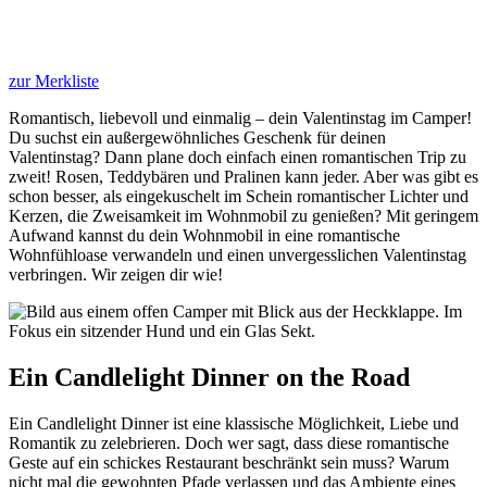
zur Merkliste
Romantisch, liebevoll und einmalig – dein Valentinstag im Camper!
Du suchst ein außergewöhnliches Geschenk für deinen
Valentinstag? Dann plane doch einfach einen romantischen Trip zu
zweit! Rosen, Teddybären und Pralinen kann jeder. Aber was gibt es
schon besser, als eingekuschelt im Schein romantischer Lichter und
Kerzen, die Zweisamkeit im Wohnmobil zu genießen? Mit geringem
Aufwand kannst du dein Wohnmobil in eine romantische
Wohnfühloase verwandeln und einen unvergesslichen Valentinstag
verbringen. Wir zeigen dir wie!
Ein Candlelight Dinner on the Road
Ein Candlelight Dinner ist eine klassische Möglichkeit, Liebe und
Romantik zu zelebrieren. Doch wer sagt, dass diese romantische
Geste auf ein schickes Restaurant beschränkt sein muss? Warum
nicht mal die gewohnten Pfade verlassen und das Ambiente eines