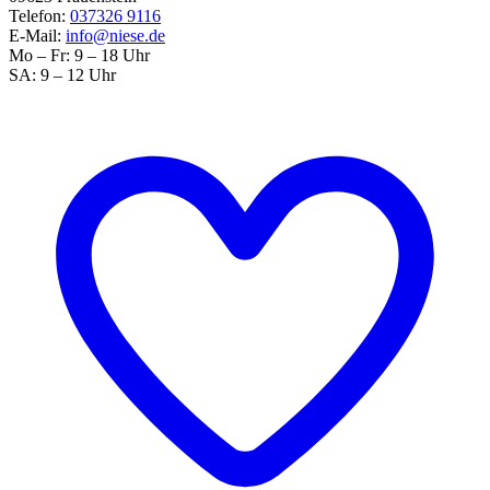
Telefon:
037326 9116
E-Mail:
info@niese.de
Mo – Fr: 9 – 18 Uhr
SA: 9 – 12 Uhr