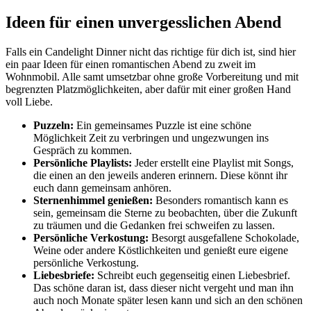
Ideen für einen unvergesslichen Abend
Falls ein Candelight Dinner nicht das richtige für dich ist, sind hier
ein paar Ideen für einen romantischen Abend zu zweit im
Wohnmobil. Alle samt umsetzbar ohne große Vorbereitung und mit
begrenzten Platzmöglichkeiten, aber dafür mit einer großen Hand
voll Liebe.
Puzzeln:
Ein gemeinsames Puzzle ist eine schöne
Möglichkeit Zeit zu verbringen und ungezwungen ins
Gespräch zu kommen.
Persönliche Playlists:
Jeder erstellt eine Playlist mit Songs,
die einen an den jeweils anderen erinnern. Diese könnt ihr
euch dann gemeinsam anhören.
Sternenhimmel genießen:
Besonders romantisch kann es
sein, gemeinsam die Sterne zu beobachten, über die Zukunft
zu träumen und die Gedanken frei schweifen zu lassen.
Persönliche Verkostung:
Besorgt ausgefallene Schokolade,
Weine oder andere Köstlichkeiten und genießt eure eigene
persönliche Verkostung.
Liebesbriefe:
Schreibt euch gegenseitig einen Liebesbrief.
Das schöne daran ist, dass dieser nicht vergeht und man ihn
auch noch Monate später lesen kann und sich an den schönen