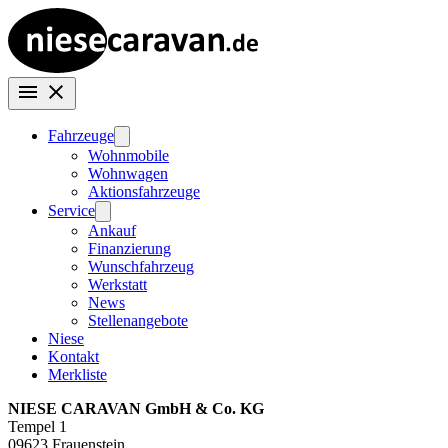
Fahrzeuge
Wohnmobile
Wohnwagen
Aktionsfahrzeuge
Service
Ankauf
Finanzierung
Wunschfahrzeug
Werkstatt
News
Stellenangebote
Niese
Kontakt
Merkliste
NIESE CARAVAN GmbH & Co. KG
Tempel 1
09623 Frauenstein