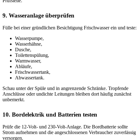
Prüfstelle.
9. Wasseranlage überprüfen
Fülle bei einer gründlichen Besichtigung Frischwasser ein und teste:
Wasserpumpe,
Wasserhähne,
Dusche,
Toilettenspülung,
Warmwasser,
Abläufe,
Frischwassertank,
Abwassertank.
Schau unter der Spüle und in angrenzende Schränke. Tropfende
Anschlüsse oder undichte Leitungen bleiben dort häufig zunächst
unbemerkt.
10. Bordelektrik und Batterien testen
Prüfe die 12-Volt- und 230-Volt-Anlage. Die Bordbatterie sollte
Strom aufnehmen und die angeschlossenen Verbraucher zuverlässig
versorgen.