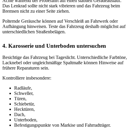
Achte während der Probefahrt auf einen stabilen Geradeauslauf.
Das Lenkrad sollte nicht stark vibrieren und das Fahrzeug beim
Bremsen nicht zu einer Seite ziehen.
Polternde Geräusche können auf Verschleiß an Fahrwerk oder
Aufhängung hinweisen. Teste das Fahrzeug deshalb möglichst auf
unterschiedlichen Straßenbelägen.
4. Karosserie und Unterboden untersuchen
Besichtige das Fahrzeug bei Tageslicht. Unterschiedliche Farbtöne,
Lacknebel oder ungleichmäßige Spaltmaße können Hinweise auf
frühere Reparaturen sein.
Kontrolliere insbesondere:
Radläufe,
Schweller,
Türen,
Schiebetür,
Hecktüren,
Dach,
Unterboden,
Befestigungspunkte von Markise und Fahrradträger.