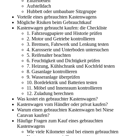
Einzelbetten
Aufstelldach
Hubbett oder umbaubare Sitzgruppe
Vorteile eines gebrauchten Kastenwagens
Mögliche Risiken beim Gebrauchtkauf
Kastenwagen gebraucht kaufen: die Checkliste
1. Fahrzeugpapiere und Historie prüfen
2. Motor und Getriebe kontrollieren
3. Bremsen, Fahrwerk und Lenkung testen
4. Karosserie und Unterboden untersuchen
5. Reifenalter beachten
6. Feuchtigkeit und Dichtigkeit prüfen
7. Heizung, Kühlschrank und Kochfeld testen
8. Gasanlage kontrollieren
9. Wasseranlage überprüfen
10. Bordelektrik und Batterien testen
11. Möbel und Innenraum kontrollieren
12. Zuladung berechnen
Was kostet ein gebrauchter Kastenwagen?
Kastenwagen vom Händler oder privat kaufen?
Warum einen gebrauchten Kastenwagen bei Niese
Caravan kaufen?
Häufige Fragen zum Kauf eines gebrauchten
Kastenwagens
Wie viele Kilometer sind bei einem gebrauchten