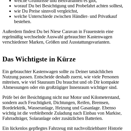
welche Grundrisse und Bettvarianten es gibt,
worauf Du bei Besichtigung und Probefahrt achten solltest,
wie Du Preise sinnvoll vergleichst,
welche Unterschiede zwischen Händler- und Privatkauf
bestehen.
Außerdem findest Du bei Niese Caravan in Frauenstein eine
regelmäßig wechselnde Auswahl gebrauchter Kastenwagen
verschiedener Marken, Größen und Ausstattungsvarianten.
Das Wichtigste in Kürze
Ein gebrauchter Kastenwagen sollte zu Deiner tatsächlichen
Nutzung passen. Entscheide deshalb zuerst, wie viele Personen
mitreisen, wie viel Stauraum Du brauchst und ob Dir kompakte
Abmessungen oder ein großzügiger Innenraum wichtiger sind.
Prüfe bei der Besichtigung nicht nur Motor und Kilometerstand,
sondern auch Feuchtigkeit, Dichtungen, Reifen, Bremsen,
Bordelektrik, Wasseranlage, Heizung und Gasanlage. Ebenso
wichtig ist die verbleibende Zuladung nach Einbau von Markise,
Fahrradträger, Solaranlage oder zusätzlichen Batterien.
Ein lückenlos gepflegtes Fahrzeug mit nachvollziehbarer Historie