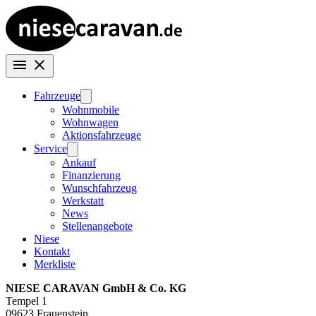
Fahrzeuge
Wohnmobile
Wohnwagen
Aktionsfahrzeuge
Service
Ankauf
Finanzierung
Wunschfahrzeug
Werkstatt
News
Stellenangebote
Niese
Kontakt
Merkliste
NIESE CARAVAN GmbH & Co. KG
Tempel 1
09623 Frauenstein