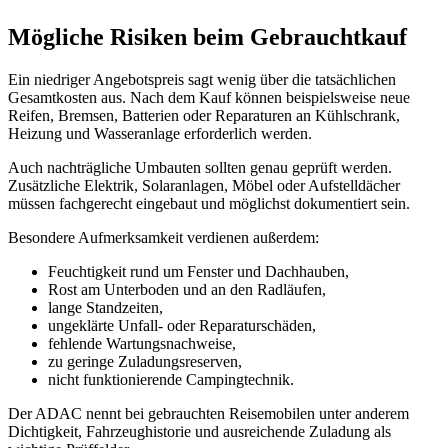
Mögliche Risiken beim Gebrauchtkauf
Ein niedriger Angebotspreis sagt wenig über die tatsächlichen
Gesamtkosten aus. Nach dem Kauf können beispielsweise neue
Reifen, Bremsen, Batterien oder Reparaturen an Kühlschrank,
Heizung und Wasseranlage erforderlich werden.
Auch nachträgliche Umbauten sollten genau geprüft werden.
Zusätzliche Elektrik, Solaranlagen, Möbel oder Aufstelldächer
müssen fachgerecht eingebaut und möglichst dokumentiert sein.
Besondere Aufmerksamkeit verdienen außerdem:
Feuchtigkeit rund um Fenster und Dachhauben,
Rost am Unterboden und an den Radläufen,
lange Standzeiten,
ungeklärte Unfall- oder Reparaturschäden,
fehlende Wartungsnachweise,
zu geringe Zuladungsreserven,
nicht funktionierende Campingtechnik.
Der ADAC nennt bei gebrauchten Reisemobilen unter anderem
Dichtigkeit, Fahrzeughistorie und ausreichende Zuladung als