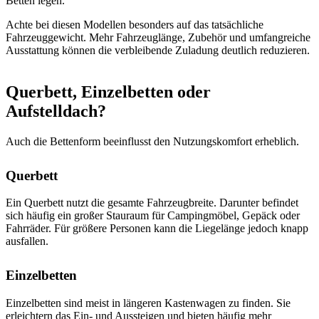
Betten legen.
Achte bei diesen Modellen besonders auf das tatsächliche
Fahrzeuggewicht. Mehr Fahrzeuglänge, Zubehör und umfangreiche
Ausstattung können die verbleibende Zuladung deutlich reduzieren.
Querbett, Einzelbetten oder
Aufstelldach?
Auch die Bettenform beeinflusst den Nutzungskomfort erheblich.
Querbett
Ein Querbett nutzt die gesamte Fahrzeugbreite. Darunter befindet
sich häufig ein großer Stauraum für Campingmöbel, Gepäck oder
Fahrräder. Für größere Personen kann die Liegelänge jedoch knapp
ausfallen.
Einzelbetten
Einzelbetten sind meist in längeren Kastenwagen zu finden. Sie
erleichtern das Ein- und Aussteigen und bieten häufig mehr