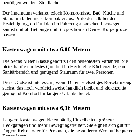
benötigen weniger Stellfläche.
Der Innenraum verlangt jedoch Kompromisse. Bad, Küche und
Stauraum fallen meist kompakter aus. Prüfe deshalb bei der
Besichtigung, ob Du Dich im Fahrzeug ausreichend bewegen
kannst und ob Bettlänge und Sitzposition zu Deiner Körpergröße
passen.
Kastenwagen mit etwa 6,00 Metern
Die Sechs-Meter-Klasse gehört zu den beliebtesten Varianten. Sie
bietet häufig ein festes Querbett im Heck, eine Küchenzeile, einen
Sanitärbereich und genügend Stauraum für zwei Personen.
Diese Größe ist interessant, wenn Du ein vielseitiges Reisefahrzeug
suchst, das noch vergleichsweise handlich bleibt und gleichzeitig
genügend Komfort für längere Urlaube bietet.
Kastenwagen mit etwa 6,36 Metern
Längere Kastenwagen bieten häufig Einzelbetten, größere
Heckgaragen und mehr Bewegungsfreiheit. Sie eignen sich gut für
längere Reisen oder für Personen, die besonderen Wert auf bequeme