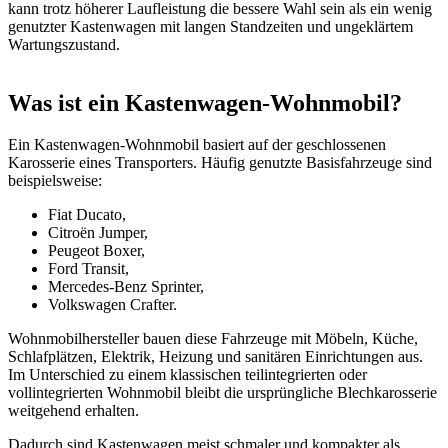
kann trotz höherer Laufleistung die bessere Wahl sein als ein wenig
genutzter Kastenwagen mit langen Standzeiten und ungeklärtem
Wartungszustand.
Was ist ein Kastenwagen-Wohnmobil?
Ein Kastenwagen-Wohnmobil basiert auf der geschlossenen
Karosserie eines Transporters. Häufig genutzte Basisfahrzeuge sind
beispielsweise:
Fiat Ducato,
Citroën Jumper,
Peugeot Boxer,
Ford Transit,
Mercedes-Benz Sprinter,
Volkswagen Crafter.
Wohnmobilhersteller bauen diese Fahrzeuge mit Möbeln, Küche,
Schlafplätzen, Elektrik, Heizung und sanitären Einrichtungen aus.
Im Unterschied zu einem klassischen teilintegrierten oder
vollintegrierten Wohnmobil bleibt die ursprüngliche Blechkarosserie
weitgehend erhalten.
Dadurch sind Kastenwagen meist schmaler und kompakter als