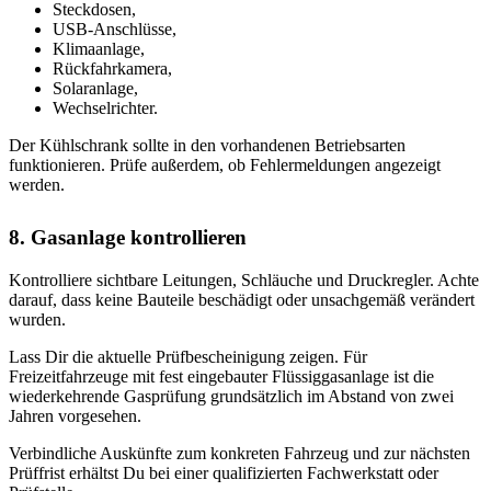
Steckdosen,
USB-Anschlüsse,
Klimaanlage,
Rückfahrkamera,
Solaranlage,
Wechselrichter.
Der Kühlschrank sollte in den vorhandenen Betriebsarten
funktionieren. Prüfe außerdem, ob Fehlermeldungen angezeigt
werden.
8. Gasanlage kontrollieren
Kontrolliere sichtbare Leitungen, Schläuche und Druckregler. Achte
darauf, dass keine Bauteile beschädigt oder unsachgemäß verändert
wurden.
Lass Dir die aktuelle Prüfbescheinigung zeigen. Für
Freizeitfahrzeuge mit fest eingebauter Flüssiggasanlage ist die
wiederkehrende Gasprüfung grundsätzlich im Abstand von zwei
Jahren vorgesehen.
Verbindliche Auskünfte zum konkreten Fahrzeug und zur nächsten
Prüffrist erhältst Du bei einer qualifizierten Fachwerkstatt oder