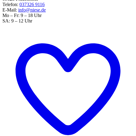
Telefon:
037326 9116
E-Mail:
info@niese.de
Mo – Fr: 9 – 18 Uhr
SA: 9 – 12 Uhr