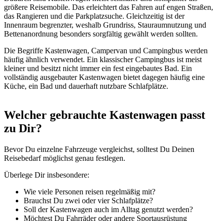
größere Reisemobile. Das erleichtert das Fahren auf engen Straßen,
das Rangieren und die Parkplatzsuche. Gleichzeitig ist der
Innenraum begrenzter, weshalb Grundriss, Stauraumnutzung und
Bettenanordnung besonders sorgfältig gewählt werden sollten.
Die Begriffe Kastenwagen, Campervan und Campingbus werden
häufig ähnlich verwendet. Ein klassischer Campingbus ist meist
kleiner und besitzt nicht immer ein fest eingebautes Bad. Ein
vollständig ausgebauter Kastenwagen bietet dagegen häufig eine
Küche, ein Bad und dauerhaft nutzbare Schlafplätze.
Welcher gebrauchte Kastenwagen passt
zu Dir?
Bevor Du einzelne Fahrzeuge vergleichst, solltest Du Deinen
Reisebedarf möglichst genau festlegen.
Überlege Dir insbesondere:
Wie viele Personen reisen regelmäßig mit?
Brauchst Du zwei oder vier Schlafplätze?
Soll der Kastenwagen auch im Alltag genutzt werden?
Möchtest Du Fahrräder oder andere Sportausrüstung