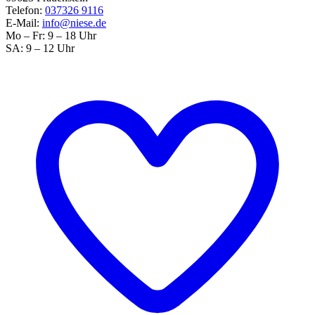
Telefon:
037326 9116
E-Mail:
info@niese.de
Mo – Fr: 9 – 18 Uhr
SA: 9 – 12 Uhr