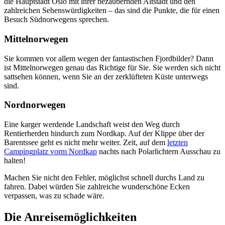
die Hauptstadt Oslo mit ihrer bezaubernden Altstadt und den
zahlreichen Sehenswürdigkeiten – das sind die Punkte, die für einen
Besuch Südnorwegens sprechen.
Mittelnorwegen
Sie kommen vor allem wegen der fantastischen Fjordbilder? Dann
ist Mittelnorwegen genau das Richtige für Sie. Sie werden sich nicht
sattsehen können, wenn Sie an der zerklüfteten Küste unterwegs
sind.
Nordnorwegen
Eine karger werdende Landschaft weist den Weg durch
Rentierherden hindurch zum Nordkap. Auf der Klippe über der
Barentssee geht es nicht mehr weiter. Zeit, auf dem
letzten
Campingplatz vorm Nordkap
nachts nach Polarlichtern Ausschau zu
halten!
Machen Sie nicht den Fehler, möglichst schnell durchs Land zu
fahren. Dabei würden Sie zahlreiche wunderschöne Ecken
verpassen, was zu schade wäre.
Die Anreisemöglichkeiten