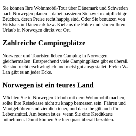
Sie können Ihre Wohnmobil-Tour über Dänemark und Schweden
nach Norwegen planen – dabei passieren Sie zwei mautpflichtige
Brücken, deren Preise recht happig sind. Oder Sie benutzen von
Hirtshals in Dänemark bzw. Kiel aus die Fähre und starten Ihren
Urlaub in Norwegen direkt vor Ort.
Zahlreiche Campingplätze
Norweger und Touristen lieben Camping in Norwegen
gleichermaßen. Entsprechend viele Campingplätze gibt es überall.
Sie sind recht erschwinglich und meist gut ausgestattet. Freien W-
Lan gibt es an jeder Ecke.
Norwegen ist ein teures Land
Möchten Sie in Norwegen Urlaub mit dem Wohnmobil machen,
sollte Ihre Reisekasse nicht zu knapp bemessen sein. Fähren und
Mautgebühren sind ziemlich teuer, und dasselbe gilt auch für
Lebensmittel. Am besten ist es, wenn Sie eine Kreditkarte
mitnehmen: Damit können Sie hier quasi überall bezahlen.