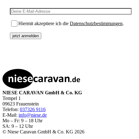
E-Mail-Adresse
Hiermit akzeptiere ich die
Datenschutzbestimmungen
.
NIESE CARAVAN GmbH & Co. KG
Tempel 1
09623 Frauenstein
Telefon:
037326 9116
E-Mail:
info@niese.de
Mo – Fr: 9 – 18 Uhr
SA: 9 – 12 Uhr
© Niese Caravan GmbH & Co. KG 2026