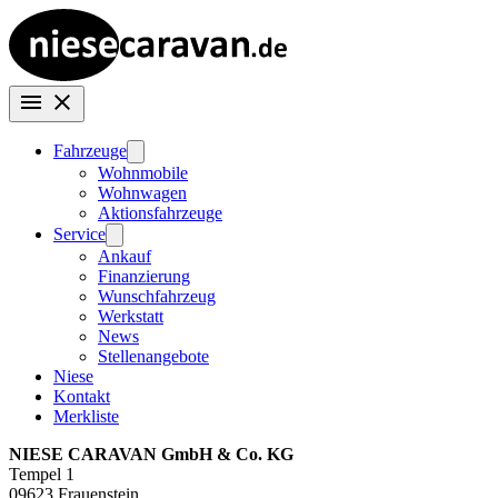
Fahrzeuge
Wohnmobile
Wohnwagen
Aktionsfahrzeuge
Service
Ankauf
Finanzierung
Wunschfahrzeug
Werkstatt
News
Stellenangebote
Niese
Kontakt
Merkliste
NIESE CARAVAN GmbH & Co. KG
Tempel 1
09623 Frauenstein