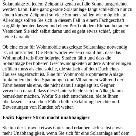
Solaranlage zu jedem Zeitpunkt genau auf die Sonne ausgerichtet
werden kann. Eine ganz gerade Solaranlage fängt schließlich nur zu
einem kurzen Zeitpunkt so viele Sonnenstrahlen wie möglich auf.
Allerdings sollten Sie sich in diesem Fall in einem Fachgeschäft
sorgfältig beraten lassen und einen Profi mit dem Einbau betrauen:
Versuchen Sie sich selbst daran und es geht etwas schief, gibt es
keine Garantie.
Ob eine extra für Wohnmobile ausgelegte Solaranlage notwendig
ist, ist umstritten. Die Befürworter weisen darauf hin, dass das
Wohnmobil teils über holprige Straßen fährt und dass die
Solaranlage bei höheren Geschwindigkeiten andere Anforderungen
erfüllen muss als eine solche, die statisch auf dem Dach eines
Hauses angebracht ist. Eine für Wohnmobile optimierte Anlage
funktioniere bei den Spannungen und Vibrationen während der
Fahrt besser als eine, die nicht darauf ausgelegt ist. Gegner
verweisen darauf, dass diese Unterschiede sich im Alltag kaum
bemerkbar machen. Wofür Sie sich entscheiden, bleibt Ihnen
überlassen – in solchen Fällen helfen Erfahrungsberichte und
Bewertungen von Kunden oft weiter.
Fazit: Eigener Strom macht unabhängiger
Sie tun der Umwelt etwas Gutes und erlauben sich selbst etwas
mehr Unabhängigkeit, wenn Sie sich für eine Solaranlage auf dem