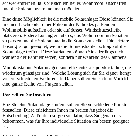
schwer entfernen, falls Sie sich ein neues Wohnmobil anschaffen
und die Solaranlage mitnehmen möchten.
Eine dritte Möglichkeit ist die mobile Solaranlage: Diese können Sie
in einer Tasche oder einer Folie in der Nähe des parkenden
Wohnmobils aufstellen oder sie auf dessen Windschutzscheibe
platzieren. Erstere Lösung erlaubt es, das Wohnmobil im Schatten
zu parken und die Solaranlage in die Sonne zu stellen. Die letztere
Lösung ist gut geeignet, wenn die Sonnenstrahlen schräg auf die
Solaranlage treffen. Diese Varianten können Sie allerdings nicht
während der Fahrt einsetzen, sondern nur während des Campens.
Monokristalline Solaranlagen sind effizienter als polykristalline, die
wiederum günstiger sind. Welche Lösung sich für Sie eignet, hängt
von verschiedenen Faktoren ab. Daher sollten Sie sich im Vorfeld
eine ganze Reihe von Fragen stellen.
Das sollten Sie beachten
Ehe Sie eine Solaranlage kaufen, sollten Sie verschiedene Punkte
feststellen. Diese erleichtern Ihnen im breiten Angebot die
Entscheidung. Außerdem sorgen sie dafür, dass Sie genau das
bekommen, was für Ihre individuelle Situation am besten geeignet
ist.