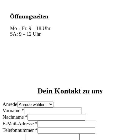
Öffnungszeiten
Mo – Fr: 9 – 18 Uhr
SA: 9 – 12 Uhr
Dein Kontakt
zu uns
Anrede
Vorname
*
Nachname
*
E-Mail-Adresse
*
Telefonnummer
*