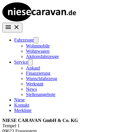
Fahrzeuge
Wohnmobile
Wohnwagen
Aktionsfahrzeuge
Service
Ankauf
Finanzierung
Wunschfahrzeug
Werkstatt
News
Stellenangebote
Niese
Kontakt
Merkliste
NIESE CARAVAN GmbH & Co. KG
Tempel 1
09623 Frauenstein