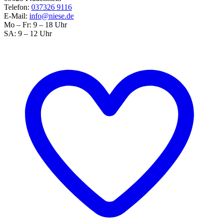
Telefon:
037326 9116
E-Mail:
info@niese.de
Mo – Fr: 9 – 18 Uhr
SA: 9 – 12 Uhr