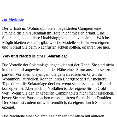
zur Merkliste
Der Urlaub im Wohnmobil bietet begeisterten Campern eine
Freiheit, die ein Aufenthalt im Hotel nicht mit sich bringt. Eine
Solaranlage kann diese Unabhängigkeit noch verstärken. Welche
Möglichkeiten es dafür gibt, welche Modelle sich für wen eignen
und worauf Sie beim Nachrüsten achten sollten, erfahren Sie hier.
Vor- und Nachteile einer Solaranlage
Die Vorteile der Solaranlage liegen klar auf der Hand: Sie sind nicht
immer darauf angewiesen, in der Nähe eines Stromanschlusses zu
parken. Vor allem diejenigen, die gern an einsamen Orten ihr
Wohnmobil aufstellen, können ihren Energiebedarf für mehrere
Tage durch die Solaranlage decken, wenn sie passend zum Bedarf
konzipiert ist. Aber auch in Notfällen ist der eigene Strom Gold
wert: Wenn Sie den angepeilten Campingplatz nicht mehr erreichen,
bevor Sie eine Pause machen müssen, sitzen Sie nicht im Dunklen.
Der Strom ist zudem umweltfreundlich, da eigens durch Sonnenlicht
erzeugt.
Die Nachteile einer Solaranlage hängen vor allem mit äußeren