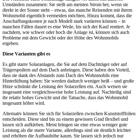
Umständen zusammen: Sie stellt am meisten Strom her, wenn sie
direkt in der Sonne steht – etwas, das manche Reisenden mit ihrem
Wohnmobil eigentlich vermeiden möchten. Hinzu kommt, dass die
Anschaffungskosten je nach Modell stark variieren können – in
manchen Fällen dauert es eine Weile, bis sich der Kauf rentiert. Je
nachdem, wie schwer oder hoch die Anlage ist, können sich auch
Probleme mit dem Gewicht oder der Höhe des Wohnmobils
ergeben.
Diese Varianten gibt es
Es gibt starre Solaranlagen, die Sie auf dem Dachträger oder auf
Trägerspoilern auf dem Dach anbringen. Diese haben den Vorteil,
dass sie dank des Abstands zum Dach des Wohnmobils eine
Hinterlüftung haben: Sie werden dadurch weniger heiß – und große
Hitze schränkt die Leistung der Solarzellen ein. Auch weisen sie
insgesamt eine vergleichsweise hohe Leistung auf. Nachteilig sind
ihr relativ hohes Gewicht und die Tatsache, dass das Wohnmobil
insgesamt höher wird.
Alternativ können Sie sich für Solarzellen zwischen Kunststofffolien
entscheiden. Diese sind bis zu einem gewissen Grad flexibel und
lassen sich aufkleben. Meist bringen sie eine etwas weniger gute
Leistung als die starre Variante, allerdings sind sie deutlich leichter
und erhöhen die Aufbauhöhe kaum. Sie lassen sich jedoch nur