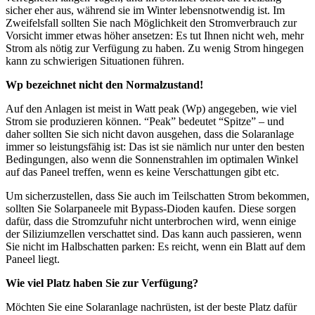
sicher eher aus, während sie im Winter lebensnotwendig ist. Im
Zweifelsfall sollten Sie nach Möglichkeit den Stromverbrauch zur
Vorsicht immer etwas höher ansetzen: Es tut Ihnen nicht weh, mehr
Strom als nötig zur Verfügung zu haben. Zu wenig Strom hingegen
kann zu schwierigen Situationen führen.
Wp bezeichnet nicht den Normalzustand!
Auf den Anlagen ist meist in Watt peak (Wp) angegeben, wie viel
Strom sie produzieren können. “Peak” bedeutet “Spitze” – und
daher sollten Sie sich nicht davon ausgehen, dass die Solaranlage
immer so leistungsfähig ist: Das ist sie nämlich nur unter den besten
Bedingungen, also wenn die Sonnenstrahlen im optimalen Winkel
auf das Paneel treffen, wenn es keine Verschattungen gibt etc.
Um sicherzustellen, dass Sie auch im Teilschatten Strom bekommen,
sollten Sie Solarpaneele mit Bypass-Dioden kaufen. Diese sorgen
dafür, dass die Stromzufuhr nicht unterbrochen wird, wenn einige
der Siliziumzellen verschattet sind. Das kann auch passieren, wenn
Sie nicht im Halbschatten parken: Es reicht, wenn ein Blatt auf dem
Paneel liegt.
Wie viel Platz haben Sie zur Verfügung?
Möchten Sie eine Solaranlage nachrüsten, ist der beste Platz dafür