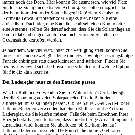
immer noch das Dach. Hier können Sie ausmessen, wie viel Platz
Sie für die Solarpaneele haben. Achtung: Sie sollten möglichst bei
der Fahrt komplett in der Sonne liegen! Befördern Sie also im
Normalfall etwa Surfbretter oder Kajaks hier, haben Sie eine
aufstellbare Dachluke, eine Satellitenschüssel, einen Kamin oder
eine Antenne, sollten Sie darauf achten, dass Sie die Solaranlage an
einem Platz anbringen, an dem sie nicht von den Schatten der
Gegenstände getroffen werden.
Je nachdem, wie viel Platz Ihnen zur Verfügung steht, können Sie
unter Umständen zwei günstigere und etwas weniger leistungsfähige
Paneele anbringen statt eines kleineren und stärkeren. Finden Sie
heraus, inwieweit sich die Preise unterscheiden und welche Option
für Sie die günstigere ist.
Der Laderegler muss zu den Batterien passen
Was für Batterien verwenden Sie im Wohnmobil? Der Laderegler,
der die Spannung aus den Solarpaneelen für die Batterien
aufbereitet, muss zu ihnen passen. Ob Sie Säure-, Gel-, ATM- oder
Lithium-Batterien verwenden hat einen Einfluss auf die Art von
Laderegler, die Sie kaufen müssen. Falls Sie beim Errechnen Ihres
Energiebedarfs gemerkt haben, dass Ihre bisherige Ausstattung nicht
ausreichen wird, können Sie überlegen, ob Sie komplett auf
Lithium-Batterien umsatteln: Herkömmliche Säure-, Gel- oder