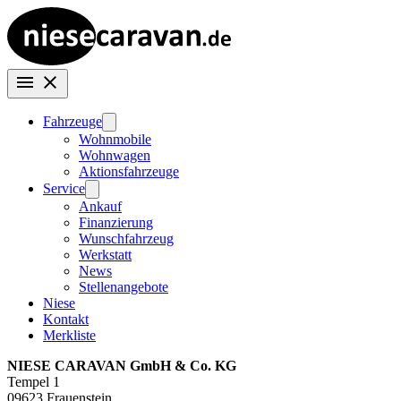
Fahrzeuge
Wohnmobile
Wohnwagen
Aktionsfahrzeuge
Service
Ankauf
Finanzierung
Wunschfahrzeug
Werkstatt
News
Stellenangebote
Niese
Kontakt
Merkliste
NIESE CARAVAN GmbH & Co. KG
Tempel 1
09623 Frauenstein