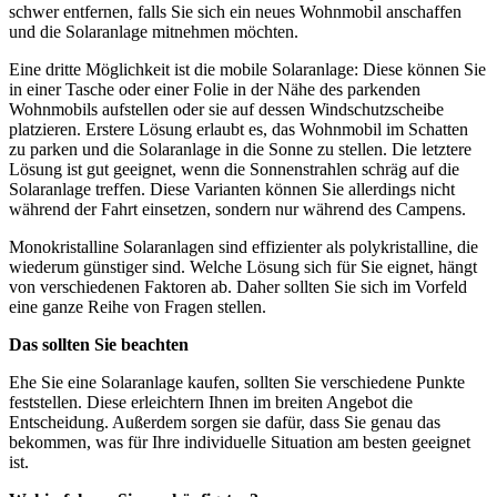
schwer entfernen, falls Sie sich ein neues Wohnmobil anschaffen
und die Solaranlage mitnehmen möchten.
Eine dritte Möglichkeit ist die mobile Solaranlage: Diese können Sie
in einer Tasche oder einer Folie in der Nähe des parkenden
Wohnmobils aufstellen oder sie auf dessen Windschutzscheibe
platzieren. Erstere Lösung erlaubt es, das Wohnmobil im Schatten
zu parken und die Solaranlage in die Sonne zu stellen. Die letztere
Lösung ist gut geeignet, wenn die Sonnenstrahlen schräg auf die
Solaranlage treffen. Diese Varianten können Sie allerdings nicht
während der Fahrt einsetzen, sondern nur während des Campens.
Monokristalline Solaranlagen sind effizienter als polykristalline, die
wiederum günstiger sind. Welche Lösung sich für Sie eignet, hängt
von verschiedenen Faktoren ab. Daher sollten Sie sich im Vorfeld
eine ganze Reihe von Fragen stellen.
Das sollten Sie beachten
Ehe Sie eine Solaranlage kaufen, sollten Sie verschiedene Punkte
feststellen. Diese erleichtern Ihnen im breiten Angebot die
Entscheidung. Außerdem sorgen sie dafür, dass Sie genau das
bekommen, was für Ihre individuelle Situation am besten geeignet
ist.