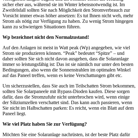
sicher eher aus, während sie im Winter lebensnotwendig ist. Im
Zweifelsfall sollten Sie nach Möglichkeit den Stromverbrauch zur
Vorsicht immer etwas höher ansetzen: Es tut Ihnen nicht weh, mehr
Strom als nötig zur Verfügung zu haben. Zu wenig Strom hingegen
kann zu schwierigen Situationen führen.
Wp bezeichnet nicht den Normalzustand!
Auf den Anlagen ist meist in Watt peak (Wp) angegeben, wie viel
Strom sie produzieren können. “Peak” bedeutet “Spitze” – und
daher sollten Sie sich nicht davon ausgehen, dass die Solaranlage
immer so leistungsfähig ist: Das ist sie nämlich nur unter den besten
Bedingungen, also wenn die Sonnenstrahlen im optimalen Winkel
auf das Paneel treffen, wenn es keine Verschattungen gibt etc.
Um sicherzustellen, dass Sie auch im Teilschatten Strom bekommen,
sollten Sie Solarpaneele mit Bypass-Dioden kaufen. Diese sorgen
dafür, dass die Stromzufuhr nicht unterbrochen wird, wenn einige
der Siliziumzellen verschattet sind. Das kann auch passieren, wenn
Sie nicht im Halbschatten parken: Es reicht, wenn ein Blatt auf dem
Paneel liegt.
Wie viel Platz haben Sie zur Verfügung?
Möchten Sie eine Solaranlage nachrüsten, ist der beste Platz dafür