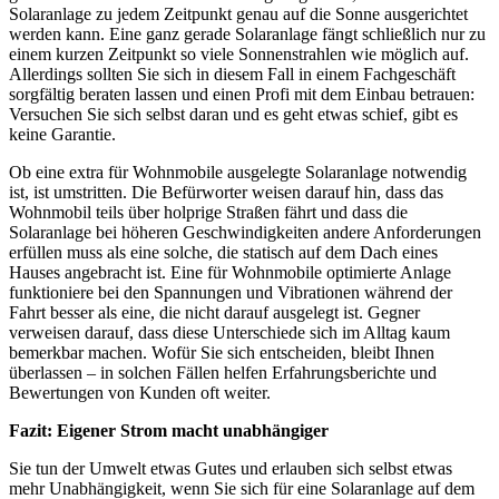
Solaranlage zu jedem Zeitpunkt genau auf die Sonne ausgerichtet
werden kann. Eine ganz gerade Solaranlage fängt schließlich nur zu
einem kurzen Zeitpunkt so viele Sonnenstrahlen wie möglich auf.
Allerdings sollten Sie sich in diesem Fall in einem Fachgeschäft
sorgfältig beraten lassen und einen Profi mit dem Einbau betrauen:
Versuchen Sie sich selbst daran und es geht etwas schief, gibt es
keine Garantie.
Ob eine extra für Wohnmobile ausgelegte Solaranlage notwendig
ist, ist umstritten. Die Befürworter weisen darauf hin, dass das
Wohnmobil teils über holprige Straßen fährt und dass die
Solaranlage bei höheren Geschwindigkeiten andere Anforderungen
erfüllen muss als eine solche, die statisch auf dem Dach eines
Hauses angebracht ist. Eine für Wohnmobile optimierte Anlage
funktioniere bei den Spannungen und Vibrationen während der
Fahrt besser als eine, die nicht darauf ausgelegt ist. Gegner
verweisen darauf, dass diese Unterschiede sich im Alltag kaum
bemerkbar machen. Wofür Sie sich entscheiden, bleibt Ihnen
überlassen – in solchen Fällen helfen Erfahrungsberichte und
Bewertungen von Kunden oft weiter.
Fazit: Eigener Strom macht unabhängiger
Sie tun der Umwelt etwas Gutes und erlauben sich selbst etwas
mehr Unabhängigkeit, wenn Sie sich für eine Solaranlage auf dem