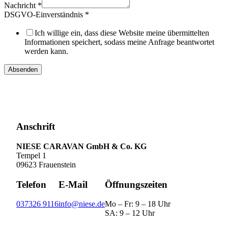
Mail-
Nachricht
*
Adresse
DSGVO-Einverständnis
*
Ich willige ein, dass diese Website meine übermittelten
Informationen speichert, sodass meine Anfrage beantwortet
werden kann.
Absenden
Anschrift
NIESE CARAVAN GmbH & Co. KG
Tempel 1
09623 Frauenstein
Telefon
E-Mail
Öffnungszeiten
037326 9116
info@niese.de
Mo – Fr: 9 – 18 Uhr
SA: 9 – 12 Uhr