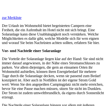
zur Merkliste
Der Urlaub im Wohnmobil bietet begeisterten Campern eine
Freiheit, die ein Aufenthalt im Hotel nicht mit sich bringt. Eine
Solaranlage kann diese Unabhängigkeit noch verstärken. Welche
Möglichkeiten es dafür gibt, welche Modelle sich für wen eignen
und worauf Sie beim Nachrüsten achten sollten, erfahren Sie hier.
Vor- und Nachteile einer Solaranlage
Die Vorteile der Solaranlage liegen klar auf der Hand: Sie sind nicht
immer darauf angewiesen, in der Nähe eines Stromanschlusses zu
parken. Vor allem diejenigen, die gern an einsamen Orten ihr
Wohnmobil aufstellen, können ihren Energiebedarf für mehrere
Tage durch die Solaranlage decken, wenn sie passend zum Bedarf
konzipiert ist. Aber auch in Notfällen ist der eigene Strom Gold
wert: Wenn Sie den angepeilten Campingplatz nicht mehr erreichen,
bevor Sie eine Pause machen müssen, sitzen Sie nicht im Dunklen.
Der Strom ist zudem umweltfreundlich, da eigens durch Sonnenlicht
erzeugt.
Die Nachteile einer Solaranlage hängen vor allem mit äußeren