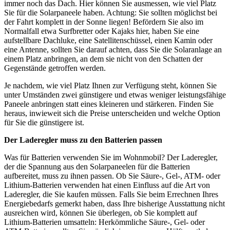
immer noch das Dach. Hier können Sie ausmessen, wie viel Platz
Sie für die Solarpaneele haben. Achtung: Sie sollten möglichst bei
der Fahrt komplett in der Sonne liegen! Befördern Sie also im
Normalfall etwa Surfbretter oder Kajaks hier, haben Sie eine
aufstellbare Dachluke, eine Satellitenschüssel, einen Kamin oder
eine Antenne, sollten Sie darauf achten, dass Sie die Solaranlage an
einem Platz anbringen, an dem sie nicht von den Schatten der
Gegenstände getroffen werden.
Je nachdem, wie viel Platz Ihnen zur Verfügung steht, können Sie
unter Umständen zwei günstigere und etwas weniger leistungsfähige
Paneele anbringen statt eines kleineren und stärkeren. Finden Sie
heraus, inwieweit sich die Preise unterscheiden und welche Option
für Sie die günstigere ist.
Der Laderegler muss zu den Batterien passen
Was für Batterien verwenden Sie im Wohnmobil? Der Laderegler,
der die Spannung aus den Solarpaneelen für die Batterien
aufbereitet, muss zu ihnen passen. Ob Sie Säure-, Gel-, ATM- oder
Lithium-Batterien verwenden hat einen Einfluss auf die Art von
Laderegler, die Sie kaufen müssen. Falls Sie beim Errechnen Ihres
Energiebedarfs gemerkt haben, dass Ihre bisherige Ausstattung nicht
ausreichen wird, können Sie überlegen, ob Sie komplett auf
Lithium-Batterien umsatteln: Herkömmliche Säure-, Gel- oder