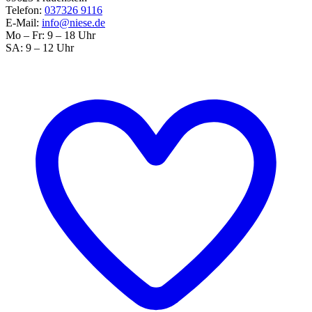
Telefon:
037326 9116
E-Mail:
info@niese.de
Mo – Fr: 9 – 18 Uhr
SA: 9 – 12 Uhr