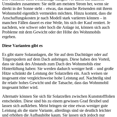
Umständen zusammen: Sie stellt am meisten Strom her, wenn sie
direkt in der Sonne steht – etwas, das manche Reisenden mit ihrem
Wohnmobil eigentlich vermeiden möchten. Hinzu kommt, dass die
Anschaffungskosten je nach Modell stark variieren können – in
manchen Fällen dauert es eine Weile, bis sich der Kauf rentiert. Je
nachdem, wie schwer oder hoch die Anlage ist, können sich auch
Probleme mit dem Gewicht oder der Höhe des Wohnmobils
ergeben.
Diese Varianten gibt es
Es gibt starre Solaranlagen, die Sie auf dem Dachträger oder auf
Trägerspoilern auf dem Dach anbringen. Diese haben den Vorteil,
dass sie dank des Abstands zum Dach des Wohnmobils eine
Hinterlüftung haben: Sie werden dadurch weniger heiß – und große
Hitze schränkt die Leistung der Solarzellen ein. Auch weisen sie
insgesamt eine vergleichsweise hohe Leistung auf. Nachteilig sind
ihr relativ hohes Gewicht und die Tatsache, dass das Wohnmobil
insgesamt höher wird.
Alternativ können Sie sich für Solarzellen zwischen Kunststofffolien
entscheiden. Diese sind bis zu einem gewissen Grad flexibel und
lassen sich aufkleben. Meist bringen sie eine etwas weniger gute
Leistung als die starre Variante, allerdings sind sie deutlich leichter
und erhöhen die Aufbauhöhe kaum. Sie lassen sich jedoch nur