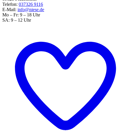
Telefon:
037326 9116
E-Mail:
info@niese.de
Mo – Fr: 9 – 18 Uhr
SA: 9 – 12 Uhr