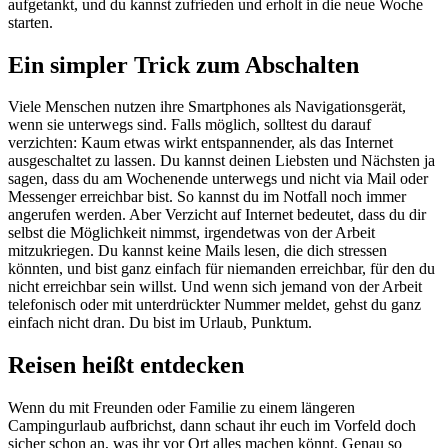
aufgetankt, und du kannst zufrieden und erholt in die neue Woche
starten.
Ein simpler Trick zum Abschalten
Viele Menschen nutzen ihre Smartphones als Navigationsgerät,
wenn sie unterwegs sind. Falls möglich, solltest du darauf
verzichten: Kaum etwas wirkt entspannender, als das Internet
ausgeschaltet zu lassen. Du kannst deinen Liebsten und Nächsten ja
sagen, dass du am Wochenende unterwegs und nicht via Mail oder
Messenger erreichbar bist. So kannst du im Notfall noch immer
angerufen werden. Aber Verzicht auf Internet bedeutet, dass du dir
selbst die Möglichkeit nimmst, irgendetwas von der Arbeit
mitzukriegen. Du kannst keine Mails lesen, die dich stressen
könnten, und bist ganz einfach für niemanden erreichbar, für den du
nicht erreichbar sein willst. Und wenn sich jemand von der Arbeit
telefonisch oder mit unterdrückter Nummer meldet, gehst du ganz
einfach nicht dran. Du bist im Urlaub, Punktum.
Reisen heißt entdecken
Wenn du mit Freunden oder Familie zu einem längeren
Campingurlaub aufbrichst, dann schaut ihr euch im Vorfeld doch
sicher schon an, was ihr vor Ort alles machen könnt. Genau so