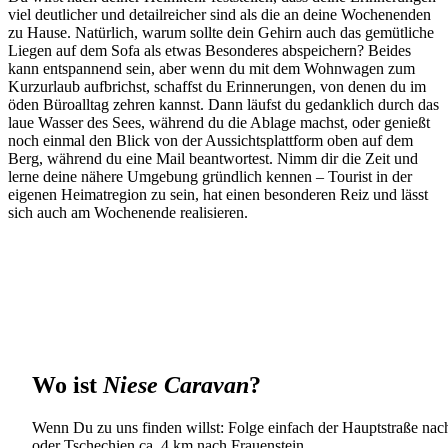
viel deutlicher und detailreicher sind als die an deine Wochenenden
zu Hause. Natürlich, warum sollte dein Gehirn auch das gemütliche
Liegen auf dem Sofa als etwas Besonderes abspeichern? Beides
kann entspannend sein, aber wenn du mit dem Wohnwagen zum
Kurzurlaub aufbrichst, schaffst du Erinnerungen, von denen du im
öden Büroalltag zehren kannst. Dann läufst du gedanklich durch das
laue Wasser des Sees, während du die Ablage machst, oder genießt
noch einmal den Blick von der Aussichtsplattform oben auf dem
Berg, während du eine Mail beantwortest. Nimm dir die Zeit und
lerne deine nähere Umgebung gründlich kennen – Tourist in der
eigenen Heimatregion zu sein, hat einen besonderen Reiz und lässt
sich auch am Wochenende realisieren.
Wo ist
Niese Caravan
?
Wenn Du zu uns finden willst: Folge einfach der Hauptstraße nach
oder Tschechien ca. 4 km nach Frauenstein.