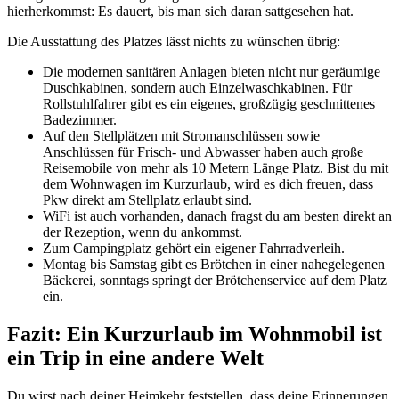
hierherkommst: Es dauert, bis man sich daran sattgesehen hat.
Die Ausstattung des Platzes lässt nichts zu wünschen übrig:
Die modernen sanitären Anlagen bieten nicht nur geräumige
Duschkabinen, sondern auch Einzelwaschkabinen. Für
Rollstuhlfahrer gibt es ein eigenes, großzügig geschnittenes
Badezimmer.
Auf den Stellplätzen mit Stromanschlüssen sowie
Anschlüssen für Frisch- und Abwasser haben auch große
Reisemobile von mehr als 10 Metern Länge Platz. Bist du mit
dem Wohnwagen im Kurzurlaub, wird es dich freuen, dass
Pkw direkt am Stellplatz erlaubt sind.
WiFi ist auch vorhanden, danach fragst du am besten direkt an
der Rezeption, wenn du ankommst.
Zum Campingplatz gehört ein eigener Fahrradverleih.
Montag bis Samstag gibt es Brötchen in einer nahegelegenen
Bäckerei, sonntags springt der Brötchenservice auf dem Platz
ein.
Fazit: Ein Kurzurlaub im Wohnmobil ist
ein Trip in eine andere Welt
Du wirst nach deiner Heimkehr feststellen, dass deine Erinnerungen