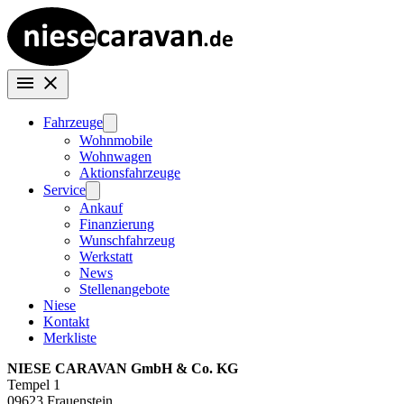
Fahrzeuge
Wohnmobile
Wohnwagen
Aktionsfahrzeuge
Service
Ankauf
Finanzierung
Wunschfahrzeug
Werkstatt
News
Stellenangebote
Niese
Kontakt
Merkliste
NIESE CARAVAN GmbH & Co. KG
Tempel 1
09623 Frauenstein