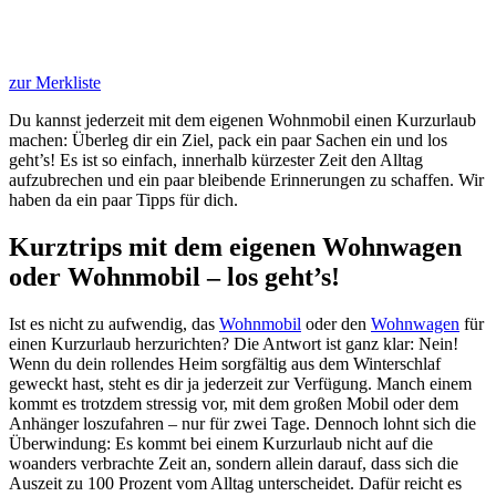
zur Merkliste
Du kannst jederzeit mit dem eigenen Wohnmobil einen Kurzurlaub
machen: Überleg dir ein Ziel, pack ein paar Sachen ein und los
geht’s! Es ist so einfach, innerhalb kürzester Zeit den Alltag
aufzubrechen und ein paar bleibende Erinnerungen zu schaffen. Wir
haben da ein paar Tipps für dich.
Kurztrips mit dem eigenen Wohnwagen
oder Wohnmobil – los geht’s!
Ist es nicht zu aufwendig, das
Wohnmobil
oder den
Wohnwagen
für
einen Kurzurlaub herzurichten? Die Antwort ist ganz klar: Nein!
Wenn du dein rollendes Heim sorgfältig aus dem Winterschlaf
geweckt hast, steht es dir ja jederzeit zur Verfügung. Manch einem
kommt es trotzdem stressig vor, mit dem großen Mobil oder dem
Anhänger loszufahren – nur für zwei Tage. Dennoch lohnt sich die
Überwindung: Es kommt bei einem Kurzurlaub nicht auf die
woanders verbrachte Zeit an, sondern allein darauf, dass sich die
Auszeit zu 100 Prozent vom Alltag unterscheidet. Dafür reicht es