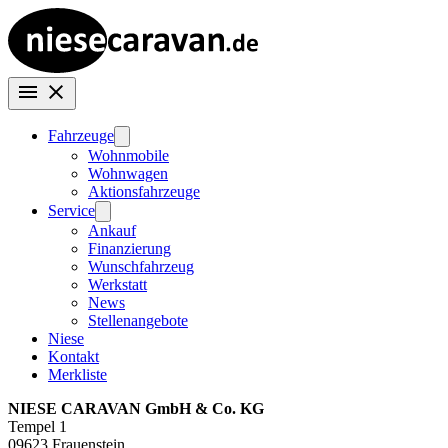
Fahrzeuge
Wohnmobile
Wohnwagen
Aktionsfahrzeuge
Service
Ankauf
Finanzierung
Wunschfahrzeug
Werkstatt
News
Stellenangebote
Niese
Kontakt
Merkliste
NIESE CARAVAN GmbH & Co. KG
Tempel 1
09623 Frauenstein