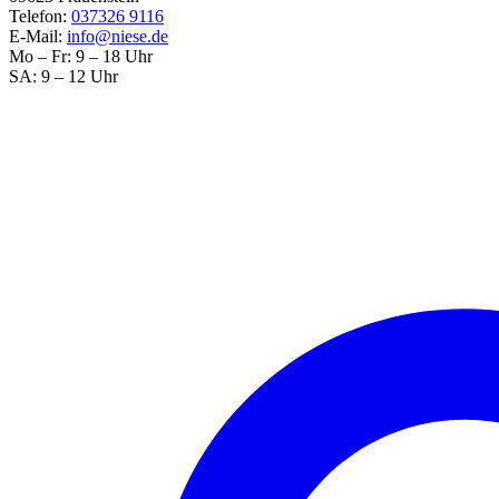
Telefon:
037326 9116
E-Mail:
info@niese.de
Mo – Fr: 9 – 18 Uhr
SA: 9 – 12 Uhr