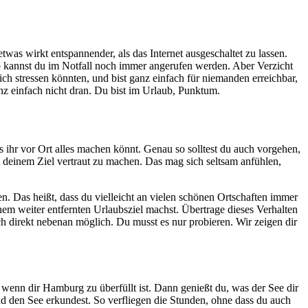
was wirkt entspannender, als das Internet ausgeschaltet zu lassen.
o kannst du im Notfall noch immer angerufen werden. Aber Verzicht
ich stressen könnten, und bist ganz einfach für niemanden erreichbar,
nz einfach nicht dran. Du bist im Urlaub, Punktum.
ihr vor Ort alles machen könnt. Genau so solltest du auch vorgehen,
deinem Ziel vertraut zu machen. Das mag sich seltsam anfühlen,
. Das heißt, dass du vielleicht an vielen schönen Ortschaften immer
nem weiter entfernten Urlaubsziel machst. Übertrage dieses Verhalten
uch direkt nebenan möglich. Du musst es nur probieren. Wir zeigen dir
wenn dir Hamburg zu überfüllt ist. Dann genießt du, was der See dir
nd den See erkundest. So verfliegen die Stunden, ohne dass du auch