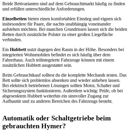
Beide Bettvarianten sind auf dem Gebrauchtmarkt häufig zu finden
und erfüllen unterschiedliche Anforderungen.
Einzelbetten
bieten einen komfortablen Einstieg und eignen sich
insbesondere für Paare, die nachts unabhängig voneinander
aufstehen möchten. Bei manchen Grundrissen lassen sich die beiden
Betten durch zusätzliche Polster zu einer großen Liegefläche
verbinden.
Ein
Hubbett
nutzt dagegen den Raum in der Höhe. Besonders bei
integrierten Wohnmobilen befindet es sich häufig über dem
Fahrerhaus. Auch teilintegrierte Fahrzeuge können mit einem
zusätzlichen Hubbett ausgestattet sein.
Beim Gebrauchtkauf solltest du die komplette Mechanik testen. Das
Bett sollte sich problemlos absenken und wieder anheben lassen.
Bei elektrisch betriebenen Lösungen sollten Motor, Schalter und
Sicherungssystem funktionieren. Außerdem wichtig: Prüfe, ob bei
abgesenktem Hubbett weiterhin ein sinnvoller Zugang zur
Aufbautür und zu anderen Bereichen des Fahrzeugs besteht.
Automatik oder Schaltgetriebe beim
gebrauchten Hymer?