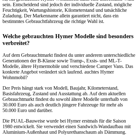
sein. Entscheidend sind jedoch der individuelle Zustand, mögliche
Feuchtigkeit, Wartungshistorie, Kilometerstand und tatsächliche
Zuladung. Der Markenname allein garantiert nicht, dass ein
bestimmtes Gebrauchtfahrzeug die richtige Wahl ist.
Welche gebrauchten Hymer Modelle sind besonders
verbreitet?
Auf dem Gebrauchtmarkt findest du unter anderem unterschiedliche
Generationen der B-Klasse sowie Tramp-, Exsis- und ML-T-
Modelle, ältere Hymermobile und verschiedene Camper Vans. Das
konkrete Angebot verändert sich laufend. auchtes Hymer
Wohnmobil?
Der Preis hängt stark von Modell, Baujahr, Kilometerstand,
Basisfahrzeug, Zustand und Ausstattung ab. Auf dem aktuellen
Gebrauchtmarkt findest du sowohl ältere Modelle unterhalb von
30.000 Euro als auch deutlich jüngere Fahrzeuge für mehr als
50.000 Euro und darüber.
Die PUAL-Bauweise wurde bei Hymer erstmals für die Saison
1980 entwickelt. Sie verwendet einen Sandwich-Wandaufbau mit
Aluminium-Außenhaut und Polyurethanschaum als Dämmung.