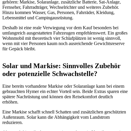
gehören: Markise, Solaranlage, zusätzliche Batterie, Sat-Anlage,
Fernseher, Fahrradträger, Wechselrichter und weiteres Zubehör.
Hinzu kommen Wasser, Gas, Personen, Fahrräder, Kleidung,
Lebensmittel und Campingausrüstung.
Deshalb ist eine reale Verwiegung vor dem Kauf besonders bei
umfangreich ausgestatteten Fahrzeugen empfehlenswert. Ein großes
Wohnmobil mit theoretisch vier Schlafplätzen ist wenig sinnvoll,
wenn mit vier Personen kaum noch ausreichende Gewichtsreserve
für Gepäck bleibt.
Solar und Markise: Sinnvolles Zubehör
oder potenzielle Schwachstelle?
Eine bereits vorhandene Markise oder Solaranlage kann bei einem
gebrauchten Hymer ein echter Vorteil sein. Beide Extras sparen eine
spätere Nachrüstung und können den Reisekomfort deutlich
erhöhen.
Eine Markise schafft schnell Schatten und zusätzlichen geschützten
Außenraum. Solar kann die Abhängigkeit vom Landstrom
reduzieren.