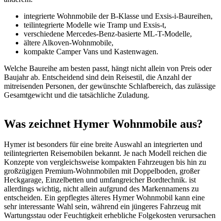
integrierte Wohnmobile der B-Klasse und Exsis-i-Baureihen,
teilintegrierte Modelle wie Tramp und Exsis-t,
verschiedene Mercedes-Benz-basierte ML-T-Modelle,
ältere Alkoven-Wohnmobile,
kompakte Camper Vans und Kastenwagen.
Welche Baureihe am besten passt, hängt nicht allein von Preis oder
Baujahr ab. Entscheidend sind dein Reisestil, die Anzahl der
mitreisenden Personen, der gewünschte Schlafbereich, das zulässige
Gesamtgewicht und die tatsächliche Zuladung.
Was zeichnet Hymer Wohnmobile aus?
Hymer ist besonders für eine breite Auswahl an integrierten und
teilintegrierten Reisemobilen bekannt. Je nach Modell reichen die
Konzepte von vergleichsweise kompakten Fahrzeugen bis hin zu
großzügigen Premium-Wohnmobilen mit Doppelboden, großer
Heckgarage, Einzelbetten und umfangreicher Bordtechnik. ist
allerdings wichtig, nicht allein aufgrund des Markennamens zu
entscheiden. Ein gepflegtes älteres Hymer Wohnmobil kann eine
sehr interessante Wahl sein, während ein jüngeres Fahrzeug mit
Wartungsstau oder Feuchtigkeit erhebliche Folgekosten verursachen