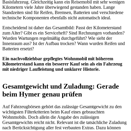
Basisfahrzeug. Gleichzeitig kann ein Reisemobil mit sehr wenigen
Kilometern viele Jahre überwiegend gestanden haben. Lange
Standzeiten sind für Reifen, Bremsen, Batterien und verschiedene
technische Komponenten ebenfalls nicht automatisch ideal.
Entscheidend ist daher das Gesamtbild: Passt der Kilometerstand
zum Alter? Gibt es ein Serviceheft? Sind Rechnungen vorhanden?
Wurden Wartungen regelmäßig durchgeführt? Wie sieht der
Innenraum aus? Ist der Aufbau trocken? Wann wurden Reifen und
Batterien ersetzt?
Ein nachvollziehbar gepflegtes Wohnmobil mit höherem
Kilometerstand kann ein besserer Kauf sein als ein Fahrzeug
mit niedriger Laufleistung und unklarer Historie.
Gesamtgewicht und Zuladung: Gerade
beim Hymer genau prüfen
Auf Fahrzeugbörsen gehört das zulässige Gesamtgewicht zu den
wichtigsten Filterkriterien beim Kauf eines gebrauchten
Wohnmobils. Doch allein die Angabe des zulässigen
Gesamtgewichts reicht nicht. Relevant ist die tatsächliche Zuladung
nach Berücksichtigung aller fest verbauten Extras. Dazu können