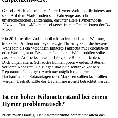
Grundsätzlich können auch ältere Hymer Wohnmobile interessant
sein. Auf dem Markt finden sich Fahrzeuge aus sehr
unterschiedlichen Jahrzehnten, darunter ältere Hymermobile,
Alkoven, Tramp-Modelle und verschiedene Generationen der B-
Klasse.
Ein 20 Jahre altes Wohnmobil mit nachvollziehbarer Wartung,
trockenem Aufbau und regelmäßiger Nutzung kann die bessere
Wahl sein als ein wesentlich jüngeres Fahrzeug mit Feuchtigkeit
oder Wartungsstau. Besonders bei älteren Wohnmobilen solltest du
zusätzliche Aufmerksamkeit auf folgende Bereiche richten:
Dichtungen altern. Schläuche können porös werden. Batterien
verlieren Kapazität. Heizungen und Kühlschränke können
Reparaturen benötigen. Auch nachträglich montierte
Dachaufbauten, Solaranlagen oder Markisen sollten kontrolliert
werden. Deshalb sollte das Baujahr nie isoliert betrachtet werden.
Ist ein hoher Kilometerstand bei einem
Hymer problematisch?
Nicht zwangsläufig. Der Kilometerstand betrifft vor allem das