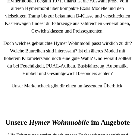
Hymermobilen begann 1971. tmarkt ist die Auswahl groß. Vom
älteren Hymermobil über kompakte Exsis-Modelle und den
vielseitigen Tramp bis zur bekannten B-Klasse und verschiedenen
Kastenwagen findest du Fahrzeuge aus zahlreichen Generationen,
Gewichtsklassen und Preissegmenten.
Doch welches gebrauchte Hymer Wohnmobil passt wirklich zu dir?
Welche Baureihen sind interessant? Ist ein älteres Modell mit
höherem Kilometerstand noch eine gute Wahl? Und worauf solltest
du bei Feuchtigkeit, PUAL-Aufbau, Basisfahrzeug, Automatik,
Hubbett und Gesamtgewicht besonders achten?
Unser Markencheck gibt dir einen umfassenden Überblick.
Unsere
Hymer Wohnmobile
im Angebote