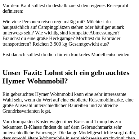
Vor dem Kauf solltest du deshalb zuerst dein eigenes Reiseprofil
definieren:
Wie viele Personen reisen regelmäßig mit? Möchtest du
hauptsächlich auf Campingplätzen stehen oder häufiger autark
unterwegs sein? Wie wichtig sind kompakte Abmessungen?
Brauchst du eine große Heckgarage? Möchtest du Fahrräder
transportieren? Reichen 3.500 kg Gesamtgewicht aus?
Erst danach solltest du dich für ein konkretes Modell entscheiden.
Unser Fazit: Lohnt sich ein gebrauchtes
Hymer Wohnmobil?
Ein gebrauchtes Hymer Wohnmobil kann eine sehr interessante
Wahl sein, wenn du Wert auf eine etablierte Reisemobilmarke, eine
große Auswahl unterschiedlicher Baureihen und zahlreiche
Grundrissvarianten legst.
Vom kompakten Kastenwagen über Exsis und Tramp bis zur
bekannten B-Klasse findest du auf dem Gebrauchtmarkt sehr
unterschiedliche Fahrzeuge. Die lange Modellgeschichte sorgt dafür,
dass sowohl ältere Wohnmobile in vergleichsweise erschwinglichen