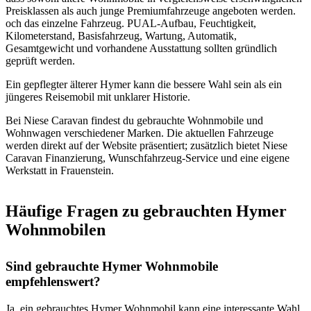
Preisklassen als auch junge Premiumfahrzeuge angeboten werden.
och das einzelne Fahrzeug. PUAL-Aufbau, Feuchtigkeit,
Kilometerstand, Basisfahrzeug, Wartung, Automatik,
Gesamtgewicht und vorhandene Ausstattung sollten gründlich
geprüft werden.
Ein gepflegter älterer Hymer kann die bessere Wahl sein als ein
jüngeres Reisemobil mit unklarer Historie.
Bei Niese Caravan findest du gebrauchte Wohnmobile und
Wohnwagen verschiedener Marken. Die aktuellen Fahrzeuge
werden direkt auf der Website präsentiert; zusätzlich bietet Niese
Caravan Finanzierung, Wunschfahrzeug-Service und eine eigene
Werkstatt in Frauenstein.
Häufige Fragen zu gebrauchten Hymer
Wohnmobilen
Sind gebrauchte Hymer Wohnmobile
empfehlenswert?
Ja, ein gebrauchtes Hymer Wohnmobil kann eine interessante Wahl