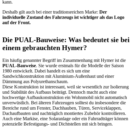
kann.
Deshalb gilt auch bei einer traditionsreichen Marke:
Der
individuelle Zustand des Fahrzeugs ist wichtiger als das Logo
auf der Front.
Die PUAL-Bauweise: Was bedeutet sie bei
einem gebrauchten Hymer?
Ein häufig genannter Begriff im Zusammenhang mit Hymer ist die
PUAL-Bauweise
. Sie wurde erstmals für die Modelle der Saison
1980 entwickelt. Dabei handelt es sich um eine
Sandwichkonstruktion mit Aluminium-Außenhaut und einer
Dämmung aus Polyurethanschaum.
Diese Konstruktion ist interessant, weil sie wesentlich zur Isolierung
und Stabilität des Aufbaus beiträgt. Dennoch macht auch eine
hochwertige Aufbaukonstruktion ein Wohnmobil nicht automatisch
unverwüstlich. Bei älteren Fahrzeugen solltest du insbesondere die
Bereiche rund um Fenster, Dachhauben, Türen, Serviceklappen,
Dachaufbauten und nachträglich montiertes Zubehör kontrollieren.
Auch eine Markise, eine Solaranlage oder ein Fahrradträger können
potenzielle Befestigungs- und Dichtstellen mit sich bringen.