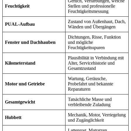
Geruch, Verfärbungen, weiche
Feuchtigkeit
Stellen und professionelle
Feuchtigkeitsmessung
Zustand von Außenhaut, Dach,
PUAL-Aufbau
Wänden und Übergängen
Dichtungen, Risse, Funktion
Fenster und Dachhauben
und mögliche
Feuchtigkeitsspuren
Plausibilität in Verbindung mit
Kilometerstand
Alter, Servicehistorie und
Gesamtzustand
Wartung, Geräusche,
Motor und Getriebe
Probefahrt und bekannte
Reparaturen
Tatsächliche Masse und
Gesamtgewicht
verbleibende Zuladung
Mechanik, Motor, Verriegelung
Hubbett
und Zugänglichkeit
Lattenrost, Matratzen,