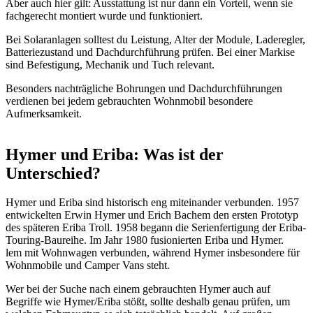
Aber auch hier gilt: Ausstattung ist nur dann ein Vorteil, wenn sie
fachgerecht montiert wurde und funktioniert.
Bei Solaranlagen solltest du Leistung, Alter der Module, Laderegler,
Batteriezustand und Dachdurchführung prüfen. Bei einer Markise
sind Befestigung, Mechanik und Tuch relevant.
Besonders nachträgliche Bohrungen und Dachdurchführungen
verdienen bei jedem gebrauchten Wohnmobil besondere
Aufmerksamkeit.
Hymer und Eriba: Was ist der
Unterschied?
Hymer und Eriba sind historisch eng miteinander verbunden. 1957
entwickelten Erwin Hymer und Erich Bachem den ersten Prototyp
des späteren Eriba Troll. 1958 begann die Serienfertigung der Eriba-
Touring-Baureihe. Im Jahr 1980 fusionierten Eriba und Hymer.
lem mit Wohnwagen verbunden, während Hymer insbesondere für
Wohnmobile und Camper Vans steht.
Wer bei der Suche nach einem gebrauchten Hymer auch auf
Begriffe wie Hymer/Eriba stößt, sollte deshalb genau prüfen, um