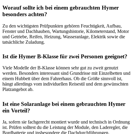
Worauf sollte ich bei einem gebrauchten Hymer
besonders achten?
Zu den wichtigsten Prüfpunkten gehören Feuchtigkeit, Aufbau,
Fenster und Dachhauben, Wartungshistorie, Kilometerstand, Motor
und Getriebe, Reifen, Heizung, Wasseranlage, Elektrik sowie die
tatsächliche Zuladung.
Ist die Hymer B-Klasse für zwei Personen geeignet?
Viele Modelle der B-Klasse können sehr gut zu zweit genutzt
werden. Besonders interessant sind Grundrisse mit Einzelbetten und
einem Hubbett über dem Fahrerhaus. Ob die Größe sinnvoll ist,
hängt allerdings vom individuellen Reisestil und dem gewünschten
Platzangebot ab.
Ist eine Solaranlage bei einem gebrauchten Hymer
ein Vorteil?
Ja, sofern sie fachgerecht montiert wurde und technisch in Ordnung
ist. Prüfen solltest du die Leistung der Module, den Laderegler, die
Bordbatterie und insbesondere die Dachdurchführungen.