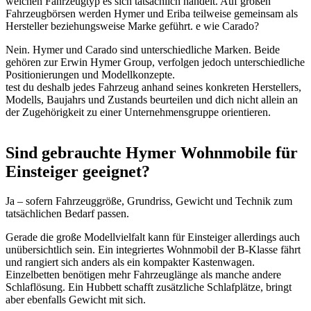
welchen Fahrzeugtyp es sich tatsächlich handelt. Auf großen
Fahrzeugbörsen werden Hymer und Eriba teilweise gemeinsam als
Hersteller beziehungsweise Marke geführt. e wie Carado?
Nein. Hymer und Carado sind unterschiedliche Marken. Beide
gehören zur Erwin Hymer Group, verfolgen jedoch unterschiedliche
Positionierungen und Modellkonzepte.
test du deshalb jedes Fahrzeug anhand seines konkreten Herstellers,
Modells, Baujahrs und Zustands beurteilen und dich nicht allein an
der Zugehörigkeit zu einer Unternehmensgruppe orientieren.
Sind gebrauchte Hymer Wohnmobile für
Einsteiger geeignet?
Ja – sofern Fahrzeuggröße, Grundriss, Gewicht und Technik zum
tatsächlichen Bedarf passen.
Gerade die große Modellvielfalt kann für Einsteiger allerdings auch
unübersichtlich sein. Ein integriertes Wohnmobil der B-Klasse fährt
und rangiert sich anders als ein kompakter Kastenwagen.
Einzelbetten benötigen mehr Fahrzeuglänge als manche andere
Schlaflösung. Ein Hubbett schafft zusätzliche Schlafplätze, bringt
aber ebenfalls Gewicht mit sich.