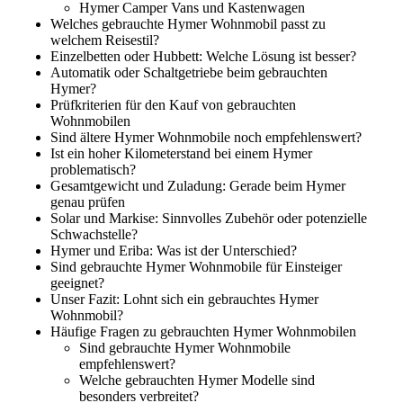
Hymer Camper Vans und Kastenwagen
Welches gebrauchte Hymer Wohnmobil passt zu
welchem Reisestil?
Einzelbetten oder Hubbett: Welche Lösung ist besser?
Automatik oder Schaltgetriebe beim gebrauchten
Hymer?
Prüfkriterien für den Kauf von gebrauchten
Wohnmobilen
Sind ältere Hymer Wohnmobile noch empfehlenswert?
Ist ein hoher Kilometerstand bei einem Hymer
problematisch?
Gesamtgewicht und Zuladung: Gerade beim Hymer
genau prüfen
Solar und Markise: Sinnvolles Zubehör oder potenzielle
Schwachstelle?
Hymer und Eriba: Was ist der Unterschied?
Sind gebrauchte Hymer Wohnmobile für Einsteiger
geeignet?
Unser Fazit: Lohnt sich ein gebrauchtes Hymer
Wohnmobil?
Häufige Fragen zu gebrauchten Hymer Wohnmobilen
Sind gebrauchte Hymer Wohnmobile
empfehlenswert?
Welche gebrauchten Hymer Modelle sind
besonders verbreitet?