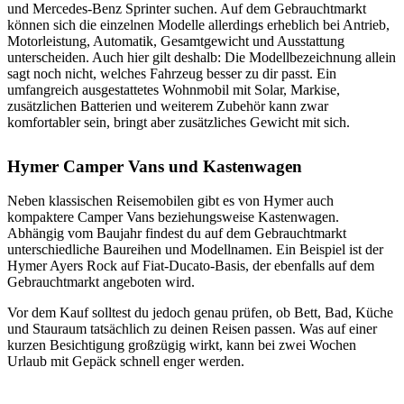
und Mercedes-Benz Sprinter suchen. Auf dem Gebrauchtmarkt
können sich die einzelnen Modelle allerdings erheblich bei Antrieb,
Motorleistung, Automatik, Gesamtgewicht und Ausstattung
unterscheiden. Auch hier gilt deshalb: Die Modellbezeichnung allein
sagt noch nicht, welches Fahrzeug besser zu dir passt. Ein
umfangreich ausgestattetes Wohnmobil mit Solar, Markise,
zusätzlichen Batterien und weiterem Zubehör kann zwar
komfortabler sein, bringt aber zusätzliches Gewicht mit sich.
Hymer Camper Vans und Kastenwagen
Neben klassischen Reisemobilen gibt es von Hymer auch
kompaktere Camper Vans beziehungsweise Kastenwagen.
Abhängig vom Baujahr findest du auf dem Gebrauchtmarkt
unterschiedliche Baureihen und Modellnamen. Ein Beispiel ist der
Hymer Ayers Rock auf Fiat-Ducato-Basis, der ebenfalls auf dem
Gebrauchtmarkt angeboten wird.
Vor dem Kauf solltest du jedoch genau prüfen, ob Bett, Bad, Küche
und Stauraum tatsächlich zu deinen Reisen passen. Was auf einer
kurzen Besichtigung großzügig wirkt, kann bei zwei Wochen
Urlaub mit Gepäck schnell enger werden.