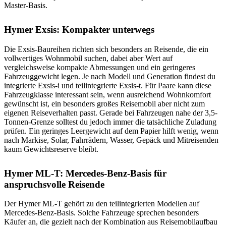
Master-Basis.
Hymer Exsis: Kompakter unterwegs
Die Exsis-Baureihen richten sich besonders an Reisende, die ein
vollwertiges Wohnmobil suchen, dabei aber Wert auf
vergleichsweise kompakte Abmessungen und ein geringeres
Fahrzeuggewicht legen. Je nach Modell und Generation findest du
integrierte Exsis-i und teilintegrierte Exsis-t. Für Paare kann diese
Fahrzeugklasse interessant sein, wenn ausreichend Wohnkomfort
gewünscht ist, ein besonders großes Reisemobil aber nicht zum
eigenen Reiseverhalten passt. Gerade bei Fahrzeugen nahe der 3,5-
Tonnen-Grenze solltest du jedoch immer die tatsächliche Zuladung
prüfen. Ein geringes Leergewicht auf dem Papier hilft wenig, wenn
nach Markise, Solar, Fahrrädern, Wasser, Gepäck und Mitreisenden
kaum Gewichtsreserve bleibt.
Hymer ML-T: Mercedes-Benz-Basis für
anspruchsvolle Reisende
Der Hymer ML-T gehört zu den teilintegrierten Modellen auf
Mercedes-Benz-Basis. Solche Fahrzeuge sprechen besonders
Käufer an, die gezielt nach der Kombination aus Reisemobilaufbau