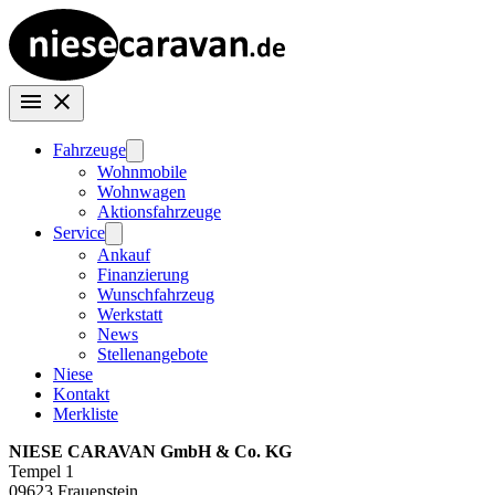
Fahrzeuge
Wohnmobile
Wohnwagen
Aktionsfahrzeuge
Service
Ankauf
Finanzierung
Wunschfahrzeug
Werkstatt
News
Stellenangebote
Niese
Kontakt
Merkliste
NIESE CARAVAN GmbH & Co. KG
Tempel 1
09623 Frauenstein