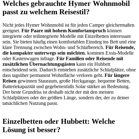
Welches gebrauchte Hymer Wohnmobil
passt zu welchem Reisestil?
Nicht jedes Hymer Wohnmobil ist für jeden Camper gleichermaßen
geeignet.
Für Paare mit hohem Komfortanspruch
können
integrierte oder teilintegrierte Modelle mit Einzelbetten interessant
sein. Sie bieten häufig einen komfortablen Einstieg ins Bett und eine
klare Trennung zwischen Wohn- und Schlafbereich.
Für Reisende,
die kompakter unterwegs sein möchten
, kommen Exsis-Modelle
oder Kastenwagen infrage.
Für Familien oder Reisende mit
zusätzlichen Übernachtungsgästen
kann ein Hubbett
entscheidend sein. Dadurch entstehen zusätzliche Schlafplätze, ohne
dass tagsüber permanent Wohnfläche verloren geht.
Für längere
Reisen
gewinnen Stauraum, große Heckgarage, bequeme Betten,
Batteriekapazität und gegebenenfalls Solar stärker an Bedeutung.
Der beste Grundriss ist deshalb nicht der mit den meisten
Schlafplätzen oder der größten Länge, sondern der, der zu deiner
tatsächlichen Nutzung passt.
Einzelbetten oder Hubbett: Welche
Lösung ist besser?