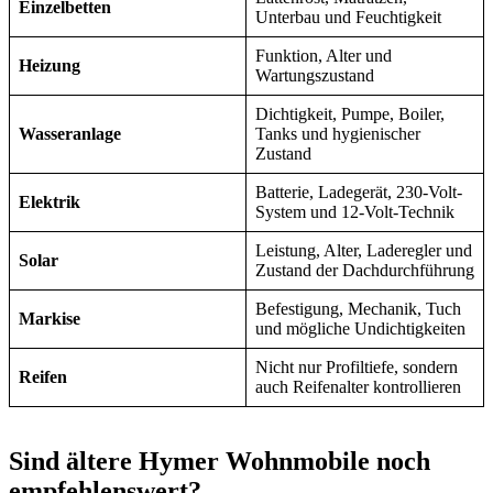
Einzelbetten
Unterbau und Feuchtigkeit
Funktion, Alter und
Heizung
Wartungszustand
Dichtigkeit, Pumpe, Boiler,
Wasseranlage
Tanks und hygienischer
Zustand
Batterie, Ladegerät, 230-Volt-
Elektrik
System und 12-Volt-Technik
Leistung, Alter, Laderegler und
Solar
Zustand der Dachdurchführung
Befestigung, Mechanik, Tuch
Markise
und mögliche Undichtigkeiten
Nicht nur Profiltiefe, sondern
Reifen
auch Reifenalter kontrollieren
Sind ältere Hymer Wohnmobile noch
empfehlenswert?