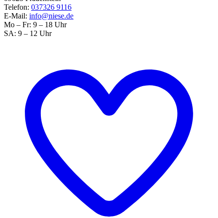
Telefon:
037326 9116
E-Mail:
info@niese.de
Mo – Fr: 9 – 18 Uhr
SA: 9 – 12 Uhr