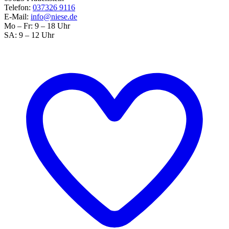
Telefon:
037326 9116
E-Mail:
info@niese.de
Mo – Fr: 9 – 18 Uhr
SA: 9 – 12 Uhr