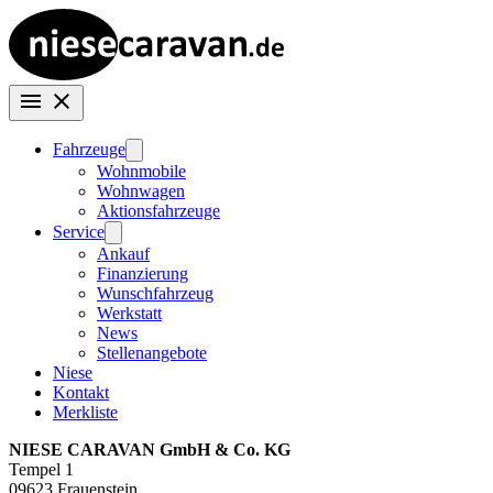
Fahrzeuge
Wohnmobile
Wohnwagen
Aktionsfahrzeuge
Service
Ankauf
Finanzierung
Wunschfahrzeug
Werkstatt
News
Stellenangebote
Niese
Kontakt
Merkliste
NIESE CARAVAN GmbH & Co. KG
Tempel 1
09623 Frauenstein