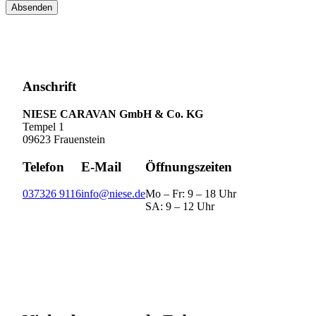
Absenden
Anschrift
NIESE CARAVAN GmbH & Co. KG
Tempel 1
09623 Frauenstein
Telefon
E-Mail
Öffnungszeiten
037326 9116
info@niese.de
Mo – Fr: 9 – 18 Uhr
SA: 9 – 12 Uhr