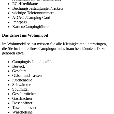
EC-/Kreditkarte
Buchungsbestätigungen/Tickets
wichtige Telefonnummern
ADAC-/Camping Card
Impfpass
Karten/Campingführer
Das gehört ins Wohnmobil
Im Wohnmobil selbst müssen Sie alle Kleinigkeiten unterbringen,
die Sie im Laufe Ihres Campingurlaubs brauchen könnten. Dazu
gehören etwa
Campingtisch und -stühle
Besteck
Geschirr
Gläser und Tassen
Küchenrolle
Schwämme
Spülmittel
Geschirrtücher
Gasflaschen
Dosenöffner
Taschenmesser
Wäscheleine