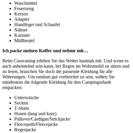
Waschmittel
Feuerzeug
Kerzen
Adapter
Handfeger und Schaufel
Nähset
Kanister
Müllbeutel
Ich packe meinen Koffer und nehme mit…
Beim Caravaning erleben Sie das Wetter hautnah mit. Und wenn es
auch anheimelnd sein kann, bei Regen im Wohnmobil zu sitzen und
zu lesen, brauchen Sie doch die passende Kleidung für alle
Witterungen. Um rundum gut vorbereitet zu sein, sollten Sie
mindestens die folgende Kleidung für den Campingurlaub
einpacken:
Unterwäsche
Socken
T-Shirts
Hosen (lang und kurz)
Pullover/Cardigan/Strickjacke
Fleecepulli/Fleecejacke
Regenjacke