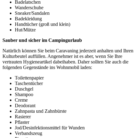
Badelatschen
Wanderschuhe
Sneaker/Sandalen
Badekleidung
Handtücher (groß und klein)
Hut/Mütze
Sauber und sicher im Campingurlaub
Natürlich können Sie beim Caravaning jederzeit anhalten und Ihren
Kulturbeutel auffüllen. Angenehmer ist es aber, wenn Sie Ihre
vertrauten Hygieneartikel dabeihaben. Daher sollten Sie auch die
folgenden Gegenstände ins Wohnmobil laden:
Toilettenpapier
Taschentücher
Duschgel
Shampoo
Creme
Deodorant
Zahnpasta und Zahnbürste
Rasierer
Pflaster
Jod/Desinfektionsmittel für Wunden
Verbandszeug