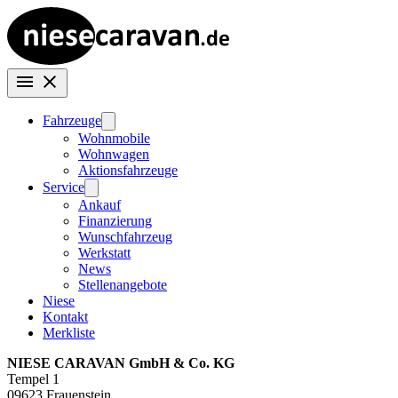
Fahrzeuge
Wohnmobile
Wohnwagen
Aktionsfahrzeuge
Service
Ankauf
Finanzierung
Wunschfahrzeug
Werkstatt
News
Stellenangebote
Niese
Kontakt
Merkliste
NIESE CARAVAN GmbH & Co. KG
Tempel 1
09623 Frauenstein