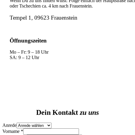
Wenn Du zu uns finden willst: Folge einfach der Hauptstraße nach
oder Tschechien ca. 4 km nach Frauenstein.
Tempel 1, 09623 Frauenstein
Öffnungszeiten
Mo – Fr: 9 – 18 Uhr
SA: 9 – 12 Uhr
Dein Kontakt
zu uns
Anrede
Vorname
*