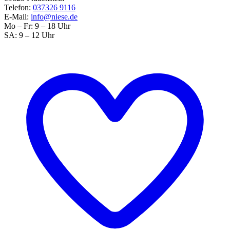
Telefon:
037326 9116
E-Mail:
info@niese.de
Mo – Fr: 9 – 18 Uhr
SA: 9 – 12 Uhr