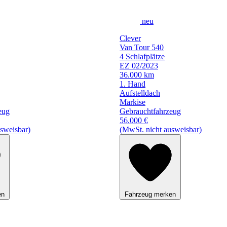
neu
Clever
Van Tour 540
4 Schlafplätze
EZ 02/2023
36.000 km
1. Hand
Aufstelldach
Markise
eug
Gebrauchtfahrzeug
56.000 €
sweisbar)
(MwSt. nicht ausweisbar)
en
Fahrzeug merken