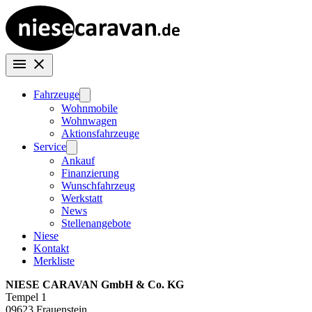
Fahrzeuge
Wohnmobile
Wohnwagen
Aktionsfahrzeuge
Service
Ankauf
Finanzierung
Wunschfahrzeug
Werkstatt
News
Stellenangebote
Niese
Kontakt
Merkliste
NIESE CARAVAN GmbH & Co. KG
Tempel 1
09623 Frauenstein