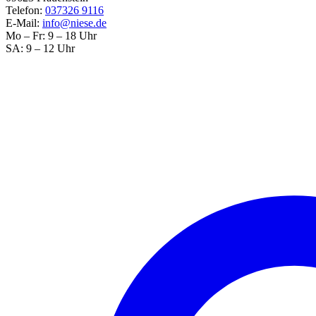
Telefon:
037326 9116
E-Mail:
info@niese.de
Mo – Fr: 9 – 18 Uhr
SA: 9 – 12 Uhr