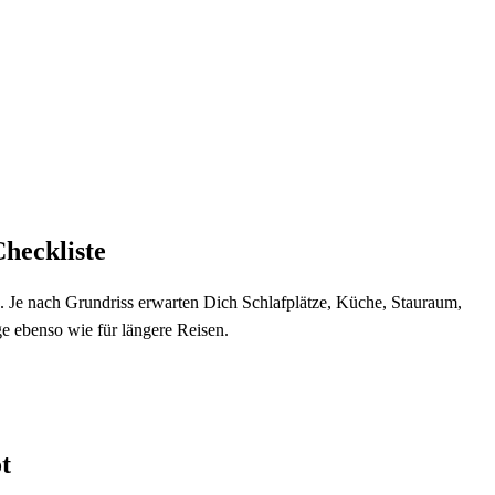
Checkliste
 Je nach Grundriss erwarten Dich Schlafplätze, Küche, Stauraum,
 ebenso wie für längere Reisen.
t