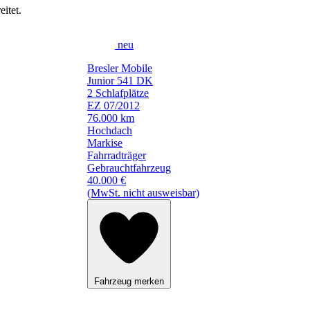
itet.
neu
Bresler Mobile
Junior 541 DK
2 Schlafplätze
EZ 07/2012
76.000 km
Hochdach
Markise
Fahrradträger
Gebrauchtfahrzeug
40.000 €
(MwSt. nicht ausweisbar)
Fahrzeug merken