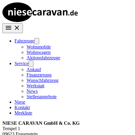
Fahrzeuge
Wohnmobile
Wohnwagen
Aktionsfahrzeuge
Service
Ankauf
Finanzierung
Wunschfahrzeug
Werkstatt
News
Stellenangebote
Niese
Kontakt
Merkliste
NIESE CARAVAN GmbH & Co. KG
Tempel 1
09623 Frauenstein