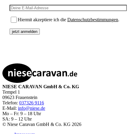
E-Mail-Adresse
Hiermit akzeptiere ich die
Datenschutzbestimmungen
.
NIESE CARAVAN GmbH & Co. KG
Tempel 1
09623 Frauenstein
Telefon:
037326 9116
E-Mail:
info@niese.de
Mo – Fr: 9 – 18 Uhr
SA: 9 – 12 Uhr
© Niese Caravan GmbH & Co. KG 2026