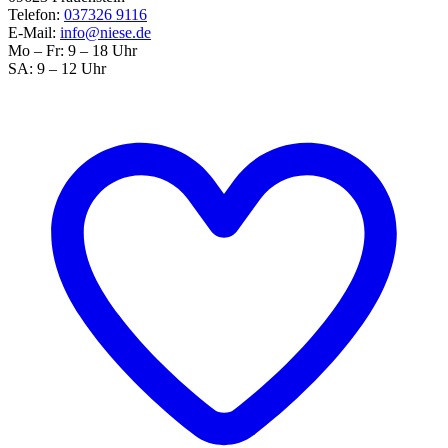
Telefon:
037326 9116
E-Mail:
info@niese.de
Mo – Fr: 9 – 18 Uhr
SA: 9 – 12 Uhr