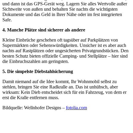
und dann ist das GPS-Gerät weg. Lagern Sie alles Wertvolle außer
Sichtweite von außen und behalten Sie nachts die wichtigsten
Dokumente und das Geld in Ihrer Nähe oder im fest integrierten
Safe.
4. Manche Plätze sind sicherer als andere
Kleine Einbrüche geschehen oft tagsüber auf Parkplätzen von
Supermärkten oder Sehenswürdigkeiten. Unsicher ist es aber auch
nachts auf Rastplätzen oder ungesicherten Privatgrundstücken. Den
besten Schutz bieten offizielle Camping- und Stellplätze – hier sind
die Einbruchszahlen am geringsten.
5. Die simpelste Diebstahlsicherung
Damit niemand auf die Idee kommt, Ihr Wohnmobil selbst zu
stehlen, bringen Sie eine Radkralle an. Das ist unhübsch, aber
wirksam: Kein Dieb entscheidet sich für ein Fahrzeug, von dem er
erst die Kralle entfernen muss.
Bildquelle: Wellnhofer Designs –
fotolia.com