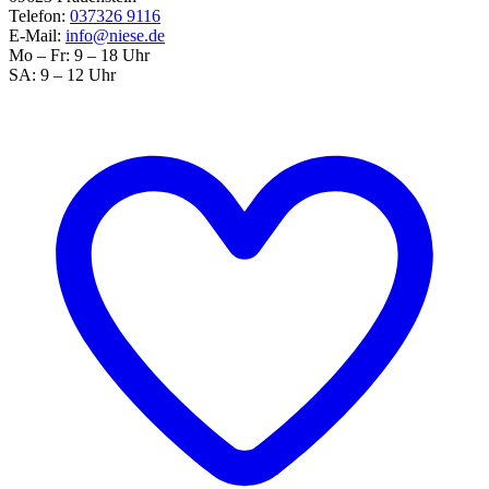
Telefon:
037326 9116
E-Mail:
info@niese.de
Mo – Fr: 9 – 18 Uhr
SA: 9 – 12 Uhr