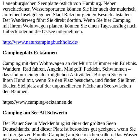
Lauenburgischen Seenplatte östlich von Hamburg. Neben
verschiedenen Wassersportarten können Sie hier auch der malerisch
auf einer Insel gelegenen Stadt Ratzeburg einen Besuch abstatten:
Der Wanderweg führt Sie direkt dorthin. Wenn Sie hier Camping
mit Ihrem Wohnwagen planen, können Sie einen Tagesausflug nach
Lübeck oder an die Ostsee unternehmen.
http://www.naturcampingbuchholz.de/
Campingplatz Ecktannen
Camping mit dem Wohnwagen an der Müritz ist immer ein Erlebnis.
Wandern, Rad fahren, Angeln, Minigolf, Paddeln, Schwimmen –
das sind nur einige der möglichen Aktivitäten. Bringen Sie gern
Ihren Hund mit, wenn Sie den Platz besuchen, und finden Sie Ihren
idealen Stellplatz auf der unparzellierten Fläche am See zwischen
den Bäumen.
https://www.camping-ecktannen.de
Camping am See Alt Schwerin
Der Plauer See in Mecklenburg ist einer der größten Seen
Deutschlands, und dieser Platz ist besonders gut geeignet, wenn Sie
mit der ganzen Familie Camping am See machen sollen: Das Wasser