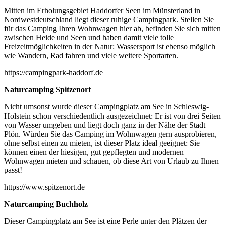
Mitten im Erholungsgebiet Haddorfer Seen im Münsterland in
Nordwestdeutschland liegt dieser ruhige Campingpark. Stellen Sie
für das Camping Ihren Wohnwagen hier ab, befinden Sie sich mitten
zwischen Heide und Seen und haben damit viele tolle
Freizeitmöglichkeiten in der Natur: Wassersport ist ebenso möglich
wie Wandern, Rad fahren und viele weitere Sportarten.
https://campingpark-haddorf.de
Naturcamping Spitzenort
Nicht umsonst wurde dieser Campingplatz am See in Schleswig-
Holstein schon verschiedentlich ausgezeichnet: Er ist von drei Seiten
von Wasser umgeben und liegt doch ganz in der Nähe der Stadt
Plön. Würden Sie das Camping im Wohnwagen gern ausprobieren,
ohne selbst einen zu mieten, ist dieser Platz ideal geeignet: Sie
können einen der hiesigen, gut gepflegten und modernen
Wohnwagen mieten und schauen, ob diese Art von Urlaub zu Ihnen
passt!
https://www.spitzenort.de
Naturcamping Buchholz
Dieser Campingplatz am See ist eine Perle unter den Plätzen der