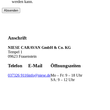
werden kann.
Absenden
Anschrift
NIESE CARAVAN GmbH & Co. KG
Tempel 1
09623 Frauenstein
Telefon
E-Mail
Öffnungszeiten
037326 9116
info@niese.de
Mo – Fr: 9 – 18 Uhr
SA: 9 – 12 Uhr