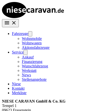
Fahrzeuge
Wohnmobile
Wohnwagen
Aktionsfahrzeuge
Service
Ankauf
Finanzierung
Wunschfahrzeug
Werkstatt
News
Stellenangebote
Niese
Kontakt
Merkliste
NIESE CARAVAN GmbH & Co. KG
Tempel 1
09623 Frauenstein