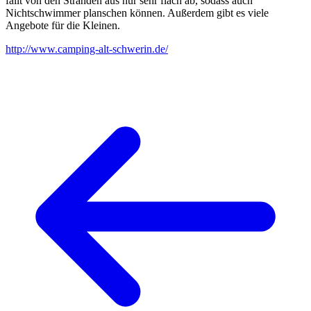
fällt von den Stränden aus nur sehr flach ab, sodass auch
Nichtschwimmer planschen können. Außerdem gibt es viele
Angebote für die Kleinen.
http://www.camping-alt-schwerin.de/