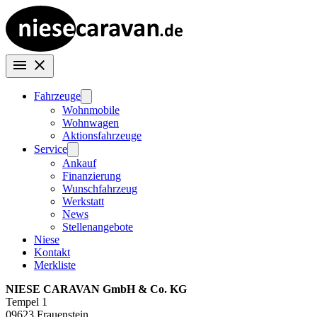
Fahrzeuge
Wohnmobile
Wohnwagen
Aktionsfahrzeuge
Service
Ankauf
Finanzierung
Wunschfahrzeug
Werkstatt
News
Stellenangebote
Niese
Kontakt
Merkliste
NIESE CARAVAN GmbH & Co. KG
Tempel 1
09623 Frauenstein