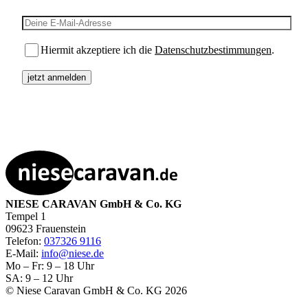
E-Mail-Adresse
Hiermit akzeptiere ich die
Datenschutzbestimmungen
.
NIESE CARAVAN GmbH & Co. KG
Tempel 1
09623 Frauenstein
Telefon:
037326 9116
E-Mail:
info@niese.de
Mo – Fr: 9 – 18 Uhr
SA: 9 – 12 Uhr
© Niese Caravan GmbH & Co. KG 2026