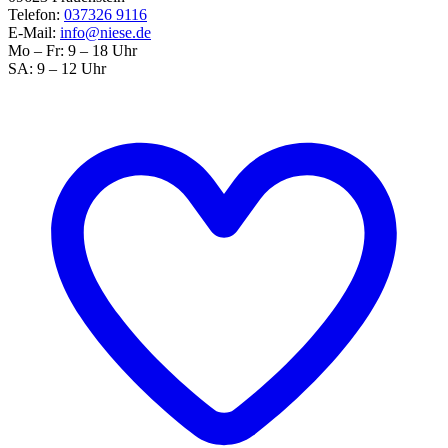
Telefon:
037326 9116
E-Mail:
info@niese.de
Mo – Fr: 9 – 18 Uhr
SA: 9 – 12 Uhr