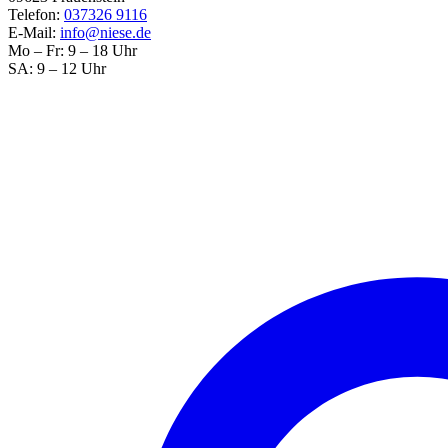
Telefon:
037326 9116
E-Mail:
info@niese.de
Mo – Fr: 9 – 18 Uhr
SA: 9 – 12 Uhr