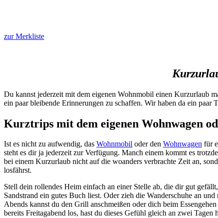
zur Merkliste
Kurzurla
Du kannst jederzeit mit dem eigenen Wohnmobil einen Kurzurlaub mache
ein paar bleibende Erinnerungen zu schaffen. Wir haben da ein paar T
Kurztrips mit dem eigenen Wohnwagen ode
Ist es nicht zu aufwendig, das
Wohnmobil
oder den
Wohnwagen
für e
steht es dir ja jederzeit zur Verfügung. Manch einem kommt es trot
bei einem Kurzurlaub nicht auf die woanders verbrachte Zeit an, sond
losfährst.
Stell dein rollendes Heim einfach an einer Stelle ab, die dir gut gef
Sandstrand ein gutes Buch liest. Oder zieh die Wanderschuhe an und
Abends kannst du den Grill anschmeißen oder dich beim Essengehen 
bereits Freitagabend los, hast du dieses Gefühl gleich an zwei Tagen h