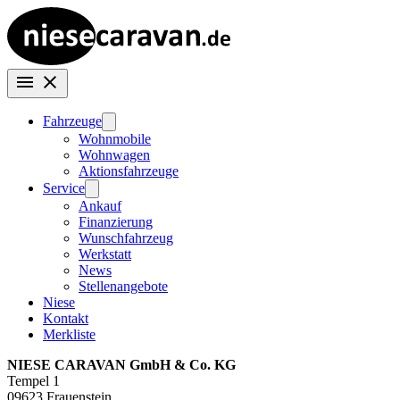
Fahrzeuge
Wohnmobile
Wohnwagen
Aktionsfahrzeuge
Service
Ankauf
Finanzierung
Wunschfahrzeug
Werkstatt
News
Stellenangebote
Niese
Kontakt
Merkliste
NIESE CARAVAN GmbH & Co. KG
Tempel 1
09623 Frauenstein