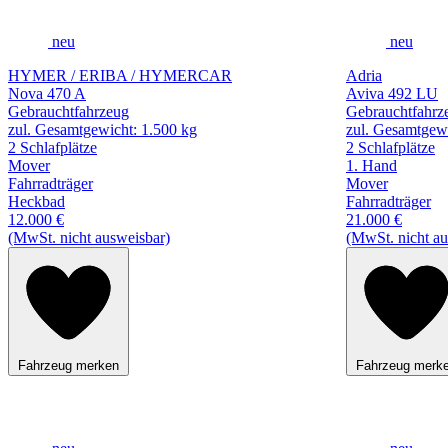
neu
neu
HYMER / ERIBA / HYMERCAR
Adria
Nova 470 A
Aviva 492 LU
Gebrauchtfahrzeug
Gebrauchtfahrz
zul. Gesamtgewicht: 1.500 kg
zul. Gesamtgewi
2 Schlafplätze
2 Schlafplätze
Mover
1. Hand
Fahrradträger
Mover
Heckbad
Fahrradträger
12.000 €
21.000 €
(MwSt. nicht ausweisbar)
(MwSt. nicht au
Fahrzeug merken
Fahrzeug merk