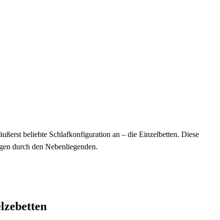
erst beliebte Schlafkonfiguration an – die Einzelbetten. Diese
ungen durch den Nebenliegenden.
lzebetten