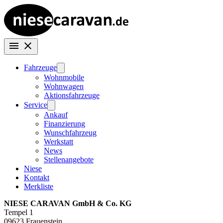
Fahrzeuge
Wohnmobile
Wohnwagen
Aktionsfahrzeuge
Service
Ankauf
Finanzierung
Wunschfahrzeug
Werkstatt
News
Stellenangebote
Niese
Kontakt
Merkliste
NIESE CARAVAN GmbH & Co. KG
Tempel 1
09623 Frauenstein