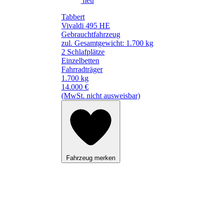
neu
Tabbert
Vivaldi 495 HE
Gebrauchtfahrzeug
zul. Gesamtgewicht: 1.700 kg
2 Schlafplätze
Einzelbetten
Fahrradträger
1.700 kg
14.000 €
(MwSt. nicht ausweisbar)
Fahrzeug merken