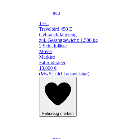
neu
TEC
Travelbird 450 E
Gebrauchtfahrzeug
zul. Gesamtgewicht: 1.500 kg
2 Schlafplätze
Mover
Markise
Fahrradträger
13.000 €
(MwSt. nicht ausweisbar)
Fahrzeug merken