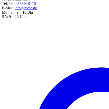
Telefon:
037326 9116
E-Mail:
info@niese.de
Mo – Fr: 9 – 18 Uhr
SA: 9 – 12 Uhr