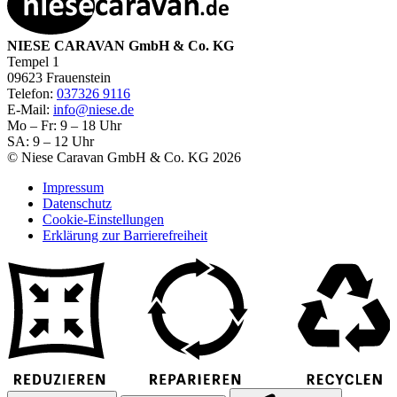
NIESE CARAVAN GmbH & Co. KG
Tempel 1
09623 Frauenstein
Telefon:
037326 9116
E-Mail:
info@niese.de
Mo – Fr: 9 – 18 Uhr
SA: 9 – 12 Uhr
© Niese Caravan GmbH & Co. KG 2026
Impressum
Datenschutz
Cookie-Einstellungen
Erklärung zur Barrierefreiheit