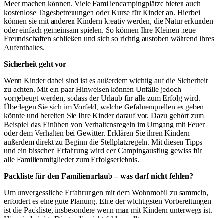
Meer machen können. Viele Familiencampingplätze bieten auch
kostenlose Tagesbetreuungen oder Kurse für Kinder an. Hierbei
können sie mit anderen Kindern kreativ werden, die Natur erkunden
oder einfach gemeinsam spielen. So können Ihre Kleinen neue
Freundschaften schließen und sich so richtig austoben während ihres
Aufenthaltes.
Sicherheit geht vor
Wenn Kinder dabei sind ist es außerdem wichtig auf die Sicherheit
zu achten. Mit ein paar Hinweisen können Unfälle jedoch
vorgebeugt werden, sodass der Urlaub für alle zum Erfolg wird.
Überlegen Sie sich im Vorfeld, welche Gefahrenquellen es geben
könnte und bereiten Sie Ihre Kinder darauf vor. Dazu gehört zum
Beispiel das Einüben von Verhaltensregeln im Umgang mit Feuer
oder dem Verhalten bei Gewitter. Erklären Sie ihren Kindern
außerdem direkt zu Beginn die Stellplatzregeln. Mit diesen Tipps
und ein bisschen Erfahrung wird der Campingausflug gewiss für
alle Familienmitglieder zum Erfolgserlebnis.
Packliste für den Familienurlaub – was darf nicht fehlen?
Um unvergessliche Erfahrungen mit dem Wohnmobil zu sammeln,
erfordert es eine gute Planung. Eine der wichtigsten Vorbereitungen
ist die Packliste, insbesondere wenn man mit Kindern unterwegs ist.