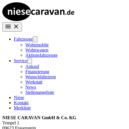
Fahrzeuge
Wohnmobile
Wohnwagen
Aktionsfahrzeuge
Service
Ankauf
Finanzierung
Wunschfahrzeug
Werkstatt
News
Stellenangebote
Niese
Kontakt
Merkliste
NIESE CARAVAN GmbH & Co. KG
Tempel 1
09623 Frauenstein