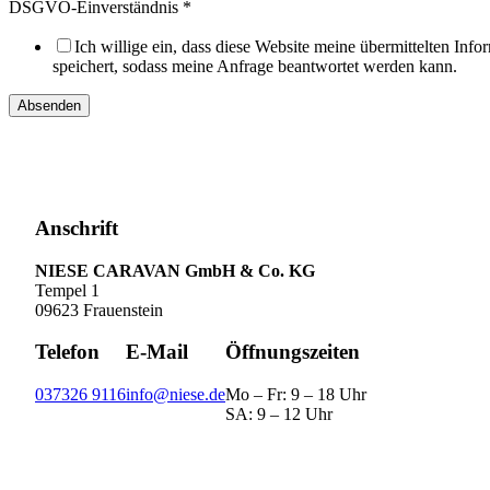
DSGVO-Einverständnis
*
Ich willige ein, dass diese Website meine übermittelten Info
speichert, sodass meine Anfrage beantwortet werden kann.
Absenden
Anschrift
NIESE CARAVAN GmbH & Co. KG
Tempel 1
09623 Frauenstein
Telefon
E-Mail
Öffnungszeiten
037326 9116
info@niese.de
Mo – Fr: 9 – 18 Uhr
SA: 9 – 12 Uhr