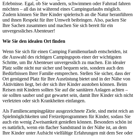
Erlebnisse. Egal, ob Sie wandern, schwimmen oder Fahrrad fahren
möchten – all das ist während eines Campingurlaubs möglich.
Zudem können Sie Ihre Kinder spielerisch an die Natur heranführen
und ihnen Respekt für ihre Umwelt beibringen. Also, packen Sie
Ihre Sachen zusammen und machen Sie sich bereit für ein
unvergessliches Abenteuer!
Wie Sie den idealen Ort finden
Wenn Sie sich für einen Camping Familienurlaub entscheiden, ist
die Auswahl des richtigen Campingspots einer der wichtigsten
Schritte, um Ihr Abenteuer unvergesslich zu machen. Ein idealer
Platz sollte nicht nur sicher und bequem sein, sondern auch den
Bedürfnissen Ihrer Familie entsprechen. Stellen Sie sicher, dass der
Ort genügend Platz für Ihre Ausrüstung bietet und in der Nähe von
Aktivitäten liegt, bei der sich ihre Kinder austoben können. Beim
Reisen mit Kindern sollten Sie auf die sanitären Anlagen achten –
sie sollten sauber und gut gewartet sein, damit Ihre Kinder sich nicht
verletzten oder sich Krankheiten einfangen.
Als Familiencampingplätze ausgezeichnete Ziele, sind meist reich an
Spielmöglichkeiten und Freizeitprogrammen für Kinder, sodass Sie
auch ein wenig Zweisamkeit genießen können. Besonders schön ist
es natürlich, wenn ein flacher Sandstrand in der Nähe ist, an dem
Ihre Kinder unter Aufsicht vielfältige Erfahrungen mit dem See oder