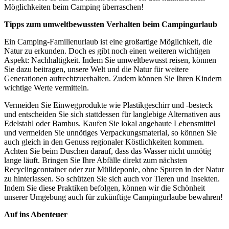
Möglichkeiten beim Camping überraschen!
Tipps zum umweltbewussten Verhalten beim Campingurlaub
Ein Camping-Familienurlaub ist eine großartige Möglichkeit, die
Natur zu erkunden. Doch es gibt noch einen weiteren wichtigen
Aspekt: Nachhaltigkeit. Indem Sie umweltbewusst reisen, können
Sie dazu beitragen, unsere Welt und die Natur für weitere
Generationen aufrechtzuerhalten. Zudem können Sie Ihren Kindern
wichtige Werte vermitteln.
Vermeiden Sie Einwegprodukte wie Plastikgeschirr und -besteck
und entscheiden Sie sich stattdessen für langlebige Alternativen aus
Edelstahl oder Bambus. Kaufen Sie lokal angebaute Lebensmittel
und vermeiden Sie unnötiges Verpackungsmaterial, so können Sie
auch gleich in den Genuss regionaler Köstlichkeiten kommen.
Achten Sie beim Duschen darauf, dass das Wasser nicht unnötig
lange läuft. Bringen Sie Ihre Abfälle direkt zum nächsten
Recyclingcontainer oder zur Mülldeponie, ohne Spuren in der Natur
zu hinterlassen. So schützen Sie sich auch vor Tieren und Insekten.
Indem Sie diese Praktiken befolgen, können wir die Schönheit
unserer Umgebung auch für zukünftige Campingurlaube bewahren!
Auf ins Abenteuer