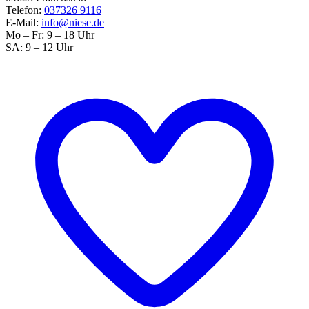
Telefon:
037326 9116
E-Mail:
info@niese.de
Mo – Fr: 9 – 18 Uhr
SA: 9 – 12 Uhr