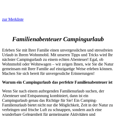
zur Merkliste
Familienabenteuer Campingurlaub
Erleben Sie mit Ihrer Familie einen unvergesslichen und stressfreien
Urlaub in Ihrem Wohnmobil. Mit unseren Tipps und Tricks wird Ihr
nächster Campingurlaub zu einem echten Abenteuer! Egal, ob
Wohnmobil oder Wohnwagen – wir zeigen Ihnen, wie Sie die Natur
gemeinsam mit Ihrer Familie auf einzigartige Weise erleben können.
Machen Sie sich bereit für unvergessliche Erinnerungen!
Warum ein Campingurlaub das perfekte Familienabenteuer ist
Wenn Sie nach einem aufregenden Familienurlaub suchen, der
Abenteuer und Entspannung kombiniert, dann ist ein
Campingurlaub genau das Richtige für Sie! Ein Camping-
Familienurlaub bietet nicht nur die Möglichkeit, Zeit in der Natur zu
verbringen und frische Luft zu schnappen, sondern auch eine
wunderbare Gelegenheit für gemeinsame Aktivitäten und