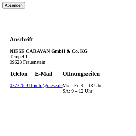
Absenden
Anschrift
NIESE CARAVAN GmbH & Co. KG
Tempel 1
09623 Frauenstein
Telefon
E-Mail
Öffnungszeiten
037326 9116
info@niese.de
Mo – Fr: 9 – 18 Uhr
SA: 9 – 12 Uhr