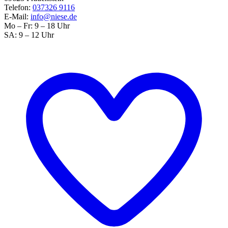
Telefon:
037326 9116
E-Mail:
info@niese.de
Mo – Fr: 9 – 18 Uhr
SA: 9 – 12 Uhr