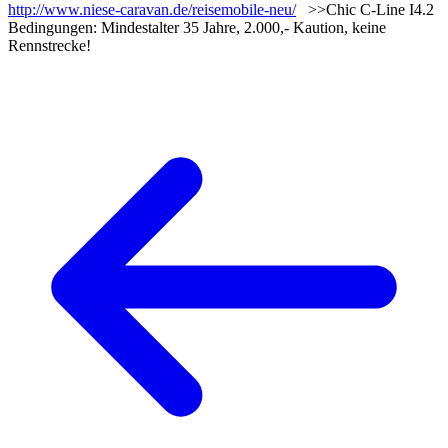
http://www.niese-caravan.de/reisemobile-neu/
>>Chic C-Line I4.2
Bedingungen: Mindestalter 35 Jahre, 2.000,- Kaution, keine
Rennstrecke!