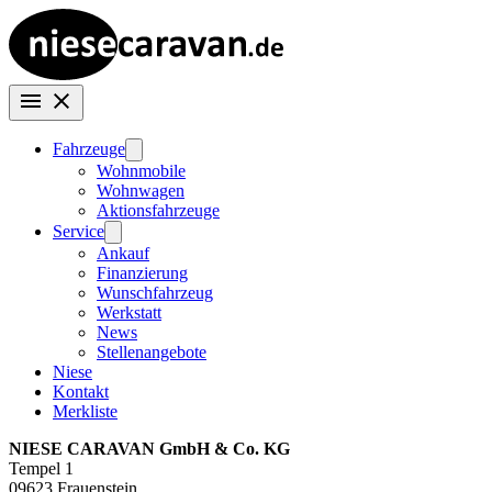
Fahrzeuge
Wohnmobile
Wohnwagen
Aktionsfahrzeuge
Service
Ankauf
Finanzierung
Wunschfahrzeug
Werkstatt
News
Stellenangebote
Niese
Kontakt
Merkliste
NIESE CARAVAN GmbH & Co. KG
Tempel 1
09623 Frauenstein