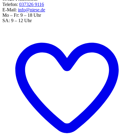
Telefon:
037326 9116
E-Mail:
info@niese.de
Mo – Fr: 9 – 18 Uhr
SA: 9 – 12 Uhr