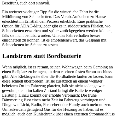
Bereifung auch dort sinnvoll.
Ein weiterer wichtiger Tipp für die winterliche Fahrt ist die
Mitführung von Schneeketten. Das Vorab-Aufziehen zu Hause
erleichtert im Ernstfall den Prozess erheblich. Eine praktische
Option für ADAC-Mitglieder gibt es in süddeutschen Filialen, wo
Schneeketten erworben und später zurückgegeben werden können,
falls sie nicht benutzt wurden. Um das Fahrverhalten besser
einschätzen zu können, ist es empfehlenswert, das Gespann mit
Schneeketten im Schnee zu testen.
Landstrom statt Bordbatterie
Wenn möglich, ist es ratsam, seinen Wohnwagen beim Camping an
einen Stellplatz zu bringen, an dem es einen festen Stromanschluss
gibt. Alle Elektrogeräte über die Bordbatterie laufen zu lassen, kann
diese schnell überfordern. Ist sie zusätzlich an einem weniger
beheizten Ort im Fahrzeug platziert, hält sie nicht so lange wie
gewohnt, denn im kalten Zustand bringt die Batterie weniger
Leistung. Hinzu kommt der erhöhte Verbrauch: Die frühe
Dämmerung lässt einen mehr Zeit im Fahrzeug verbringen und
Dinge wie Licht, Radio, Fernseher oder Handy auch mehr nutzen.
Um außerdem genügend Gas für die Heizung zu haben, ist es
möglich, auch den Kühlschrank über einen externen Stromanschluss