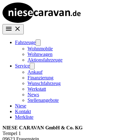
Fahrzeuge
Wohnmobile
Wohnwagen
Aktionsfahrzeuge
Service
Ankauf
Finanzierung
Wunschfahrzeug
Werkstatt
News
Stellenangebote
Niese
Kontakt
Merkliste
NIESE CARAVAN GmbH & Co. KG
Tempel 1
09623 Frauenstein