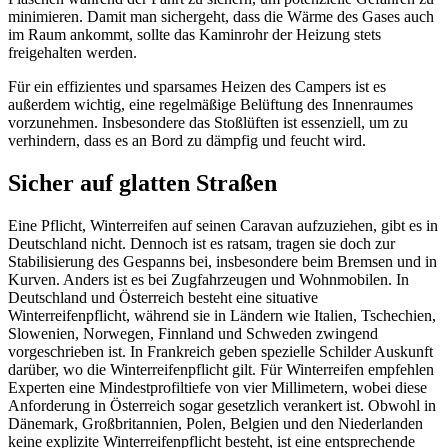
minimieren. Damit man sichergeht, dass die Wärme des Gases auch
im Raum ankommt, sollte das Kaminrohr der Heizung stets
freigehalten werden.
Für ein effizientes und sparsames Heizen des Campers ist es
außerdem wichtig, eine regelmäßige Belüftung des Innenraumes
vorzunehmen. Insbesondere das Stoßlüften ist essenziell, um zu
verhindern, dass es an Bord zu dämpfig und feucht wird.
Sicher auf glatten Straßen
Eine Pflicht, Winterreifen auf seinen Caravan aufzuziehen, gibt es in
Deutschland nicht. Dennoch ist es ratsam, tragen sie doch zur
Stabilisierung des Gespanns bei, insbesondere beim Bremsen und in
Kurven. Anders ist es bei Zugfahrzeugen und Wohnmobilen. In
Deutschland und Österreich besteht eine situative
Winterreifenpflicht, während sie in Ländern wie Italien, Tschechien,
Slowenien, Norwegen, Finnland und Schweden zwingend
vorgeschrieben ist. In Frankreich geben spezielle Schilder Auskunft
darüber, wo die Winterreifenpflicht gilt. Für Winterreifen empfehlen
Experten eine Mindestprofiltiefe von vier Millimetern, wobei diese
Anforderung in Österreich sogar gesetzlich verankert ist. Obwohl in
Dänemark, Großbritannien, Polen, Belgien und den Niederlanden
keine explizite Winterreifenpflicht besteht, ist eine entsprechende