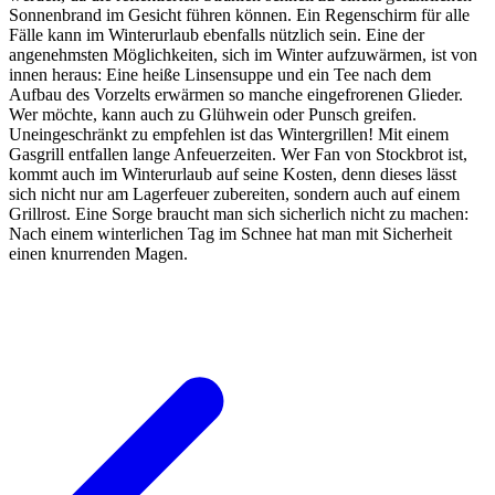
Sonnenbrand im Gesicht führen können. Ein Regenschirm für alle
Fälle kann im Winterurlaub ebenfalls nützlich sein. Eine der
angenehmsten Möglichkeiten, sich im Winter aufzuwärmen, ist von
innen heraus: Eine heiße Linsensuppe und ein Tee nach dem
Aufbau des Vorzelts erwärmen so manche eingefrorenen Glieder.
Wer möchte, kann auch zu Glühwein oder Punsch greifen.
Uneingeschränkt zu empfehlen ist das Wintergrillen! Mit einem
Gasgrill entfallen lange Anfeuerzeiten. Wer Fan von Stockbrot ist,
kommt auch im Winterurlaub auf seine Kosten, denn dieses lässt
sich nicht nur am Lagerfeuer zubereiten, sondern auch auf einem
Grillrost. Eine Sorge braucht man sich sicherlich nicht zu machen:
Nach einem winterlichen Tag im Schnee hat man mit Sicherheit
einen knurrenden Magen.