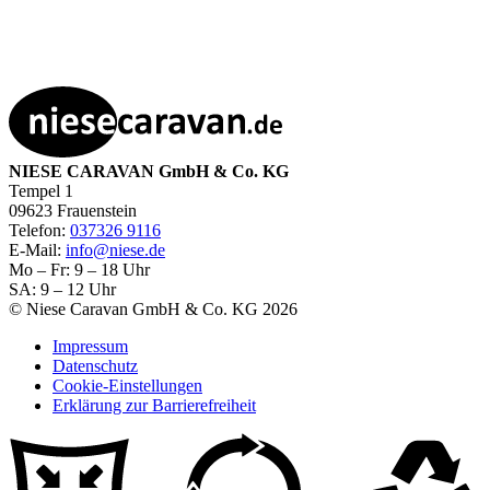
NIESE CARAVAN GmbH & Co. KG
Tempel 1
09623 Frauenstein
Telefon:
037326 9116
E-Mail:
info@niese.de
Mo – Fr: 9 – 18 Uhr
SA: 9 – 12 Uhr
© Niese Caravan GmbH & Co. KG 2026
Impressum
Datenschutz
Cookie-Einstellungen
Erklärung zur Barrierefreiheit