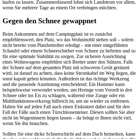
laufen zu lassen. Zusammenfassend lohnt sich Landstrom vor allem,
wenn Sie mehrere Tage an einem Ort verbringen möchten.
Gegen den Schnee gewappnet
Beim Ankommen auf dem Campingplatz ist es zunächst
empfehlenswert, den Platz, wo das Wohnmobil stehen soll – sofern
nicht bereits vom Platzbetreiber erledigt – mit einer mitgeführten
Schaufel oder einem Schneeschieber von Schnee zu befreien und so
für eine optimale Stabilität zu sorgen. Zur sicheren Ausrichtung
eines Wohnwagens empfehlen sich Bretter unter den Stützen. Falls
der Schnee auf dem gesamten Platz mit schwerem Gerät geräumt
wird, ist darauf zu achten, dass keine Stromkabel im Weg liegen, die
sonst kaputt gehen könnten. Außerdem ist das richtige Werkzeug
und die passende Ausrüstung entscheidend: Ein Hammer kann
beispielsweise verwendet werden, um Heringe vom Vorzelt in den
Schnee oder ins Eis zu schlagen, während eine Zange oder ein
Multifunktionswerkzeug hilfreich ist, um sie wieder zu entfernen.
Haben Sie auf jeden Fall auch einen Eiskratzer dabei und für den
Fall der Fälle auch einen Türschlossenteiser. Diesen sollten Sie aber
nicht im Wageninnern liegen lassen – da bringt er Ihnen nicht viel,
wenn Sie ihn brauchen.
Sollten Sie eine dicke Schneeschicht auf dem Dach bemerken, kann