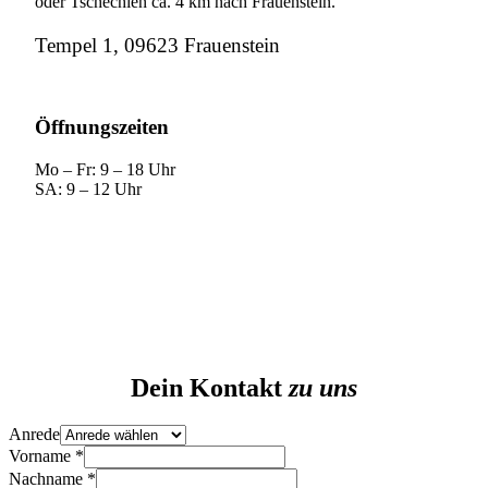
oder Tschechien ca. 4 km nach Frauenstein.
Tempel 1, 09623 Frauenstein
Öffnungszeiten
Mo – Fr: 9 – 18 Uhr
SA: 9 – 12 Uhr
Dein Kontakt
zu uns
Anrede
Vorname
*
Nachname
*