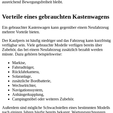
ausreichend Bewegungsfreiheit bleibt.
Vorteile eines gebrauchten Kastenwagens
Ein gebrauchter Kastenwagen kann gegenüber einem Neufahrzeug
mehrere Vorteile bieten.
Der Kaufpreis ist häufig niedriger und das Fahrzeug kann kurzfristig
verfügbar sein. Viele gebrauchte Modelle verfügen bereits über
Zubehör, das bei einem Neufahrzeug zusätzlich bezahlt werden
müsste. Dazu gehören beispielsweise:
Markise,
Fahrradträger,
Rückfahrkamera,
Solaranlage,
zusätzliche Bordbatterie,
Wechselrichter,
Navigationssystem,
Anhängerkupplung,
Campingmöbel oder weiteres Zubehör.
Außerdem sind mögliche Schwachstellen eines bestimmten Modells
nach einigen Jahren häufig bereits bekannt. Wartungsrechnungen