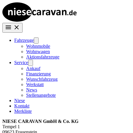
Fahrzeuge
Wohnmobile
Wohnwagen
Aktionsfahrzeuge
Service
Ankauf
Finanzierung
Wunschfahrzeug
Werkstatt
News
Stellenangebote
Niese
Kontakt
Merkliste
NIESE CARAVAN GmbH & Co. KG
Tempel 1
09623 Frauenstein