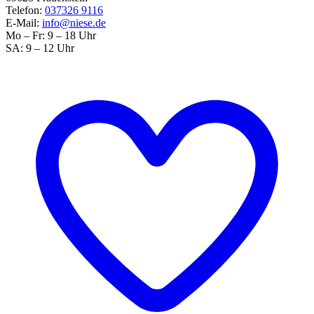
Telefon:
037326 9116
E-Mail:
info@niese.de
Mo – Fr: 9 – 18 Uhr
SA: 9 – 12 Uhr