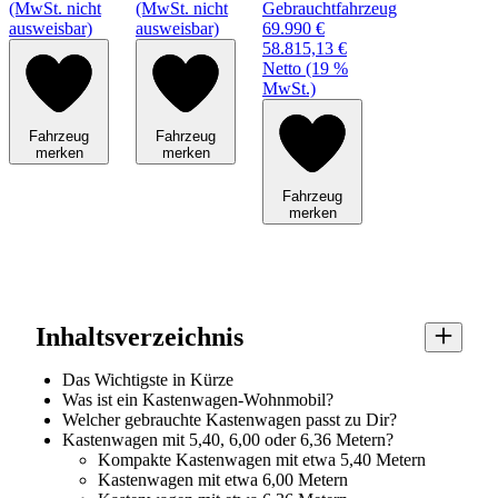
(MwSt. nicht
(MwSt. nicht
Gebrauchtfahrzeug
ausweisbar)
ausweisbar)
69.990 €
58.815,13 €
Netto (19 %
MwSt.)
Fahrzeug
Fahrzeug
merken
merken
Fahrzeug
merken
Inhaltsverzeichnis
Das Wichtigste in Kürze
Was ist ein Kastenwagen-Wohnmobil?
Welcher gebrauchte Kastenwagen passt zu Dir?
Kastenwagen mit 5,40, 6,00 oder 6,36 Metern?
Kompakte Kastenwagen mit etwa 5,40 Metern
Kastenwagen mit etwa 6,00 Metern