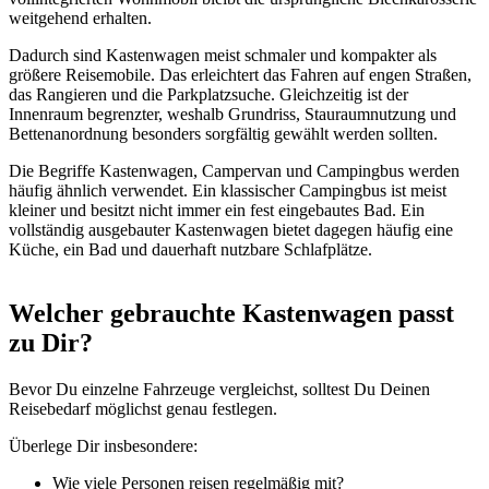
weitgehend erhalten.
Dadurch sind Kastenwagen meist schmaler und kompakter als
größere Reisemobile. Das erleichtert das Fahren auf engen Straßen,
das Rangieren und die Parkplatzsuche. Gleichzeitig ist der
Innenraum begrenzter, weshalb Grundriss, Stauraumnutzung und
Bettenanordnung besonders sorgfältig gewählt werden sollten.
Die Begriffe Kastenwagen, Campervan und Campingbus werden
häufig ähnlich verwendet. Ein klassischer Campingbus ist meist
kleiner und besitzt nicht immer ein fest eingebautes Bad. Ein
vollständig ausgebauter Kastenwagen bietet dagegen häufig eine
Küche, ein Bad und dauerhaft nutzbare Schlafplätze.
Welcher gebrauchte Kastenwagen passt
zu Dir?
Bevor Du einzelne Fahrzeuge vergleichst, solltest Du Deinen
Reisebedarf möglichst genau festlegen.
Überlege Dir insbesondere:
Wie viele Personen reisen regelmäßig mit?