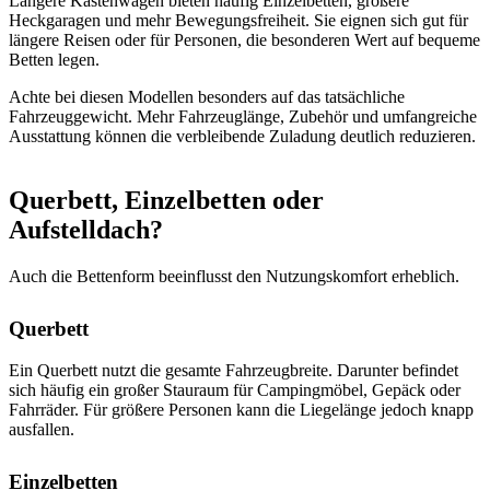
Längere Kastenwagen bieten häufig Einzelbetten, größere
Heckgaragen und mehr Bewegungsfreiheit. Sie eignen sich gut für
längere Reisen oder für Personen, die besonderen Wert auf bequeme
Betten legen.
Achte bei diesen Modellen besonders auf das tatsächliche
Fahrzeuggewicht. Mehr Fahrzeuglänge, Zubehör und umfangreiche
Ausstattung können die verbleibende Zuladung deutlich reduzieren.
Querbett, Einzelbetten oder
Aufstelldach?
Auch die Bettenform beeinflusst den Nutzungskomfort erheblich.
Querbett
Ein Querbett nutzt die gesamte Fahrzeugbreite. Darunter befindet
sich häufig ein großer Stauraum für Campingmöbel, Gepäck oder
Fahrräder. Für größere Personen kann die Liegelänge jedoch knapp
ausfallen.
Einzelbetten