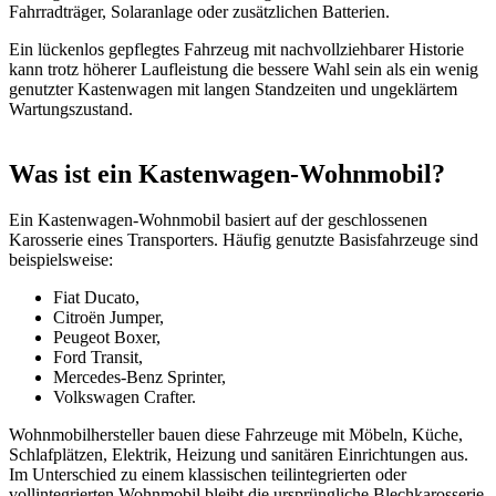
Fahrradträger, Solaranlage oder zusätzlichen Batterien.
Ein lückenlos gepflegtes Fahrzeug mit nachvollziehbarer Historie
kann trotz höherer Laufleistung die bessere Wahl sein als ein wenig
genutzter Kastenwagen mit langen Standzeiten und ungeklärtem
Wartungszustand.
Was ist ein Kastenwagen-Wohnmobil?
Ein Kastenwagen-Wohnmobil basiert auf der geschlossenen
Karosserie eines Transporters. Häufig genutzte Basisfahrzeuge sind
beispielsweise:
Fiat Ducato,
Citroën Jumper,
Peugeot Boxer,
Ford Transit,
Mercedes-Benz Sprinter,
Volkswagen Crafter.
Wohnmobilhersteller bauen diese Fahrzeuge mit Möbeln, Küche,
Schlafplätzen, Elektrik, Heizung und sanitären Einrichtungen aus.
Im Unterschied zu einem klassischen teilintegrierten oder
vollintegrierten Wohnmobil bleibt die ursprüngliche Blechkarosserie