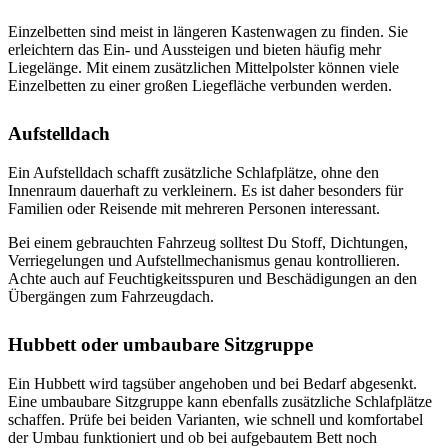
Einzelbetten sind meist in längeren Kastenwagen zu finden. Sie
erleichtern das Ein- und Aussteigen und bieten häufig mehr
Liegelänge. Mit einem zusätzlichen Mittelpolster können viele
Einzelbetten zu einer großen Liegefläche verbunden werden.
Aufstelldach
Ein Aufstelldach schafft zusätzliche Schlafplätze, ohne den
Innenraum dauerhaft zu verkleinern. Es ist daher besonders für
Familien oder Reisende mit mehreren Personen interessant.
Bei einem gebrauchten Fahrzeug solltest Du Stoff, Dichtungen,
Verriegelungen und Aufstellmechanismus genau kontrollieren.
Achte auch auf Feuchtigkeitsspuren und Beschädigungen an den
Übergängen zum Fahrzeugdach.
Hubbett oder umbaubare Sitzgruppe
Ein Hubbett wird tagsüber angehoben und bei Bedarf abgesenkt.
Eine umbaubare Sitzgruppe kann ebenfalls zusätzliche Schlafplätze
schaffen. Prüfe bei beiden Varianten, wie schnell und komfortabel
der Umbau funktioniert und ob bei aufgebautem Bett noch