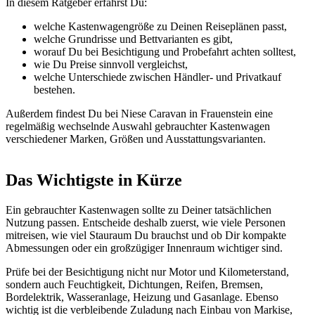
In diesem Ratgeber erfährst Du:
welche Kastenwagengröße zu Deinen Reiseplänen passt,
welche Grundrisse und Bettvarianten es gibt,
worauf Du bei Besichtigung und Probefahrt achten solltest,
wie Du Preise sinnvoll vergleichst,
welche Unterschiede zwischen Händler- und Privatkauf
bestehen.
Außerdem findest Du bei Niese Caravan in Frauenstein eine
regelmäßig wechselnde Auswahl gebrauchter Kastenwagen
verschiedener Marken, Größen und Ausstattungsvarianten.
Das Wichtigste in Kürze
Ein gebrauchter Kastenwagen sollte zu Deiner tatsächlichen
Nutzung passen. Entscheide deshalb zuerst, wie viele Personen
mitreisen, wie viel Stauraum Du brauchst und ob Dir kompakte
Abmessungen oder ein großzügiger Innenraum wichtiger sind.
Prüfe bei der Besichtigung nicht nur Motor und Kilometerstand,
sondern auch Feuchtigkeit, Dichtungen, Reifen, Bremsen,
Bordelektrik, Wasseranlage, Heizung und Gasanlage. Ebenso
wichtig ist die verbleibende Zuladung nach Einbau von Markise,