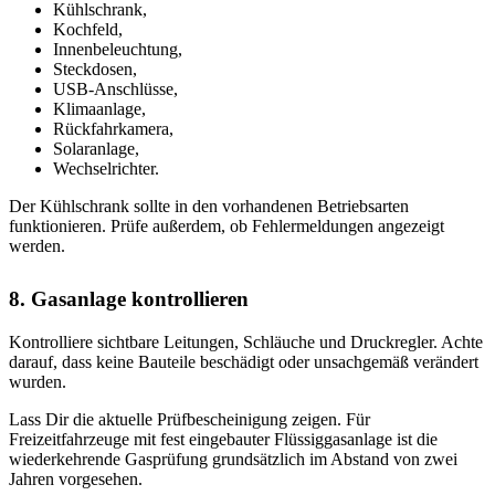
Kühlschrank,
Kochfeld,
Innenbeleuchtung,
Steckdosen,
USB-Anschlüsse,
Klimaanlage,
Rückfahrkamera,
Solaranlage,
Wechselrichter.
Der Kühlschrank sollte in den vorhandenen Betriebsarten
funktionieren. Prüfe außerdem, ob Fehlermeldungen angezeigt
werden.
8. Gasanlage kontrollieren
Kontrolliere sichtbare Leitungen, Schläuche und Druckregler. Achte
darauf, dass keine Bauteile beschädigt oder unsachgemäß verändert
wurden.
Lass Dir die aktuelle Prüfbescheinigung zeigen. Für
Freizeitfahrzeuge mit fest eingebauter Flüssiggasanlage ist die
wiederkehrende Gasprüfung grundsätzlich im Abstand von zwei
Jahren vorgesehen.