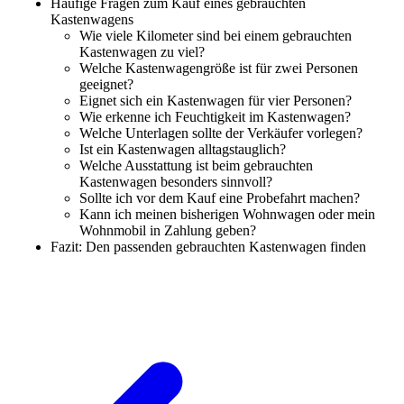
Häufige Fragen zum Kauf eines gebrauchten
Kastenwagens
Wie viele Kilometer sind bei einem gebrauchten
Kastenwagen zu viel?
Welche Kastenwagengröße ist für zwei Personen
geeignet?
Eignet sich ein Kastenwagen für vier Personen?
Wie erkenne ich Feuchtigkeit im Kastenwagen?
Welche Unterlagen sollte der Verkäufer vorlegen?
Ist ein Kastenwagen alltagstauglich?
Welche Ausstattung ist beim gebrauchten
Kastenwagen besonders sinnvoll?
Sollte ich vor dem Kauf eine Probefahrt machen?
Kann ich meinen bisherigen Wohnwagen oder mein
Wohnmobil in Zahlung geben?
Fazit: Den passenden gebrauchten Kastenwagen finden