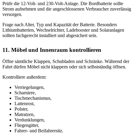
Prüfe die 12-Volt- und 230-Volt-Anlage. Die Bordbatterie sollte
Strom aufnehmen und die angeschlossenen Verbraucher zuverlässig
versorgen.
Frage nach Alter, Typ und Kapazität der Batterie. Besonders
Lithiumbatterien, Wechselrichter, Ladebooster und Solaranlagen
sollten fachgerecht installiert und abgesichert sein.
11. Möbel und Innenraum kontrollieren
Öffne sämtliche Klappen, Schubladen und Schränke. Während der
Fahrt dürfen Möbel nicht klappern oder sich selbstständig öffnen.
Kontrolliere außerdem:
Verriegelungen,
Scharniere,
Tischmechanismus,
Lattenrost,
Polster,
Matratzen,
Verdunklungen,
Fliegengitter,
Fahrer- und Beifahrersitz.