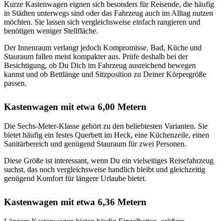
Kurze Kastenwagen eignen sich besonders für Reisende, die häufig
in Städten unterwegs sind oder das Fahrzeug auch im Alltag nutzen
möchten. Sie lassen sich vergleichsweise einfach rangieren und
benötigen weniger Stellfläche.
Der Innenraum verlangt jedoch Kompromisse. Bad, Küche und
Stauraum fallen meist kompakter aus. Prüfe deshalb bei der
Besichtigung, ob Du Dich im Fahrzeug ausreichend bewegen
kannst und ob Bettlänge und Sitzposition zu Deiner Körpergröße
passen.
Kastenwagen mit etwa 6,00 Metern
Die Sechs-Meter-Klasse gehört zu den beliebtesten Varianten. Sie
bietet häufig ein festes Querbett im Heck, eine Küchenzeile, einen
Sanitärbereich und genügend Stauraum für zwei Personen.
Diese Größe ist interessant, wenn Du ein vielseitiges Reisefahrzeug
suchst, das noch vergleichsweise handlich bleibt und gleichzeitig
genügend Komfort für längere Urlaube bietet.
Kastenwagen mit etwa 6,36 Metern