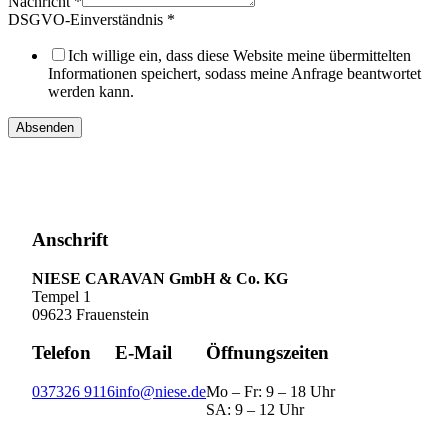
Nachricht
*
DSGVO-Einverständnis
*
Ich willige ein, dass diese Website meine übermittelten
Informationen speichert, sodass meine Anfrage beantwortet
werden kann.
Absenden
Anschrift
NIESE CARAVAN GmbH & Co. KG
Tempel 1
09623 Frauenstein
Telefon
E-Mail
Öffnungszeiten
037326 9116
info@niese.de
Mo – Fr: 9 – 18 Uhr
SA: 9 – 12 Uhr