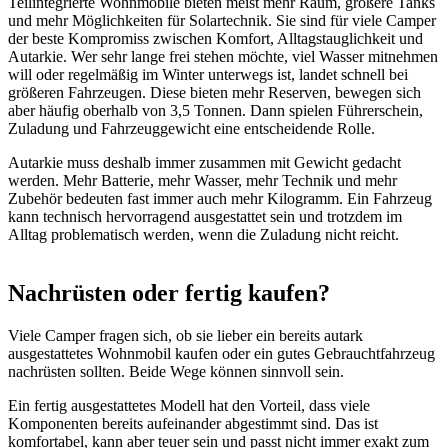
Teilintegrierte Wohnmobile bieten meist mehr Raum, größere Tanks
und mehr Möglichkeiten für Solartechnik. Sie sind für viele Camper
der beste Kompromiss zwischen Komfort, Alltagstauglichkeit und
Autarkie. Wer sehr lange frei stehen möchte, viel Wasser mitnehmen
will oder regelmäßig im Winter unterwegs ist, landet schnell bei
größeren Fahrzeugen. Diese bieten mehr Reserven, bewegen sich
aber häufig oberhalb von 3,5 Tonnen. Dann spielen Führerschein,
Zuladung und Fahrzeuggewicht eine entscheidende Rolle.
Autarkie muss deshalb immer zusammen mit Gewicht gedacht
werden. Mehr Batterie, mehr Wasser, mehr Technik und mehr
Zubehör bedeuten fast immer auch mehr Kilogramm. Ein Fahrzeug
kann technisch hervorragend ausgestattet sein und trotzdem im
Alltag problematisch werden, wenn die Zuladung nicht reicht.
Nachrüsten oder fertig kaufen?
Viele Camper fragen sich, ob sie lieber ein bereits autark
ausgestattetes Wohnmobil kaufen oder ein gutes Gebrauchtfahrzeug
nachrüsten sollten. Beide Wege können sinnvoll sein.
Ein fertig ausgestattetes Modell hat den Vorteil, dass viele
Komponenten bereits aufeinander abgestimmt sind. Das ist
komfortabel, kann aber teuer sein und passt nicht immer exakt zum