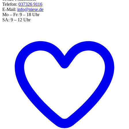
Telefon:
037326 9116
E-Mail:
info@niese.de
Mo – Fr: 9 – 18 Uhr
SA: 9 – 12 Uhr