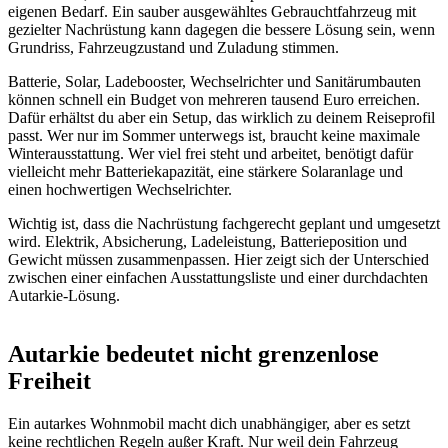
eigenen Bedarf. Ein sauber ausgewähltes Gebrauchtfahrzeug mit
gezielter Nachrüstung kann dagegen die bessere Lösung sein, wenn
Grundriss, Fahrzeugzustand und Zuladung stimmen.
Batterie, Solar, Ladebooster, Wechselrichter und Sanitärumbauten
können schnell ein Budget von mehreren tausend Euro erreichen.
Dafür erhältst du aber ein Setup, das wirklich zu deinem Reiseprofil
passt. Wer nur im Sommer unterwegs ist, braucht keine maximale
Winterausstattung. Wer viel frei steht und arbeitet, benötigt dafür
vielleicht mehr Batteriekapazität, eine stärkere Solaranlage und
einen hochwertigen Wechselrichter.
Wichtig ist, dass die Nachrüstung fachgerecht geplant und umgesetzt
wird. Elektrik, Absicherung, Ladeleistung, Batterieposition und
Gewicht müssen zusammenpassen. Hier zeigt sich der Unterschied
zwischen einer einfachen Ausstattungsliste und einer durchdachten
Autarkie-Lösung.
Autarkie bedeutet nicht grenzenlose
Freiheit
Ein autarkes Wohnmobil macht dich unabhängiger, aber es setzt
keine rechtlichen Regeln außer Kraft. Nur weil dein Fahrzeug