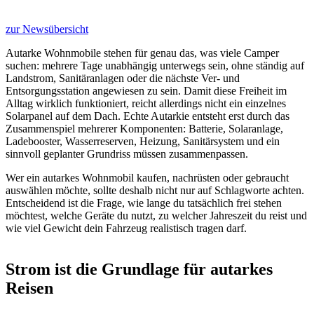
zur Newsübersicht
Autarke Wohnmobile stehen für genau das, was viele Camper
suchen: mehrere Tage unabhängig unterwegs sein, ohne ständig auf
Landstrom, Sanitäranlagen oder die nächste Ver- und
Entsorgungsstation angewiesen zu sein. Damit diese Freiheit im
Alltag wirklich funktioniert, reicht allerdings nicht ein einzelnes
Solarpanel auf dem Dach. Echte Autarkie entsteht erst durch das
Zusammenspiel mehrerer Komponenten: Batterie, Solaranlage,
Ladebooster, Wasserreserven, Heizung, Sanitärsystem und ein
sinnvoll geplanter Grundriss müssen zusammenpassen.
Wer ein autarkes Wohnmobil kaufen, nachrüsten oder gebraucht
auswählen möchte, sollte deshalb nicht nur auf Schlagworte achten.
Entscheidend ist die Frage, wie lange du tatsächlich frei stehen
möchtest, welche Geräte du nutzt, zu welcher Jahreszeit du reist und
wie viel Gewicht dein Fahrzeug realistisch tragen darf.
Strom ist die Grundlage für autarkes
Reisen