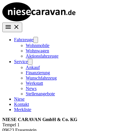
Fahrzeuge
Wohnmobile
Wohnwagen
Aktionsfahrzeuge
Service
Ankauf
Finanzierung
Wunschfahrzeug
Werkstatt
News
Stellenangebote
Niese
Kontakt
Merkliste
NIESE CARAVAN GmbH & Co. KG
Tempel 1
09623 Frauenstein