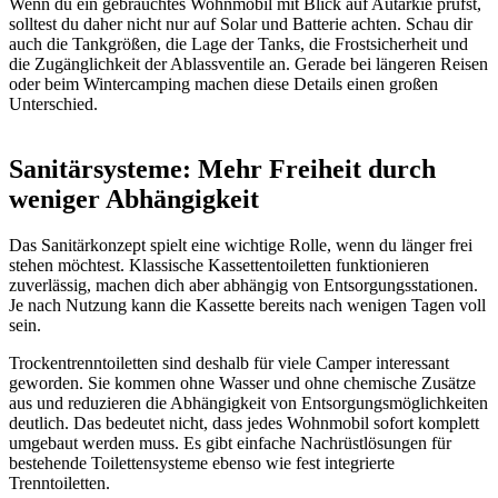
Wenn du ein gebrauchtes Wohnmobil mit Blick auf Autarkie prüfst,
solltest du daher nicht nur auf Solar und Batterie achten. Schau dir
auch die Tankgrößen, die Lage der Tanks, die Frostsicherheit und
die Zugänglichkeit der Ablassventile an. Gerade bei längeren Reisen
oder beim Wintercamping machen diese Details einen großen
Unterschied.
Sanitärsysteme: Mehr Freiheit durch
weniger Abhängigkeit
Das Sanitärkonzept spielt eine wichtige Rolle, wenn du länger frei
stehen möchtest. Klassische Kassettentoiletten funktionieren
zuverlässig, machen dich aber abhängig von Entsorgungsstationen.
Je nach Nutzung kann die Kassette bereits nach wenigen Tagen voll
sein.
Trockentrenntoiletten sind deshalb für viele Camper interessant
geworden. Sie kommen ohne Wasser und ohne chemische Zusätze
aus und reduzieren die Abhängigkeit von Entsorgungsmöglichkeiten
deutlich. Das bedeutet nicht, dass jedes Wohnmobil sofort komplett
umgebaut werden muss. Es gibt einfache Nachrüstlösungen für
bestehende Toilettensysteme ebenso wie fest integrierte
Trenntoiletten.