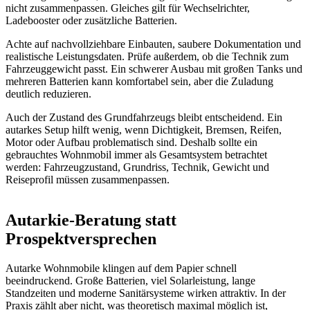
nicht zusammenpassen. Gleiches gilt für Wechselrichter,
Ladebooster oder zusätzliche Batterien.
Achte auf nachvollziehbare Einbauten, saubere Dokumentation und
realistische Leistungsdaten. Prüfe außerdem, ob die Technik zum
Fahrzeuggewicht passt. Ein schwerer Ausbau mit großen Tanks und
mehreren Batterien kann komfortabel sein, aber die Zuladung
deutlich reduzieren.
Auch der Zustand des Grundfahrzeugs bleibt entscheidend. Ein
autarkes Setup hilft wenig, wenn Dichtigkeit, Bremsen, Reifen,
Motor oder Aufbau problematisch sind. Deshalb sollte ein
gebrauchtes Wohnmobil immer als Gesamtsystem betrachtet
werden: Fahrzeugzustand, Grundriss, Technik, Gewicht und
Reiseprofil müssen zusammenpassen.
Autarkie-Beratung statt
Prospektversprechen
Autarke Wohnmobile klingen auf dem Papier schnell
beeindruckend. Große Batterien, viel Solarleistung, lange
Standzeiten und moderne Sanitärsysteme wirken attraktiv. In der
Praxis zählt aber nicht, was theoretisch maximal möglich ist,