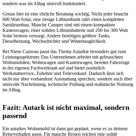
sondern was im Alltag sinnvoll funktioniert.
Genau hier ist eine ehrliche Beratung wichtig. Nicht jeder braucht
600 Watt Solar, eine riesige Lithiumbank oder einen kompletten
Sanitärumbau. Manche Camper sind mit einem kompakten
Kastenwagen, einer soliden Lithiumbatterie und 200 bis 300 Watt
Solar bestens versorgt. Andere benötigen größere Tanks,
Dieselheizung, Wechselrichter und Wintertauglichkeit.
Bei Niese Caravan passt das Thema Autarkie besonders gut zum
Leistungsspektrum: Das Unternehmen arbeitet mit gebrauchten
Wohnmobilen, Wohnwagen und Kastenwagen, bereitet Fahrzeuge
in der eigenen Fachwerkstatt auf und bietet zusätzlich
Werkstattservice, Zubehör und Teileverkauf. Dadurch lässt sich
nicht nur über vorhandene Ausstattung sprechen, sondern auch über
sinnvolle Nachrüstung, technische Prüfung und realistische Nutzung
im Alltag.
Fazit: Autark ist nicht maximal, sondern
passend
Ein autarkes Wohnmobil ist dann gut geplant, wenn es zu deinem
Reiseverhalten passt. Für manche Reisen reichen eine solide