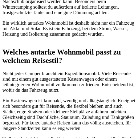
Nachschub organisiert werden kann. Besonders beim
Wintercamping solltest du außerdem auf isolierte Leitungen,
frostgeschützte Tanks und eine gute Dämmung achten.
Ein wirklich autarkes Wohnmobil ist deshalb nicht nur ein Fahrzeug
mit Akku und Solar. Es ist ein Fahrzeug, bei dem Strom, Wasser,
Heizung und Isolierung zusammen gedacht wurden.
Welches autarke Wohnmobil passt zu
welchem Reisestil?
Nicht jeder Camper braucht ein Expeditionsmobil. Viele Reisende
sind mit einem gut ausgestatteten Kastenwagen oder einem
teilintegrierten Wohnmobil vollkommen zufrieden. Entscheidend ist,
wofür du das Fahrzeug nutzt.
Ein Kastenwagen ist kompakt, wendig und alltagstauglich. Er eignet
sich besonders gut für Reisende, die flexibel bleiben und auch
Städte, enge Straßen oder kleinere Stellplätze anfahren möchten.
Gleichzeitig sind Dachfläche, Stauraum, Zuladung und Tankgrößen
begrenzt. Für kurze autarke Reisen kann das völlig ausreichen, für
längere Standzeiten kann es eng werden.