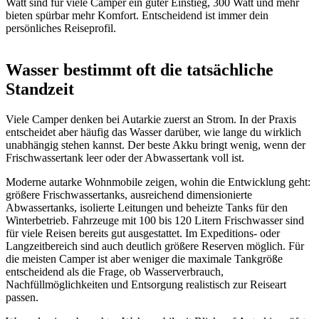
Watt sind für viele Camper ein guter Einstieg, 300 Watt und mehr
bieten spürbar mehr Komfort. Entscheidend ist immer dein
persönliches Reiseprofil.
Wasser bestimmt oft die tatsächliche
Standzeit
Viele Camper denken bei Autarkie zuerst an Strom. In der Praxis
entscheidet aber häufig das Wasser darüber, wie lange du wirklich
unabhängig stehen kannst. Der beste Akku bringt wenig, wenn der
Frischwassertank leer oder der Abwassertank voll ist.
Moderne autarke Wohnmobile zeigen, wohin die Entwicklung geht:
größere Frischwassertanks, ausreichend dimensionierte
Abwassertanks, isolierte Leitungen und beheizte Tanks für den
Winterbetrieb. Fahrzeuge mit 100 bis 120 Litern Frischwasser sind
für viele Reisen bereits gut ausgestattet. Im Expeditions- oder
Langzeitbereich sind auch deutlich größere Reserven möglich. Für
die meisten Camper ist aber weniger die maximale Tankgröße
entscheidend als die Frage, ob Wasserverbrauch,
Nachfüllmöglichkeiten und Entsorgung realistisch zur Reiseart
passen.