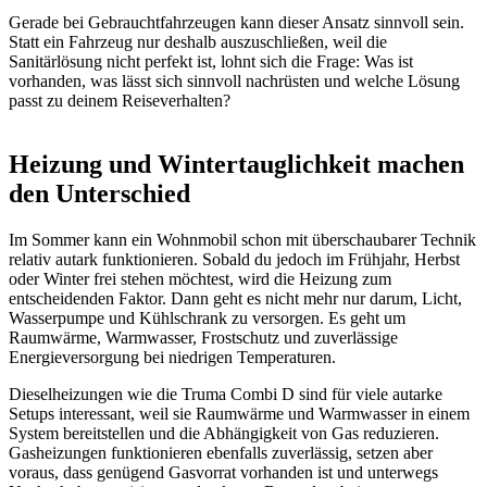
Gerade bei Gebrauchtfahrzeugen kann dieser Ansatz sinnvoll sein.
Statt ein Fahrzeug nur deshalb auszuschließen, weil die
Sanitärlösung nicht perfekt ist, lohnt sich die Frage: Was ist
vorhanden, was lässt sich sinnvoll nachrüsten und welche Lösung
passt zu deinem Reiseverhalten?
Heizung und Wintertauglichkeit machen
den Unterschied
Im Sommer kann ein Wohnmobil schon mit überschaubarer Technik
relativ autark funktionieren. Sobald du jedoch im Frühjahr, Herbst
oder Winter frei stehen möchtest, wird die Heizung zum
entscheidenden Faktor. Dann geht es nicht mehr nur darum, Licht,
Wasserpumpe und Kühlschrank zu versorgen. Es geht um
Raumwärme, Warmwasser, Frostschutz und zuverlässige
Energieversorgung bei niedrigen Temperaturen.
Dieselheizungen wie die Truma Combi D sind für viele autarke
Setups interessant, weil sie Raumwärme und Warmwasser in einem
System bereitstellen und die Abhängigkeit von Gas reduzieren.
Gasheizungen funktionieren ebenfalls zuverlässig, setzen aber
voraus, dass genügend Gasvorrat vorhanden ist und unterwegs