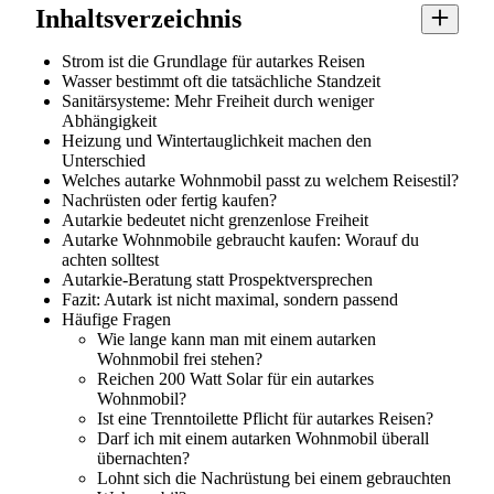
Inhaltsverzeichnis
Strom ist die Grundlage für autarkes Reisen
Wasser bestimmt oft die tatsächliche Standzeit
Sanitärsysteme: Mehr Freiheit durch weniger
Abhängigkeit
Heizung und Wintertauglichkeit machen den
Unterschied
Welches autarke Wohnmobil passt zu welchem Reisestil?
Nachrüsten oder fertig kaufen?
Autarkie bedeutet nicht grenzenlose Freiheit
Autarke Wohnmobile gebraucht kaufen: Worauf du
achten solltest
Autarkie-Beratung statt Prospektversprechen
Fazit: Autark ist nicht maximal, sondern passend
Häufige Fragen
Wie lange kann man mit einem autarken
Wohnmobil frei stehen?
Reichen 200 Watt Solar für ein autarkes
Wohnmobil?
Ist eine Trenntoilette Pflicht für autarkes Reisen?
Darf ich mit einem autarken Wohnmobil überall
übernachten?
Lohnt sich die Nachrüstung bei einem gebrauchten