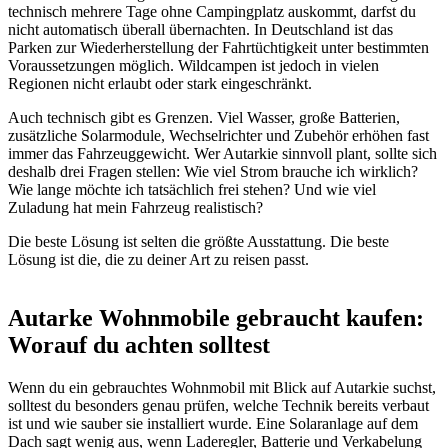
technisch mehrere Tage ohne Campingplatz auskommt, darfst du
nicht automatisch überall übernachten. In Deutschland ist das
Parken zur Wiederherstellung der Fahrtüchtigkeit unter bestimmten
Voraussetzungen möglich. Wildcampen ist jedoch in vielen
Regionen nicht erlaubt oder stark eingeschränkt.
Auch technisch gibt es Grenzen. Viel Wasser, große Batterien,
zusätzliche Solarmodule, Wechselrichter und Zubehör erhöhen fast
immer das Fahrzeuggewicht. Wer Autarkie sinnvoll plant, sollte sich
deshalb drei Fragen stellen: Wie viel Strom brauche ich wirklich?
Wie lange möchte ich tatsächlich frei stehen? Und wie viel
Zuladung hat mein Fahrzeug realistisch?
Die beste Lösung ist selten die größte Ausstattung. Die beste
Lösung ist die, die zu deiner Art zu reisen passt.
Autarke Wohnmobile gebraucht kaufen:
Worauf du achten solltest
Wenn du ein gebrauchtes Wohnmobil mit Blick auf Autarkie suchst,
solltest du besonders genau prüfen, welche Technik bereits verbaut
ist und wie sauber sie installiert wurde. Eine Solaranlage auf dem
Dach sagt wenig aus, wenn Laderegler, Batterie und Verkabelung