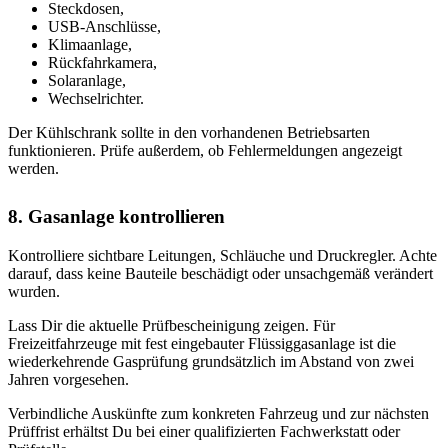
Steckdosen,
USB-Anschlüsse,
Klimaanlage,
Rückfahrkamera,
Solaranlage,
Wechselrichter.
Der Kühlschrank sollte in den vorhandenen Betriebsarten
funktionieren. Prüfe außerdem, ob Fehlermeldungen angezeigt
werden.
8. Gasanlage kontrollieren
Kontrolliere sichtbare Leitungen, Schläuche und Druckregler. Achte
darauf, dass keine Bauteile beschädigt oder unsachgemäß verändert
wurden.
Lass Dir die aktuelle Prüfbescheinigung zeigen. Für
Freizeitfahrzeuge mit fest eingebauter Flüssiggasanlage ist die
wiederkehrende Gasprüfung grundsätzlich im Abstand von zwei
Jahren vorgesehen.
Verbindliche Auskünfte zum konkreten Fahrzeug und zur nächsten
Prüffrist erhältst Du bei einer qualifizierten Fachwerkstatt oder