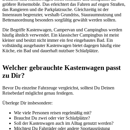
größere Reisemobile. Das erleichtert das Fahren auf engen Straßen,
das Rangieren und die Parkplatzsuche. Gleichzeitig ist der
Innenraum begrenzter, weshalb Grundriss, Stauraumnutzung und
Bettenanordnung besonders sorgfältig gewählt werden sollten.
Die Begriffe Kastenwagen, Campervan und Campingbus werden
häufig ähnlich verwendet. Ein klassischer Campingbus ist meist
kleiner und besitzt nicht immer ein fest eingebautes Bad. Ein
vollständig ausgebauter Kastenwagen bietet dagegen häufig eine
Küche, ein Bad und dauerhaft nutzbare Schlafplätze.
Welcher gebrauchte Kastenwagen passt
zu Dir?
Bevor Du einzelne Fahrzeuge vergleichst, solltest Du Deinen
Reisebedarf möglichst genau festlegen.
Überlege Dir insbesondere:
Wie viele Personen reisen regelmäßig mit?
Brauchst Du zwei oder vier Schlafplätze?
Soll der Kastenwagen auch im Alltag genutzt werden?
Möchtest Du Fahrräder oder andere Sportausrüstung