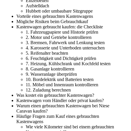
Einzelbetten
Aufstelldach
Hubbett oder umbaubare Sitzgruppe
Vorteile eines gebrauchten Kastenwagens
Mögliche Risiken beim Gebrauchtkauf
Kastenwagen gebraucht kaufen: die Checkliste
1. Fahrzeugpapiere und Historie prüfen
2. Motor und Getriebe kontrollieren
3. Bremsen, Fahrwerk und Lenkung testen
4. Karosserie und Unterboden untersuchen
5. Reifenalter beachten
6. Feuchtigkeit und Dichtigkeit prüfen
7. Heizung, Kühlschrank und Kochfeld testen
8. Gasanlage kontrollieren
9. Wasseranlage überprüfen
10. Bordelektrik und Batterien testen
11. Möbel und Innenraum kontrollieren
12. Zuladung berechnen
Was kostet ein gebrauchter Kastenwagen?
Kastenwagen vom Händler oder privat kaufen?
Warum einen gebrauchten Kastenwagen bei Niese
Caravan kaufen?
Häufige Fragen zum Kauf eines gebrauchten
Kastenwagens
Wie viele Kilometer sind bei einem gebrauchten