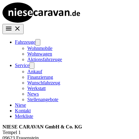
Fahrzeuge
Wohnmobile
Wohnwagen
Aktionsfahrzeuge
Service
Ankauf
Finanzierung
Wunschfahrzeug
Werkstatt
News
Stellenangebote
Niese
Kontakt
Merkliste
NIESE CARAVAN GmbH & Co. KG
Tempel 1
09623 Frauenstein