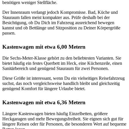
benötigen weniger Stellfläche.
Der Innenraum verlangt jedoch Kompromisse. Bad, Küche und
Stauraum fallen meist kompakter aus. Prüfe deshalb bei der
Besichtigung, ob Du Dich im Fahrzeug ausreichend bewegen
kannst und ob Bettlänge und Sitzposition zu Deiner Körpergröße
passen.
Kastenwagen mit etwa 6,00 Metern
Die Sechs-Meter-Klasse gehört zu den beliebtesten Varianten. Sie
bietet häufig ein festes Querbett im Heck, eine Küchenzeile, einen
Sanitärbereich und genügend Stauraum für zwei Personen.
Diese Größe ist interessant, wenn Du ein vielseitiges Reisefahrzeug
suchst, das noch vergleichsweise handlich bleibt und gleichzeitig
genügend Komfort für längere Urlaube bietet.
Kastenwagen mit etwa 6,36 Metern
Längere Kastenwagen bieten häufig Einzelbetten, größere
Heckgaragen und mehr Bewegungsfreiheit. Sie eignen sich gut für
längere Reisen oder für Personen, die besonderen Wert auf bequeme