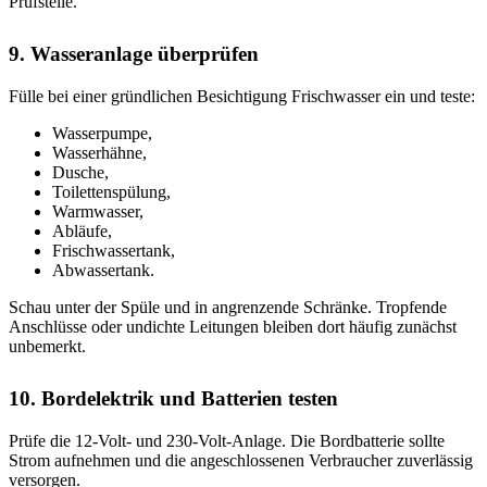
Prüfstelle.
9. Wasseranlage überprüfen
Fülle bei einer gründlichen Besichtigung Frischwasser ein und teste:
Wasserpumpe,
Wasserhähne,
Dusche,
Toilettenspülung,
Warmwasser,
Abläufe,
Frischwassertank,
Abwassertank.
Schau unter der Spüle und in angrenzende Schränke. Tropfende
Anschlüsse oder undichte Leitungen bleiben dort häufig zunächst
unbemerkt.
10. Bordelektrik und Batterien testen
Prüfe die 12-Volt- und 230-Volt-Anlage. Die Bordbatterie sollte
Strom aufnehmen und die angeschlossenen Verbraucher zuverlässig
versorgen.