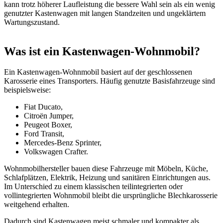
kann trotz höherer Laufleistung die bessere Wahl sein als ein wenig
genutzter Kastenwagen mit langen Standzeiten und ungeklärtem
Wartungszustand.
Was ist ein Kastenwagen-Wohnmobil?
Ein Kastenwagen-Wohnmobil basiert auf der geschlossenen
Karosserie eines Transporters. Häufig genutzte Basisfahrzeuge sind
beispielsweise:
Fiat Ducato,
Citroën Jumper,
Peugeot Boxer,
Ford Transit,
Mercedes-Benz Sprinter,
Volkswagen Crafter.
Wohnmobilhersteller bauen diese Fahrzeuge mit Möbeln, Küche,
Schlafplätzen, Elektrik, Heizung und sanitären Einrichtungen aus.
Im Unterschied zu einem klassischen teilintegrierten oder
vollintegrierten Wohnmobil bleibt die ursprüngliche Blechkarosserie
weitgehend erhalten.
Dadurch sind Kastenwagen meist schmaler und kompakter als