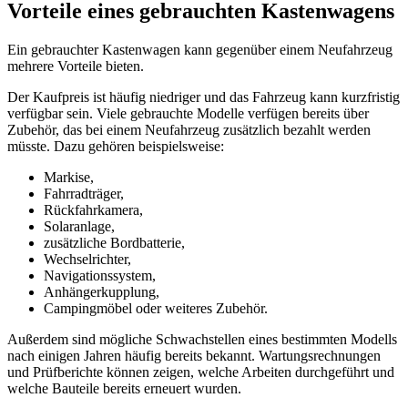
Vorteile eines gebrauchten Kastenwagens
Ein gebrauchter Kastenwagen kann gegenüber einem Neufahrzeug
mehrere Vorteile bieten.
Der Kaufpreis ist häufig niedriger und das Fahrzeug kann kurzfristig
verfügbar sein. Viele gebrauchte Modelle verfügen bereits über
Zubehör, das bei einem Neufahrzeug zusätzlich bezahlt werden
müsste. Dazu gehören beispielsweise:
Markise,
Fahrradträger,
Rückfahrkamera,
Solaranlage,
zusätzliche Bordbatterie,
Wechselrichter,
Navigationssystem,
Anhängerkupplung,
Campingmöbel oder weiteres Zubehör.
Außerdem sind mögliche Schwachstellen eines bestimmten Modells
nach einigen Jahren häufig bereits bekannt. Wartungsrechnungen
und Prüfberichte können zeigen, welche Arbeiten durchgeführt und
welche Bauteile bereits erneuert wurden.