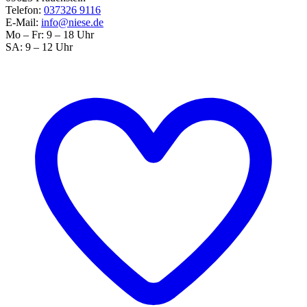
Telefon:
037326 9116
E-Mail:
info@niese.de
Mo – Fr: 9 – 18 Uhr
SA: 9 – 12 Uhr