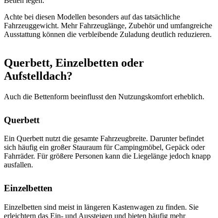
Betten legen.
Achte bei diesen Modellen besonders auf das tatsächliche
Fahrzeuggewicht. Mehr Fahrzeuglänge, Zubehör und umfangreiche
Ausstattung können die verbleibende Zuladung deutlich reduzieren.
Querbett, Einzelbetten oder
Aufstelldach?
Auch die Bettenform beeinflusst den Nutzungskomfort erheblich.
Querbett
Ein Querbett nutzt die gesamte Fahrzeugbreite. Darunter befindet
sich häufig ein großer Stauraum für Campingmöbel, Gepäck oder
Fahrräder. Für größere Personen kann die Liegelänge jedoch knapp
ausfallen.
Einzelbetten
Einzelbetten sind meist in längeren Kastenwagen zu finden. Sie
erleichtern das Ein- und Aussteigen und bieten häufig mehr