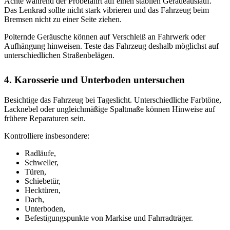
Achte während der Probefahrt auf einen stabilen Geradeauslauf.
Das Lenkrad sollte nicht stark vibrieren und das Fahrzeug beim
Bremsen nicht zu einer Seite ziehen.
Polternde Geräusche können auf Verschleiß an Fahrwerk oder
Aufhängung hinweisen. Teste das Fahrzeug deshalb möglichst auf
unterschiedlichen Straßenbelägen.
4. Karosserie und Unterboden untersuchen
Besichtige das Fahrzeug bei Tageslicht. Unterschiedliche Farbtöne,
Lacknebel oder ungleichmäßige Spaltmaße können Hinweise auf
frühere Reparaturen sein.
Kontrolliere insbesondere:
Radläufe,
Schweller,
Türen,
Schiebetür,
Hecktüren,
Dach,
Unterboden,
Befestigungspunkte von Markise und Fahrradträger.