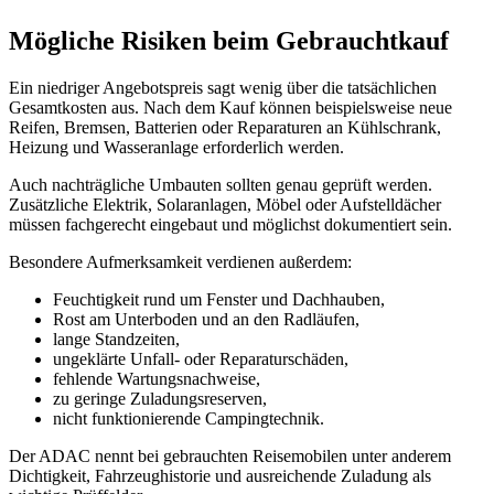
Mögliche Risiken beim Gebrauchtkauf
Ein niedriger Angebotspreis sagt wenig über die tatsächlichen
Gesamtkosten aus. Nach dem Kauf können beispielsweise neue
Reifen, Bremsen, Batterien oder Reparaturen an Kühlschrank,
Heizung und Wasseranlage erforderlich werden.
Auch nachträgliche Umbauten sollten genau geprüft werden.
Zusätzliche Elektrik, Solaranlagen, Möbel oder Aufstelldächer
müssen fachgerecht eingebaut und möglichst dokumentiert sein.
Besondere Aufmerksamkeit verdienen außerdem:
Feuchtigkeit rund um Fenster und Dachhauben,
Rost am Unterboden und an den Radläufen,
lange Standzeiten,
ungeklärte Unfall- oder Reparaturschäden,
fehlende Wartungsnachweise,
zu geringe Zuladungsreserven,
nicht funktionierende Campingtechnik.
Der ADAC nennt bei gebrauchten Reisemobilen unter anderem
Dichtigkeit, Fahrzeughistorie und ausreichende Zuladung als