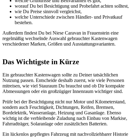
welche Grundrisse und Bettvarianten es gibt,
worauf Du bei Besichtigung und Probefahrt achten solltest,
wie Du Preise sinnvoll vergleichst,
welche Unterschiede zwischen Händler- und Privatkauf
bestehen.
Außerdem findest Du bei Niese Caravan in Frauenstein eine
regelmäßig wechselnde Auswahl gebrauchter Kastenwagen
verschiedener Marken, Größen und Ausstattungsvarianten.
Das Wichtigste in Kürze
Ein gebrauchter Kastenwagen sollte zu Deiner tatsächlichen
Nutzung passen. Entscheide deshalb zuerst, wie viele Personen
mitreisen, wie viel Stauraum Du brauchst und ob Dir kompakte
Abmessungen oder ein großzügiger Innenraum wichtiger sind.
Prüfe bei der Besichtigung nicht nur Motor und Kilometerstand,
sondern auch Feuchtigkeit, Dichtungen, Reifen, Bremsen,
Bordelektrik, Wasseranlage, Heizung und Gasanlage. Ebenso
wichtig ist die verbleibende Zuladung nach Einbau von Markise,
Fahrradträger, Solaranlage oder zusätzlichen Batterien.
Ein lückenlos gepflegtes Fahrzeug mit nachvollziehbarer Historie