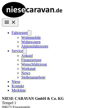
Fahrzeuge
Wohnmobile
Wohnwagen
Aktionsfahrzeuge
Service
Ankauf
Finanzierung
Wunschfahrzeug
Werkstatt
News
Stellenangebote
Niese
Kontakt
Merkliste
NIESE CARAVAN GmbH & Co. KG
Tempel 1
09623 Frauenstein