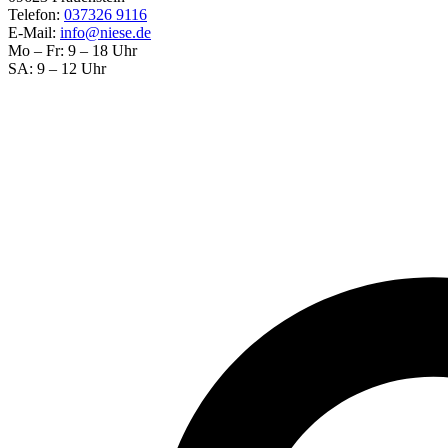
Telefon:
037326 9116
E-Mail:
info@niese.de
Mo – Fr: 9 – 18 Uhr
SA: 9 – 12 Uhr