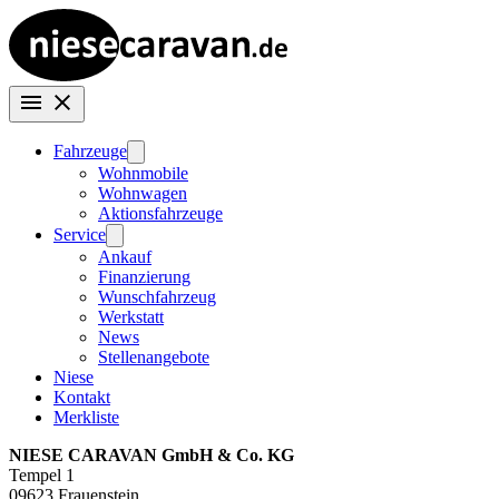
Fahrzeuge
Wohnmobile
Wohnwagen
Aktionsfahrzeuge
Service
Ankauf
Finanzierung
Wunschfahrzeug
Werkstatt
News
Stellenangebote
Niese
Kontakt
Merkliste
NIESE CARAVAN GmbH & Co. KG
Tempel 1
09623 Frauenstein