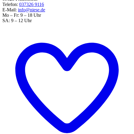
Telefon:
037326 9116
E-Mail:
info@niese.de
Mo – Fr: 9 – 18 Uhr
SA: 9 – 12 Uhr