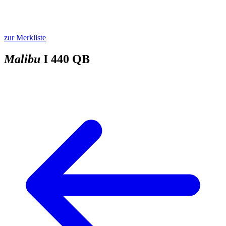
zur Merkliste
Malibu
I 440 QB