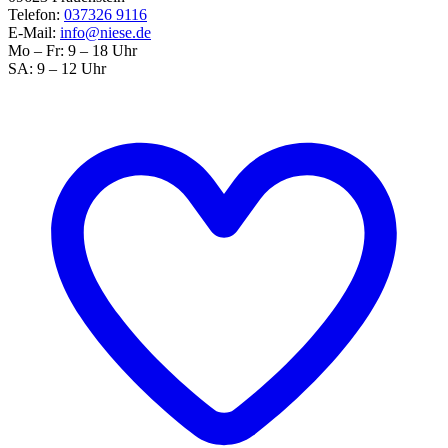
Telefon:
037326 9116
E-Mail:
info@niese.de
Mo – Fr: 9 – 18 Uhr
SA: 9 – 12 Uhr