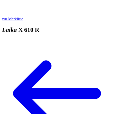
zur Merkliste
Laika
X 610 R