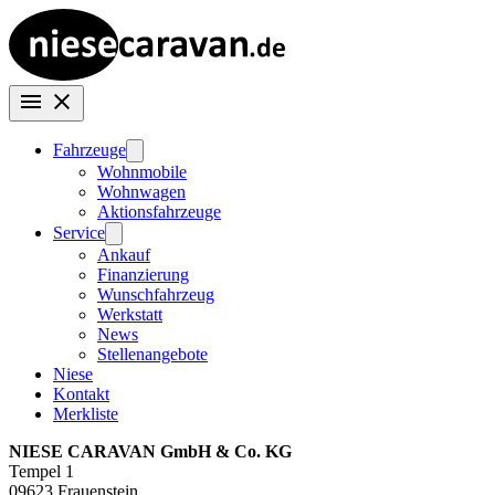
Fahrzeuge
Wohnmobile
Wohnwagen
Aktionsfahrzeuge
Service
Ankauf
Finanzierung
Wunschfahrzeug
Werkstatt
News
Stellenangebote
Niese
Kontakt
Merkliste
NIESE CARAVAN GmbH & Co. KG
Tempel 1
09623 Frauenstein