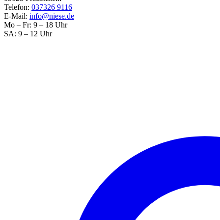
Telefon:
037326 9116
E-Mail:
info@niese.de
Mo – Fr: 9 – 18 Uhr
SA: 9 – 12 Uhr