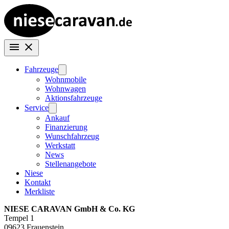
Fahrzeuge
Wohnmobile
Wohnwagen
Aktionsfahrzeuge
Service
Ankauf
Finanzierung
Wunschfahrzeug
Werkstatt
News
Stellenangebote
Niese
Kontakt
Merkliste
NIESE CARAVAN GmbH & Co. KG
Tempel 1
09623 Frauenstein