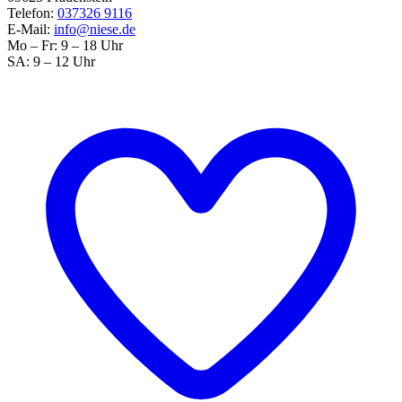
Telefon:
037326 9116
E-Mail:
info@niese.de
Mo – Fr: 9 – 18 Uhr
SA: 9 – 12 Uhr