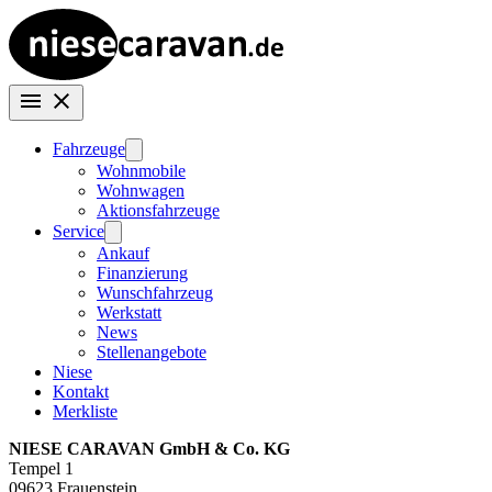
Fahrzeuge
Wohnmobile
Wohnwagen
Aktionsfahrzeuge
Service
Ankauf
Finanzierung
Wunschfahrzeug
Werkstatt
News
Stellenangebote
Niese
Kontakt
Merkliste
NIESE CARAVAN GmbH & Co. KG
Tempel 1
09623 Frauenstein