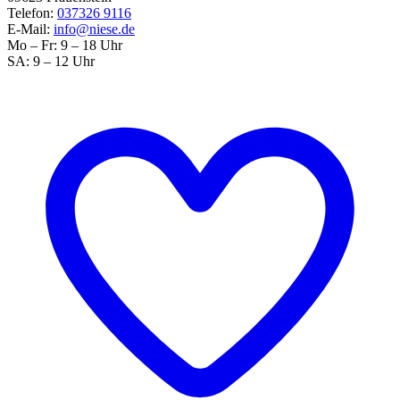
Telefon:
037326 9116
E-Mail:
info@niese.de
Mo – Fr: 9 – 18 Uhr
SA: 9 – 12 Uhr