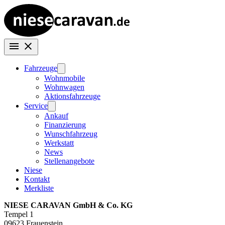
Fahrzeuge
Wohnmobile
Wohnwagen
Aktionsfahrzeuge
Service
Ankauf
Finanzierung
Wunschfahrzeug
Werkstatt
News
Stellenangebote
Niese
Kontakt
Merkliste
NIESE CARAVAN GmbH & Co. KG
Tempel 1
09623 Frauenstein