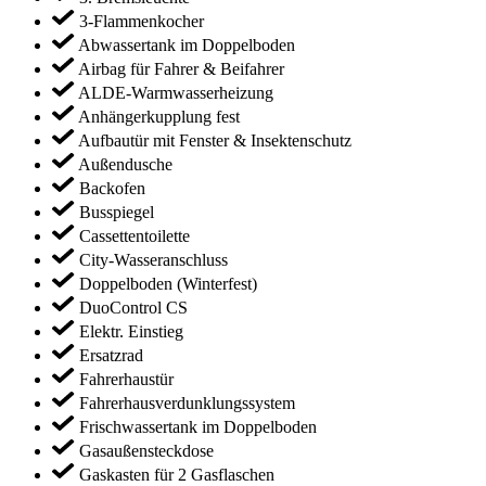
3-Flammenkocher
Abwassertank im Doppelboden
Airbag für Fahrer & Beifahrer
ALDE-Warmwasserheizung
Anhängerkupplung fest
Aufbautür mit Fenster & Insektenschutz
Außendusche
Backofen
Busspiegel
Cassettentoilette
City-Wasseranschluss
Doppelboden (Winterfest)
DuoControl CS
Elektr. Einstieg
Ersatzrad
Fahrerhaustür
Fahrerhausverdunklungssystem
Frischwassertank im Doppelboden
Gasaußensteckdose
Gaskasten für 2 Gasflaschen