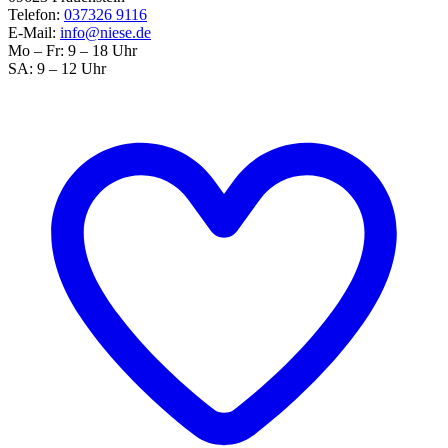
Telefon:
037326 9116
E-Mail:
info@niese.de
Mo – Fr: 9 – 18 Uhr
SA: 9 – 12 Uhr