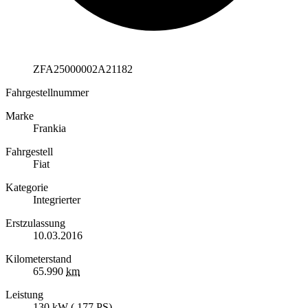
ZFA25000002A21182
Fahrgestellnummer
Marke
Frankia
Fahrgestell
Fiat
Kategorie
Integrierter
Erstzulassung
10.03.2016
Kilometerstand
65.990
km
Leistung
130
kW
(
177
PS
)