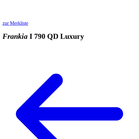
zur Merkliste
Frankia
I 790 QD Luxury