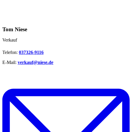
Tom Niese
Verkauf
Telefon:
037326-9116
E-Mail:
verkauf@niese.de