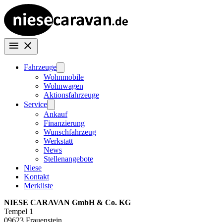
Fahrzeuge
Wohnmobile
Wohnwagen
Aktionsfahrzeuge
Service
Ankauf
Finanzierung
Wunschfahrzeug
Werkstatt
News
Stellenangebote
Niese
Kontakt
Merkliste
NIESE CARAVAN GmbH & Co. KG
Tempel 1
09623 Frauenstein