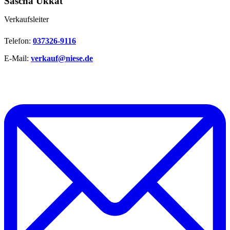
Sascha Ukkat
Verkaufsleiter
Telefon:
037326-9116
E-Mail:
verkauf@niese.de