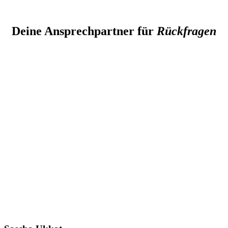
Deine Ansprechpartner für
Rückfragen