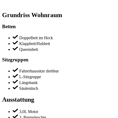
Grundriss Wohnraum
Betten
Doppelbett im Heck
Klappbett/Hubbett
Queensbett
Sitzgruppen
Fahrerhaussitze drehbar
L-Sitzgruppe
Längsbank
Säulentisch
Ausstattung
3,0L Motor
3. Bremsleuchte