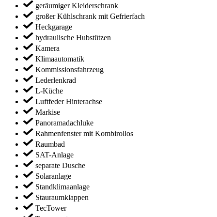
geräumiger Kleiderschrank
großer Kühlschrank mit Gefrierfach
Heckgarage
hydraulische Hubstützen
Kamera
Klimaautomatik
Kommissionsfahrzeug
Lederlenkrad
L-Küche
Luftfeder Hinterachse
Markise
Panoramadachluke
Rahmenfenster mit Kombirollos
Raumbad
SAT-Anlage
separate Dusche
Solaranlage
Standklimaanlage
Stauraumklappen
TecTower