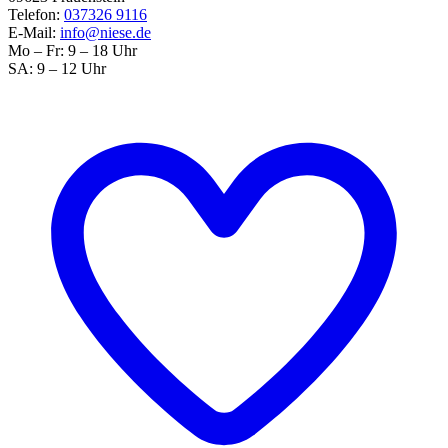
Telefon:
037326 9116
E-Mail:
info@niese.de
Mo – Fr: 9 – 18 Uhr
SA: 9 – 12 Uhr