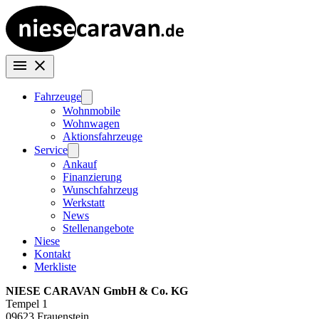
Fahrzeuge
Wohnmobile
Wohnwagen
Aktionsfahrzeuge
Service
Ankauf
Finanzierung
Wunschfahrzeug
Werkstatt
News
Stellenangebote
Niese
Kontakt
Merkliste
NIESE CARAVAN GmbH & Co. KG
Tempel 1
09623 Frauenstein