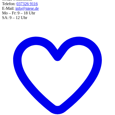
Telefon:
037326 9116
E-Mail:
info@niese.de
Mo – Fr: 9 – 18 Uhr
SA: 9 – 12 Uhr