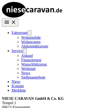
Fahrzeuge
Wohnmobile
Wohnwagen
Aktionsfahrzeuge
Service
Ankauf
Finanzierung
Wunschfahrzeug
Werkstatt
News
Stellenangebote
Niese
Kontakt
Merkliste
NIESE CARAVAN GmbH & Co. KG
Tempel 1
09623 Frauenstein